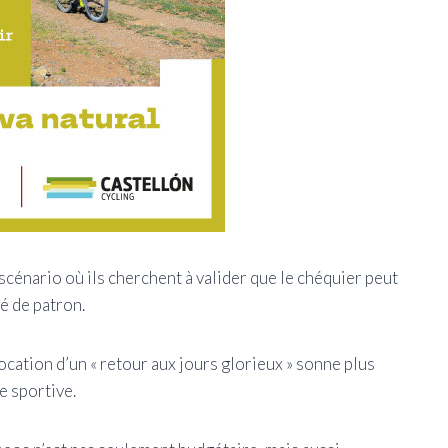
e scénario où ils cherchent à valider que le chéquier peut
é de patron.
vocation d’un « retour aux jours glorieux » sonne plus
 sportive.