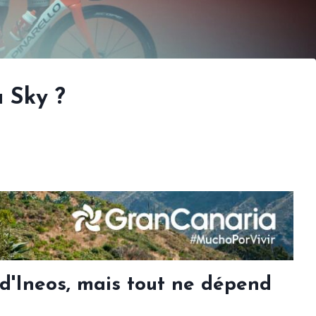
u Sky ?
f d'Ineos, mais tout ne dépend