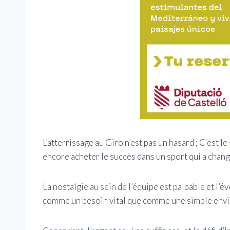
L’atterrissage au Giro n’est pas un hasard ; C'est l
encore acheter le succès dans un sport qui a chang
La nostalgie au sein de l’équipe est palpable et l’é
comme un besoin vital que comme une simple envie