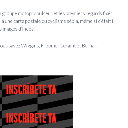
son groupe motopropulseur et les premiers regards fixés
à une carte postale du cyclisme sépia, même si c'était il
s images d'Ineos.
 vous savez Wiggins, Froome, Geraint et Bernal.