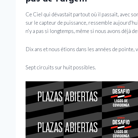
Ce Ciel qui dévastait partout où il passait, avec 
sur le capteur de puissance, ressemble aujourd'hui 
n'y a pas si longtemps, même si nous avons déjà de
Dix ans et nous étions dans les années de pointe,
Sept circuits sur huit possibles.