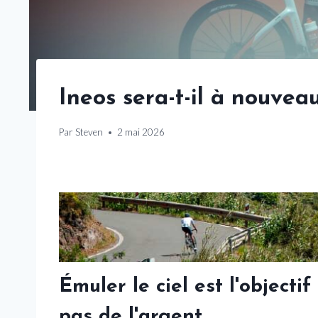
Ineos sera-t-il à nouvea
Par
Steven
2 mai 2026
Émuler le ciel est l'objecti
pas de l'argent