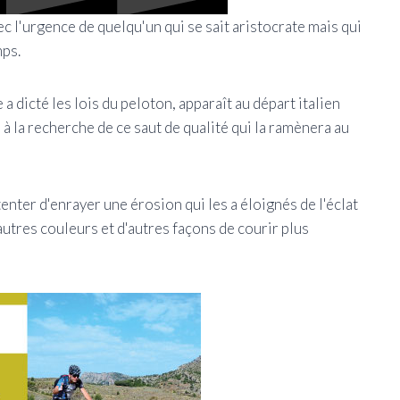
ec l'urgence de quelqu'un qui se sait aristocrate mais qui
mps.
a dicté les lois du peloton, apparaît au départ italien
à la recherche de ce saut de qualité qui la ramènera au
enter d'enrayer une érosion qui les a éloignés de l'éclat
autres couleurs et d'autres façons de courir plus