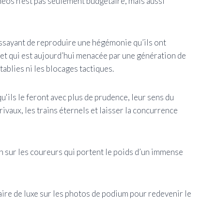
’Ineos n’est pas seulement budgétaire, mais aussi
 essayant de reproduire une hégémonie qu’ils ont
 et qui est aujourd’hui menacée par une génération de
ablies ni les blocages tactiques.
 qu'ils le feront avec plus de prudence, leur sens du
 rivaux, les trains éternels et laisser la concurrence
n sur les coureurs qui portent le poids d’un immense
ndaire de luxe sur les photos de podium pour redevenir le