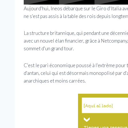
Aujourd'hui, Ineos débarque sur le Giro d'Italia av
ne s'est pas assis à la table des rois depuis longte
La structure britannique, qui pendant une décennie 
avec un nouvel élan financier, grâce à Netcompany, 
sommet d'un grand tour.
C'est le pari économique poussé à l'extrême pour t
d'antan, celui qui est désormais monopolisé par d'
anarchiques et moins carrées.