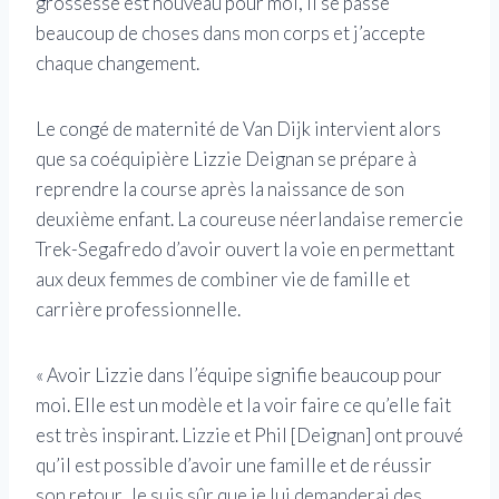
grossesse est nouveau pour moi, il se passe
beaucoup de choses dans mon corps et j’accepte
chaque changement.
Le congé de maternité de Van Dijk intervient alors
que sa coéquipière Lizzie Deignan se prépare à
reprendre la course après la naissance de son
deuxième enfant. La coureuse néerlandaise remercie
Trek-Segafredo d’avoir ouvert la voie en permettant
aux deux femmes de combiner vie de famille et
carrière professionnelle.
« Avoir Lizzie dans l’équipe signifie beaucoup pour
moi. Elle est un modèle et la voir faire ce qu’elle fait
est très inspirant. Lizzie et Phil [Deignan] ont prouvé
qu’il est possible d’avoir une famille et de réussir
son retour. Je suis sûr que je lui demanderai des