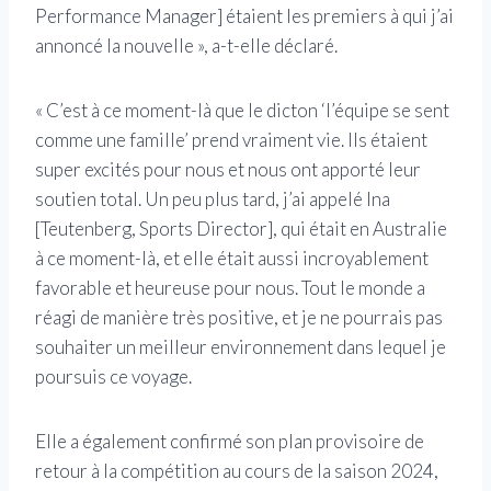
Performance Manager] étaient les premiers à qui j’ai
annoncé la nouvelle », a-t-elle déclaré.
« C’est à ce moment-là que le dicton ‘l’équipe se sent
comme une famille’ prend vraiment vie. Ils étaient
super excités pour nous et nous ont apporté leur
soutien total. Un peu plus tard, j’ai appelé Ina
[Teutenberg, Sports Director], qui était en Australie
à ce moment-là, et elle était aussi incroyablement
favorable et heureuse pour nous. Tout le monde a
réagi de manière très positive, et je ne pourrais pas
souhaiter un meilleur environnement dans lequel je
poursuis ce voyage.
Elle a également confirmé son plan provisoire de
retour à la compétition au cours de la saison 2024,