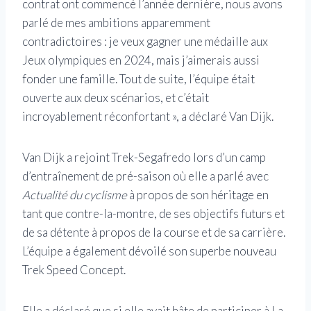
contrat ont commencé l’année dernière, nous avons
parlé de mes ambitions apparemment
contradictoires : je veux gagner une médaille aux
Jeux olympiques en 2024, mais j’aimerais aussi
fonder une famille. Tout de suite, l’équipe était
ouverte aux deux scénarios, et c’était
incroyablement réconfortant », a déclaré Van Dijk.
Van Dijk a rejoint Trek-Segafredo lors d’un camp
d’entraînement de pré-saison où elle a parlé avec
Actualité du cyclisme
à propos de son héritage en
tant que contre-la-montre, de ses objectifs futurs et
de sa détente à propos de la course et de sa carrière.
L’équipe a également dévoilé son superbe nouveau
Trek Speed ​​Concept.
Elle a déclaré que si elle avait hâte de participer à La