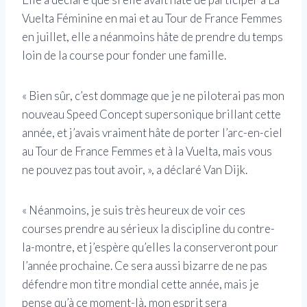
Vuelta Féminine en mai et au Tour de France Femmes
en juillet, elle a néanmoins hâte de prendre du temps
loin de la course pour fonder une famille.
« Bien sûr, c’est dommage que je ne piloterai pas mon
nouveau Speed ​​Concept supersonique brillant cette
année, et j’avais vraiment hâte de porter l’arc-en-ciel
au Tour de France Femmes et à la Vuelta, mais vous
ne pouvez pas tout avoir, », a déclaré Van Dijk.
« Néanmoins, je suis très heureux de voir ces
courses prendre au sérieux la discipline du contre-
la-montre, et j’espère qu’elles la conserveront pour
l’année prochaine. Ce sera aussi bizarre de ne pas
défendre mon titre mondial cette année, mais je
pense qu’à ce moment-là, mon esprit sera