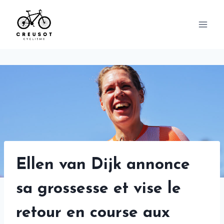
Skip
to
content
Ellen van Dijk annonce
sa grossesse et vise le
retour en course aux