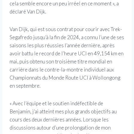
cela semble encore un peu irréel en ce moment », a
déclaré Van Dijk.
Van Dijk, qui est sous contrat pour courir avec Trek-
Segafredo jusqu’à la fin de 2024, a connu l’une de ses
saisons les plus réussies l’année dernière, après
avoir battu le record de l’heure UCI en 49,154 km en
mai, puis obtenu son troisième titre mondial en
carrière dans le contre-la-montre individuel aux
Championnats du Monde Route UCI à Wollongong
en septembre.
« Avec l’équipe et le soutien indéfectible de
Benjamin, j’ai atteint mes plus grands objectifs au
cours des deux dernières années. Lorsque les
discussions autour d’une prolongation de mon