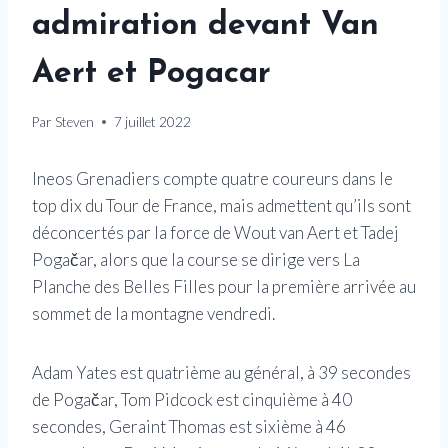
admiration devant Van
Aert et Pogacar
Par
Steven
7 juillet 2022
Ineos Grenadiers compte quatre coureurs dans le
top dix du Tour de France, mais admettent qu’ils sont
déconcertés par la force de Wout van Aert et Tadej
Pogačar, alors que la course se dirige vers La
Planche des Belles Filles pour la première arrivée au
sommet de la montagne vendredi.
Adam Yates est quatrième au général, à 39 secondes
de Pogačar, Tom Pidcock est cinquième à 40
secondes, Geraint Thomas est sixième à 46