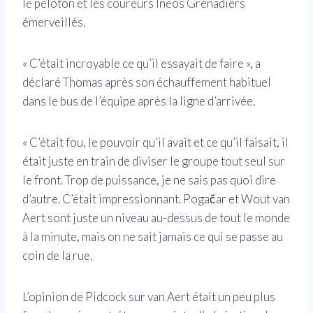
le peloton et les coureurs Ineos Grenadiers
émerveillés.
« C’était incroyable ce qu’il essayait de faire », a
déclaré Thomas après son échauffement habituel
dans le bus de l’équipe après la ligne d’arrivée.
« C’était fou, le pouvoir qu’il avait et ce qu’il faisait, il
était juste en train de diviser le groupe tout seul sur
le front. Trop de puissance, je ne sais pas quoi dire
d’autre. C’était impressionnant. Pogačar et Wout van
Aert sont juste un niveau au-dessus de tout le monde
à la minute, mais on ne sait jamais ce qui se passe au
coin de la rue.
L’opinion de Pidcock sur van Aert était un peu plus