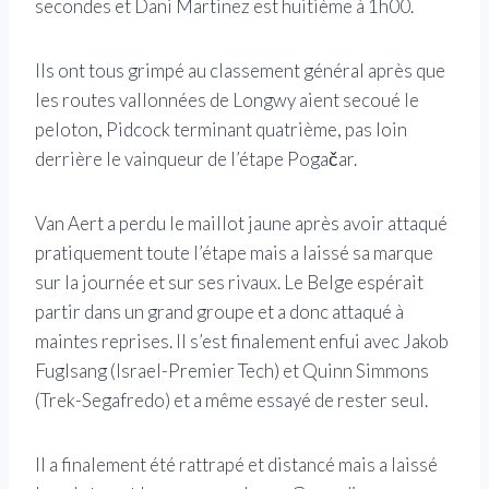
secondes et Dani Martinez est huitième à 1h00.
Ils ont tous grimpé au classement général après que
les routes vallonnées de Longwy aient secoué le
peloton, Pidcock terminant quatrième, pas loin
derrière le vainqueur de l’étape Pogačar.
Van Aert a perdu le maillot jaune après avoir attaqué
pratiquement toute l’étape mais a laissé sa marque
sur la journée et sur ses rivaux. Le Belge espérait
partir dans un grand groupe et a donc attaqué à
maintes reprises. Il s’est finalement enfui avec Jakob
Fuglsang (Israel-Premier Tech) et Quinn Simmons
(Trek-Segafredo) et a même essayé de rester seul.
Il a finalement été rattrapé et distancé mais a laissé