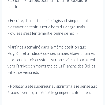
économiser un peu pour la fin, car je pouvais le
sentir.
« Ensuite, dans la finale, il s’agissait simplement
d’essayer de tenir la roue hors du virage, mais
Powless s’est lentement éloigné de moi. »
Martinez a terminé dans la même position que
Pogačar et a indiqué que ses jambes étaient bonnes
alors que les discussions sur l’arrivée se tournaient
vers l’arrivée en montagne de La Planche des Belles
Filles de vendredi.
« Pogačar a été supérieur au sprint mais je pense aux
étapes à venir », a précisé le grimpeur colombien.