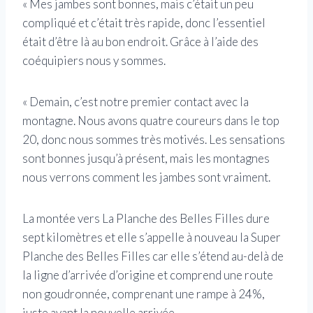
« Mes jambes sont bonnes, mais c’était un peu
compliqué et c’était très rapide, donc l’essentiel
était d’être là au bon endroit. Grâce à l’aide des
coéquipiers nous y sommes.
« Demain, c’est notre premier contact avec la
montagne. Nous avons quatre coureurs dans le top
20, donc nous sommes très motivés. Les sensations
sont bonnes jusqu’à présent, mais les montagnes
nous verrons comment les jambes sont vraiment.
La montée vers La Planche des Belles Filles dure
sept kilomètres et elle s’appelle à nouveau la Super
Planche des Belles Filles car elle s’étend au-delà de
la ligne d’arrivée d’origine et comprend une route
non goudronnée, comprenant une rampe à 24%,
juste avant la nouvelle arrivée.