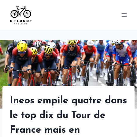
Skip
to
content
Ineos empile quatre dans
le top dix du Tour de
France mais en