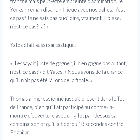
franche mais peut-être empreinte d’admiration, le
Yorkshireman disant: « Il joue avec nos balles, n’est-
ce pas? Je ne sais pas quoi dire, vraiment. Il pisse,
n’est-ce pas? la? »
Yates était aussi sarcastique.
« Il essayait juste de gagner, il n’en gagne pas autant,
n’est-ce pas? » dit Yates. « Nous avons de la chance
qu’il n’ait pas été là lors de la finale. »
Thomas a impressionné jusqu’à présent dans le Tour
de France, bien qu’il ait participé au contre-la-
montre d’ouverture avec un gilet par-dessus sa
combinaison et qu’il ait perdu 18 secondes contre
Pogačar.