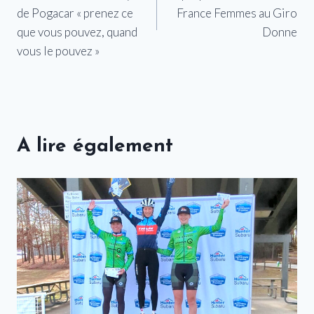
l’article
de Pogacar « prenez ce
France Femmes au Giro
que vous pouvez, quand
Donne
vous le pouvez »
A lire également