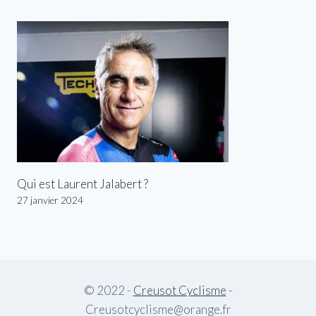
Qui est Laurent Jalabert ?
27 janvier 2024
© 2022 -
Creusot Cyclisme
-
Creusotcyclisme@orange.fr