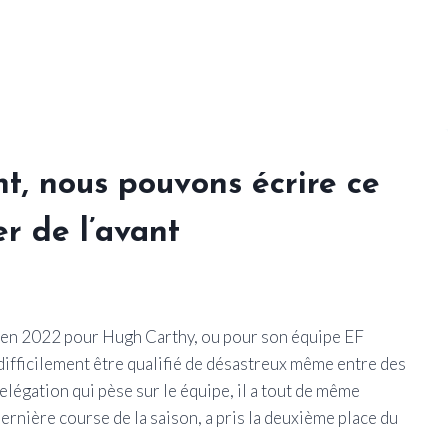
, nous pouvons écrire ce
er de l’avant
ns en 2022 pour Hugh Carthy, ou pour son équipe EF
difficilement être qualifié de désastreux même entre des
elégation qui pèse sur le équipe, il a tout de même
dernière course de la saison, a pris la deuxième place du