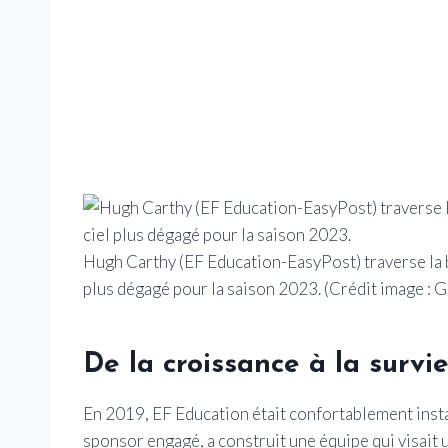
Hugh Carthy (EF Education-EasyPost) traverse la br
plus dégagé pour la saison 2023.
(Crédit image : 
De la croissance à la survi
En 2019, EF Education était confortablement instal
sponsor engagé, a construit une équipe qui visait u