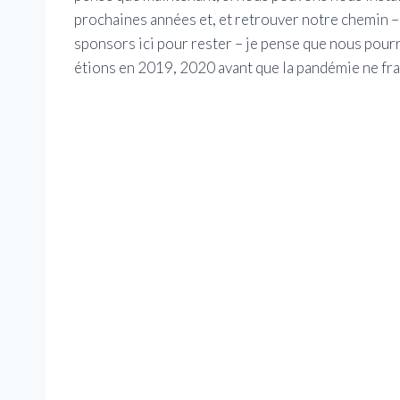
prochaines années et, et retrouver notre chemin – 
sponsors ici pour rester – je pense que nous pou
étions en 2019, 2020 avant que la pandémie ne fr