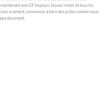
maintenant avec EF toujours là pour rester et tous les
rrions vraiment commencer à faire des pistes comme nous
appe durement.