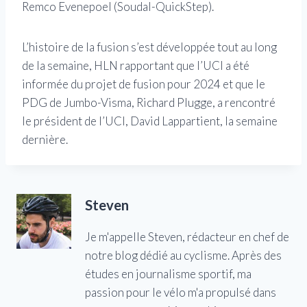
Remco Evenepoel (Soudal-QuickStep).
L’histoire de la fusion s’est développée tout au long
de la semaine, HLN rapportant que l’UCI a été
informée du projet de fusion pour 2024 et que le
PDG de Jumbo-Visma, Richard Plugge, a rencontré
le président de l’UCI, David Lappartient, la semaine
dernière.
Steven
Je m'appelle Steven, rédacteur en chef de
notre blog dédié au cyclisme. Après des
études en journalisme sportif, ma
passion pour le vélo m'a propulsé dans