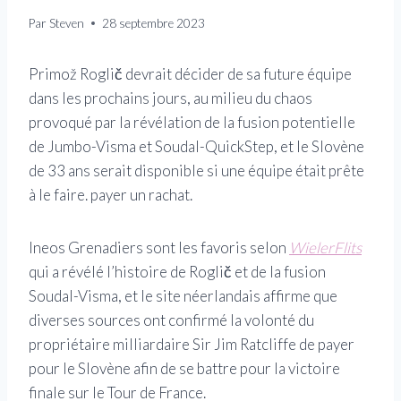
Par
Steven
28 septembre 2023
Primož Roglič devrait décider de sa future équipe
dans les prochains jours, au milieu du chaos
provoqué par la révélation de la fusion potentielle
de Jumbo-Visma et Soudal-QuickStep, et le Slovène
de 33 ans serait disponible si une équipe était prête
à le faire. payer un rachat.
Ineos Grenadiers sont les favoris selon
WielerFlits
qui a révélé l’histoire de Roglič et de la fusion
Soudal-Visma, et le site néerlandais affirme que
diverses sources ont confirmé la volonté du
propriétaire milliardaire Sir Jim Ratcliffe de payer
pour le Slovène afin de se battre pour la victoire
finale sur le Tour de France.