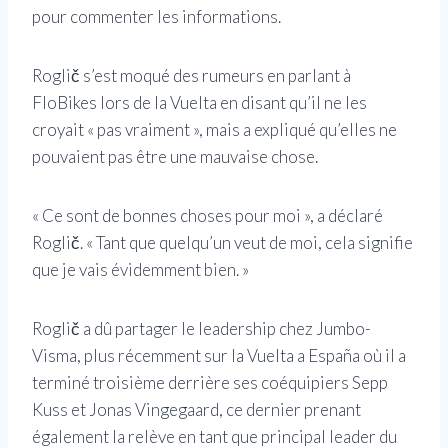
pour commenter les informations.
Roglič s’est moqué des rumeurs en parlant à
FloBikes lors de la Vuelta en disant qu’il ne les
croyait « pas vraiment », mais a expliqué qu’elles ne
pouvaient pas être une mauvaise chose.
« Ce sont de bonnes choses pour moi », a déclaré
Roglič. « Tant que quelqu’un veut de moi, cela signifie
que je vais évidemment bien. »
Roglič a dû partager le leadership chez Jumbo-
Visma, plus récemment sur la Vuelta a España où il a
terminé troisième derrière ses coéquipiers Sepp
Kuss et Jonas Vingegaard, ce dernier prenant
également la relève en tant que principal leader du