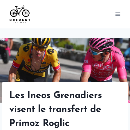
Skip
to
content
Les Ineos Grenadiers
visent le transfert de
Primoz Roglic