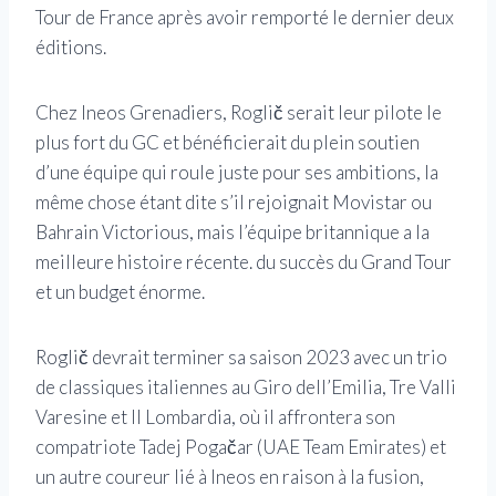
Tour de France après avoir remporté le dernier deux
éditions.
Chez Ineos Grenadiers, Roglič serait leur pilote le
plus fort du GC et bénéficierait du plein soutien
d’une équipe qui roule juste pour ses ambitions, la
même chose étant dite s’il rejoignait Movistar ou
Bahrain Victorious, mais l’équipe britannique a la
meilleure histoire récente. du succès du Grand Tour
et un budget énorme.
Roglič devrait terminer sa saison 2023 avec un trio
de classiques italiennes au Giro dell’Emilia, Tre Valli
Varesine et Il Lombardia, où il affrontera son
compatriote Tadej Pogačar (UAE Team Emirates) et
un autre coureur lié à Ineos en raison à la fusion,