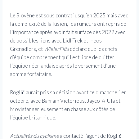
Le Slovène est sous contrat jusqu’en 2025 mais avec
la complexité de la fusion, les rumeurs ont repris de
l’importance après avoir fait surface dès 2022 avec
de possibles liens avec Lidl-Trek et Ineos
Grenadiers, et
WielerFlits
déclare que les chefs
d’équipe comprennent qu’il est libre de quitter
l’équipe néerlandaise après le versement d’une
somme forfaitaire.
Roglič aurait pris sa décision avant ce dimanche 1er
octobre, avec Bahrain Victorious, Jayco-AlUla et
Movistar sérieusement en chasse aux côtés de
l’équipe britannique.
Actualités du cyclisme
a contacté l’agent de Roglič