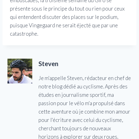
embuscades, la troisième semaine du Giro se
présente sous le principe du tout ou rien pour ceux
qui entendent discuter des places sur le podium,
puisque Vingegaard ne serait éjecté que par une
catastrophe.
Steven
Je m'appelle Steven, rédacteur en chef de
notre blog dédié au cyclisme. Après des
études en journalisme sportif, ma
passion pour le vélo m'a propulsé dans
cette aventure où je combine mon amour
pour l'écriture avec celui du cyclisme,
cherchant toujours de nouveaux
horizons à explorer sur deux roues.