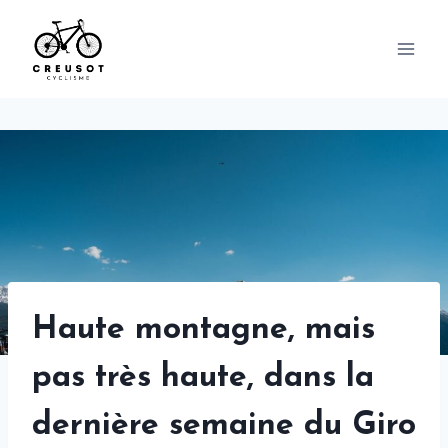
Skip
to
content
Haute montagne, mais
pas très haute, dans la
dernière semaine du Giro