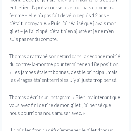
entretien d’après-course. « Je tournais comme ma
femme – elle n’a pas fait de vélo depuis 12 ans –
c’était incroyable. » Puis j’ai réalisé que j’avais mon
gilet – je l’ai zippé, c’était bien ajusté et je ne m’en
suis pas rendu compte.
Thomas a rattrapé son retard dans la seconde moitié
du contre-la-montre pour terminer en 18e position.
« Les jambes étaient bonnes, c’est le principal, mais
les virages étaient terribles. J’y ai juste trop pensé.
Thomas a écrit sur Instagram: « Bien, maintenant que
vous avez fini de rire de mon gilet, j’ai pensé que
nous pourrions nous amuser avec. »
Il a mis les fans au défi d’emmener le gilet dans un