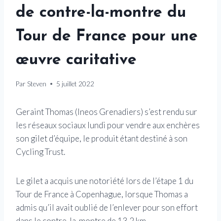
de contre-la-montre du
Tour de France pour une
œuvre caritative
Par
Steven
5 juillet 2022
Geraint Thomas (Ineos Grenadiers) s’est rendu sur
les réseaux sociaux lundi pour vendre aux enchères
son gilet d’équipe, le produit étant destiné à son
Cycling Trust.
Le gilet a acquis une notoriété lors de l’étape 1 du
Tour de France à Copenhague, lorsque Thomas a
admis qu’il avait oublié de l’enlever pour son effort
dans le contre-la-montre de 13,2 km.