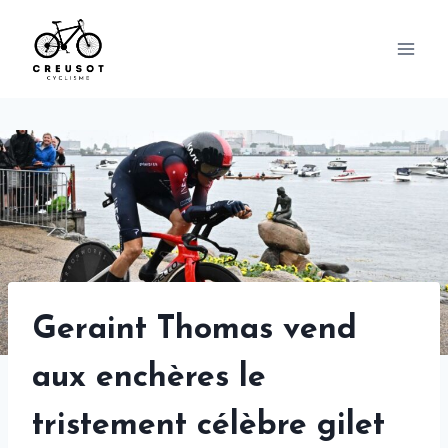
Skip
to
content
Geraint Thomas vend
aux enchères le
tristement célèbre gilet