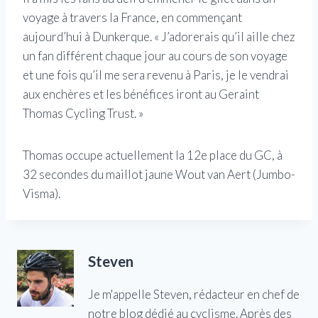
voyage à travers la France, en commençant
aujourd’hui à Dunkerque. « J’adorerais qu’il aille chez
un fan différent chaque jour au cours de son voyage
et une fois qu’il me sera revenu à Paris, je le vendrai
aux enchères et les bénéfices iront au Geraint
Thomas Cycling Trust. »
Thomas occupe actuellement la 12e place du GC, à
32 secondes du maillot jaune Wout van Aert (Jumbo-
Visma).
Steven
Je m'appelle Steven, rédacteur en chef de
notre blog dédié au cyclisme. Après des