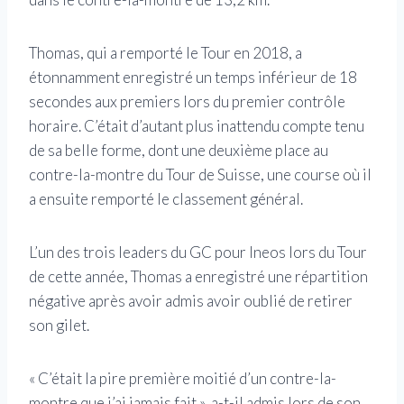
Thomas, qui a remporté le Tour en 2018, a
étonnamment enregistré un temps inférieur de 18
secondes aux premiers lors du premier contrôle
horaire. C’était d’autant plus inattendu compte tenu
de sa belle forme, dont une deuxième place au
contre-la-montre du Tour de Suisse, une course où il
a ensuite remporté le classement général.
L’un des trois leaders du GC pour Ineos lors du Tour
de cette année, Thomas a enregistré une répartition
négative après avoir admis avoir oublié de retirer
son gilet.
« C’était la pire première moitié d’un contre-la-
montre que j’ai jamais fait », a-t-il admis lors de son