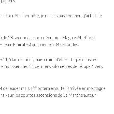
quipiers.
ant. Pour être honnête, je ne sais pas comment j’ai fait. Je
) de 28 secondes, son coéquipier Magnus Sheffield
 Team Emirates) quatrième à 34 secondes.
 11,5 km de lundi, mais craint d’être attaqué dans les
 remplissent les 51 derniers kilomètres de l’étape 4 vers
lot de leader mais affrontera ensuite l’arrivée en montagne
urs » sur les courtes ascensions de Le Marche autour