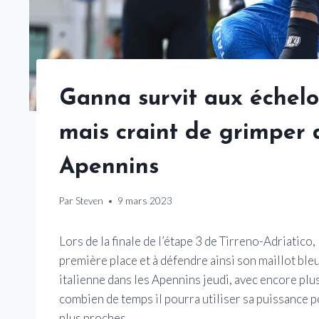
Ganna survit aux échelo
mais craint de grimper
Apennins
Par
Steven
9 mars 2023
Lors de la finale de l’étape 3 de Tirreno-Adriatico,
première place et à défendre ainsi son maillot bleu
italienne dans les Apennins jeudi, avec encore plus
combien de temps il pourra utiliser sa puissance p
plus proches.