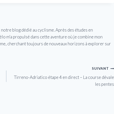
e notre blog dédié au cyclisme. Après des études en
vélo m'a propulsé dans cette aventure où je combine mon
isme, cherchant toujours de nouveaux horizons à explorer sur
SUIVANT
Tirreno-Adriatico étape 4 en direct – La course dévale
les pentes