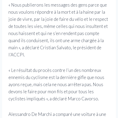
« Nous publierons les messages des gens parce que
nous voulons répondre à la mort et à la haine par la
joie de vivre, par la joie de faire du vélo et le respect
de toutes les vies, même celles qui nous insultent et
nous haïssent et qui ne s’en rendent pas compte
quand ils conduisent, ils ont une arme chargée à la
main », a déclaré Cristian Salvato, le président de
l’ACCPI.
« Le résultat du procès contre l’un des nombreux
ennemis du cyclisme est la dernière gifle que nous
ayons reçue, mais cela ne nous arrêtera pas. Nous
devons le faire pour mon fils et pour tous les
cyclistes impliqués », a déclaré Marco Cavorso.
Alessandro De Marchi a comparé une voiture à une