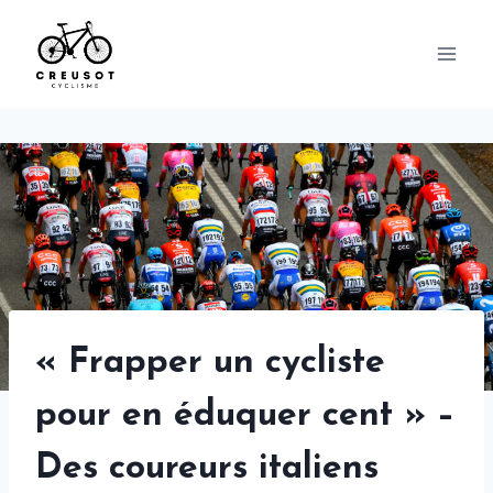
Skip
to
content
« Frapper un cycliste
pour en éduquer cent » –
Des coureurs italiens