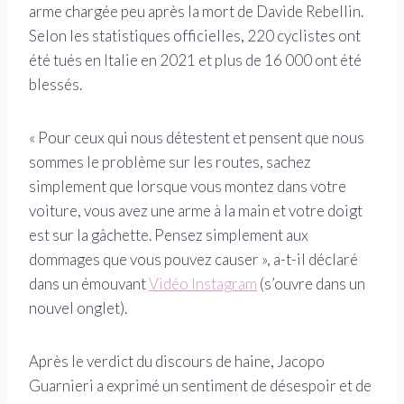
arme chargée peu après la mort de Davide Rebellin.
Selon les statistiques officielles, 220 cyclistes ont
été tués en Italie en 2021 et plus de 16 000 ont été
blessés.
« Pour ceux qui nous détestent et pensent que nous
sommes le problème sur les routes, sachez
simplement que lorsque vous montez dans votre
voiture, vous avez une arme à la main et votre doigt
est sur la gâchette. Pensez simplement aux
dommages que vous pouvez causer », a-t-il déclaré
dans un émouvant
Vidéo Instagram
(s’ouvre dans un
nouvel onglet)
.
Après le verdict du discours de haine, Jacopo
Guarnieri a exprimé un sentiment de désespoir et de