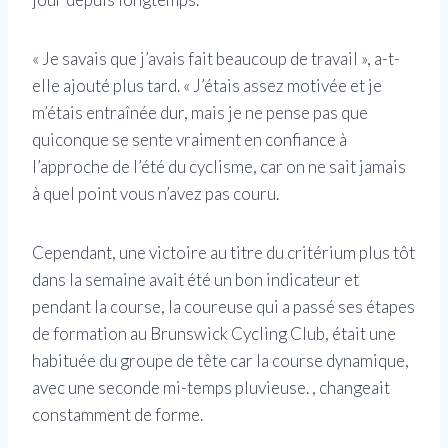
« Je savais que j’avais fait beaucoup de travail », a-t-
elle ajouté plus tard. « J’étais assez motivée et je
m’étais entraînée dur, mais je ne pense pas que
quiconque se sente vraiment en confiance à
l’approche de l’été du cyclisme, car on ne sait jamais
à quel point vous n’avez pas couru.
Cependant, une victoire au titre du critérium plus tôt
dans la semaine avait été un bon indicateur et
pendant la course, la coureuse qui a passé ses étapes
de formation au Brunswick Cycling Club, était une
habituée du groupe de tête car la course dynamique,
avec une seconde mi-temps pluvieuse. , changeait
constamment de forme.