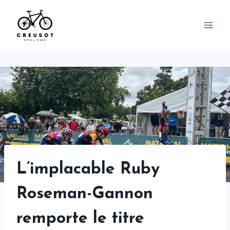
Skip
to
content
L’implacable Ruby
Roseman-Gannon
remporte le titre