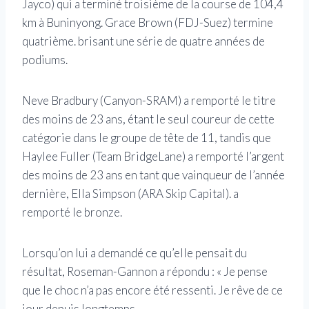
Jayco) qui a terminé troisième de la course de 104,4
km à Buninyong. Grace Brown (FDJ-Suez) termine
quatrième. brisant une série de quatre années de
podiums.
Neve Bradbury (Canyon-SRAM) a remporté le titre
des moins de 23 ans, étant le seul coureur de cette
catégorie dans le groupe de tête de 11, tandis que
Haylee Fuller (Team BridgeLane) a remporté l’argent
des moins de 23 ans en tant que vainqueur de l’année
dernière, Ella Simpson (ARA Skip Capital). a
remporté le bronze.
Lorsqu’on lui a demandé ce qu’elle pensait du
résultat, Roseman-Gannon a répondu : « Je pense
que le choc n’a pas encore été ressenti. Je rêve de ce
jour depuis longtemps.