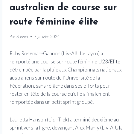
australien de course sur
route féminine élite
Par
Steven
7 janvier 2024
Ruby Roseman-Gannon (Liv-AlUla-Jayco) a
remporté une course sur route féminine U23/Elite
détrempée par la pluie aux Championnats nationaux
australiens sur route de l’Université de la
Fédération, sans relâche dans ses efforts pour
rester en tête de la course qu’elle a finalement
remportée dans un petit sprint groupé.
Lauretta Hanson (Lidl-Trek) a terminé deuxième au
sprint vers la ligne, devançant Alex Manly (Liv-AlUla-