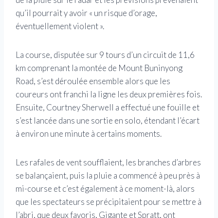
qu’il pourrait y avoir « un risque d’orage,
éventuellement violent ».
La course, disputée sur 9 tours d’un circuit de 11,6
km comprenant la montée de Mount Buninyong
Road, s’est déroulée ensemble alors que les
coureurs ont franchi la ligne les deux premières fois.
Ensuite, Courtney Sherwell a effectué une fouille et
s’est lancée dans une sortie en solo, étendant l’écart
à environ une minute à certains moments.
Les rafales de vent soufflaient, les branches d’arbres
se balançaient, puis la pluie a commencé à peu près à
mi-course et c’est également à ce moment-là, alors
que les spectateurs se précipitaient pour se mettre à
l’abri, que deux favoris, Gigante et Spratt, ont