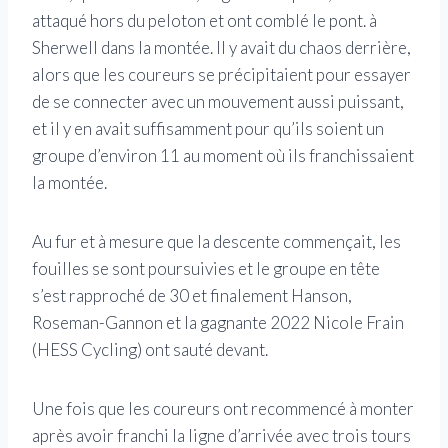
attaqué hors du peloton et ont comblé le pont. à
Sherwell dans la montée. Il y avait du chaos derrière,
alors que les coureurs se précipitaient pour essayer
de se connecter avec un mouvement aussi puissant,
et il y en avait suffisamment pour qu’ils soient un
groupe d’environ 11 au moment où ils franchissaient
la montée.
Au fur et à mesure que la descente commençait, les
fouilles se sont poursuivies et le groupe en tête
s’est rapproché de 30 et finalement Hanson,
Roseman-Gannon et la gagnante 2022 Nicole Frain
(HESS Cycling) ont sauté devant.
Une fois que les coureurs ont recommencé à monter
après avoir franchi la ligne d’arrivée avec trois tours