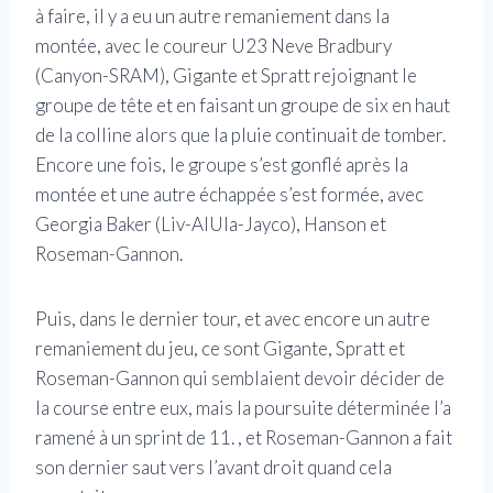
à faire, il y a eu un autre remaniement dans la
montée, avec le coureur U23 Neve Bradbury
(Canyon-SRAM), Gigante et Spratt rejoignant le
groupe de tête et en faisant un groupe de six en haut
de la colline alors que la pluie continuait de tomber.
Encore une fois, le groupe s’est gonflé après la
montée et une autre échappée s’est formée, avec
Georgia Baker (Liv-AlUla-Jayco), Hanson et
Roseman-Gannon.
Puis, dans le dernier tour, et avec encore un autre
remaniement du jeu, ce sont Gigante, Spratt et
Roseman-Gannon qui semblaient devoir décider de
la course entre eux, mais la poursuite déterminée l’a
ramené à un sprint de 11. , et Roseman-Gannon a fait
son dernier saut vers l’avant droit quand cela