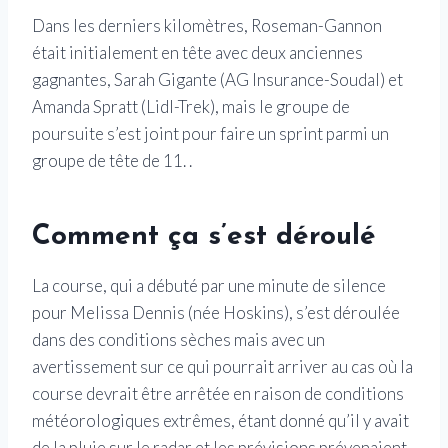
Dans les derniers kilomètres, Roseman-Gannon
était initialement en tête avec deux anciennes
gagnantes, Sarah Gigante (AG Insurance-Soudal) et
Amanda Spratt (Lidl-Trek), mais le groupe de
poursuite s’est joint pour faire un sprint parmi un
groupe de tête de 11. .
Comment ça s’est déroulé
La course, qui a débuté par une minute de silence
pour Melissa Dennis (née Hoskins), s’est déroulée
dans des conditions sèches mais avec un
avertissement sur ce qui pourrait arriver au cas où la
course devrait être arrêtée en raison de conditions
météorologiques extrêmes, étant donné qu’il y avait
de la pluie sur le radar et les prévisions prévenaient