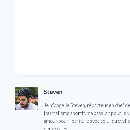
Steven
Je m'appelle Steven, rédacteur en chef d
journalisme sportif, ma passion pour le 
amour pour l'écriture avec celui du cycl
deux roues.