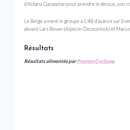
d’Astana Qazaqstan pour prendre le dessus. son c
Le Belge a mené le groupe à 1:48 d’avance sur Even
devant Lars Boven (Alpecin-Deceuninck) et Mariu
Résultats
Résultats alimentés par
PremierCyclisme