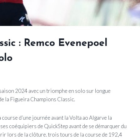
ssic : Remco Evenepoel
olo
saison 2024 avec un triomphe en solo sur longue
e de la Figueira Champions Classic.
la course d’une journée avant la Volta ao Algarve la
e ses coéquipiers de QuickStep avant de se démarquer du
r lors de la clôture. trois tours de la course de 192,4