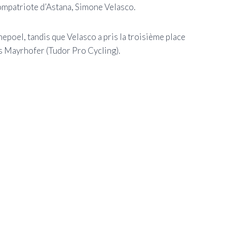
ompatriote d’Astana, Simone Velasco.
epoel, tandis que Velasco a pris la troisième place
s Mayrhofer (Tudor Pro Cycling).