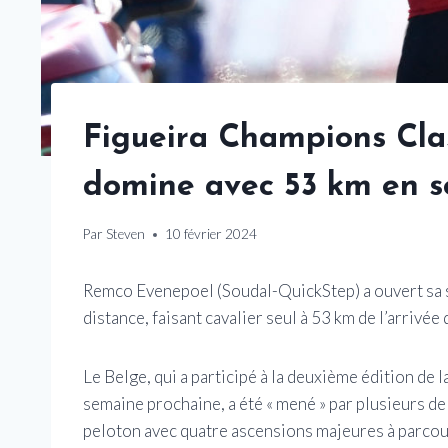
Figueira Champions Cla
domine avec 53 km en s
Par
Steven
10 février 2024
Remco Evenepoel (Soudal-QuickStep) a ouvert sa 
distance, faisant cavalier seul à 53 km de l’arrivé
Le Belge, qui a participé à la deuxième édition de 
semaine prochaine, a été « mené » par plusieurs d
peloton avec quatre ascensions majeures à parcouri