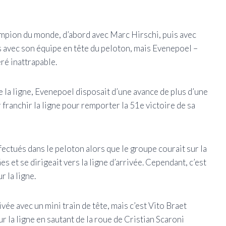
ampion du monde, d’abord avec Marc Hirschi, puis avec
s avec son équipe en tête du peloton, mais Evenepoel –
éré inattrapable.
e la ligne, Evenepoel disposait d’une avance de plus d’une
ur franchir la ligne pour remporter la 51e victoire de sa
ectués dans le peloton alors que le groupe courait sur la
 et se dirigeait vers la ligne d’arrivée. Cependant, c’est
r la ligne.
ée avec un mini train de tête, mais c’est Vito Braet
 la ligne en sautant de la roue de Cristian Scaroni