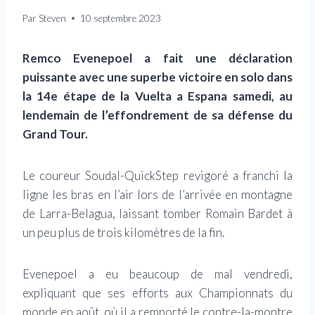
Par
Steven
10 septembre 2023
Remco Evenepoel a fait une déclaration
puissante avec une superbe victoire en solo dans
la 14e étape de la Vuelta a Espana samedi, au
lendemain de l’effondrement de sa défense du
Grand Tour.
Le coureur Soudal-QuickStep revigoré a franchi la
ligne les bras en l’air lors de l’arrivée en montagne
de Larra-Belagua, laissant tomber Romain Bardet à
un peu plus de trois kilomètres de la fin.
Evenepoel a eu beaucoup de mal vendredi,
expliquant que ses efforts aux Championnats du
monde en août, où il a remporté le contre-la-montre