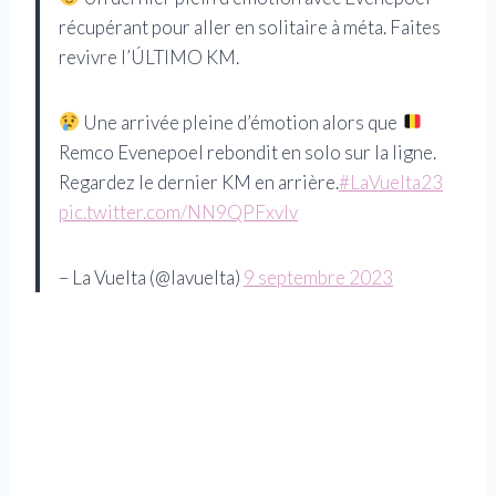
récupérant pour aller en solitaire à méta. Faites
revivre l’ÚLTIMO KM.
Une arrivée pleine d’émotion alors que
Remco Evenepoel rebondit en solo sur la ligne.
Regardez le dernier KM en arrière.
#LaVuelta23
pic.twitter.com/NN9QPFxvIv
– La Vuelta (@lavuelta)
9 septembre 2023