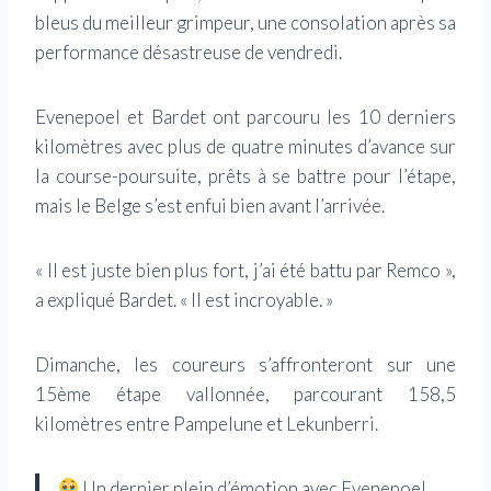
bleus du meilleur grimpeur, une consolation après sa
performance désastreuse de vendredi.
Evenepoel et Bardet ont parcouru les 10 derniers
kilomètres avec plus de quatre minutes d’avance sur
la course-poursuite, prêts à se battre pour l’étape,
mais le Belge s’est enfui bien avant l’arrivée.
« Il est juste bien plus fort, j’ai été battu par Remco »,
a expliqué Bardet. « Il est incroyable. »
Dimanche, les coureurs s’affronteront sur une
15ème étape vallonnée, parcourant 158,5
kilomètres entre Pampelune et Lekunberri.
Un dernier plein d’émotion avec Evenepoel