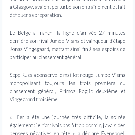
à Glasgow, avaient perturbé son entraînement et fait
échouer sa préparation.
Le Belge a franchi la ligne d’arrivée 27 minutes
derrière son rival Jumbo-Visma et vainqueur d’étape
Jonas Vingegaard, mettant ainsi fin à ses espoirs de
participer au classement général.
Sepp Kuss a conservé le maillot rouge, Jumbo-Visma
monopolisant toujours les trois premiers du
classement général, Primoz Roglic deuxième et
Vingegaard troisième.
« Hier a été une journée très difficile, la soirée
également : je n’arrivais pas à trop dormir, j’avais des
pensées négatives en tête », a déclaré Evenepoel.