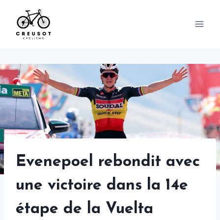
Skip
to
content
Evenepoel rebondit avec
une victoire dans la 14e
étape de la Vuelta