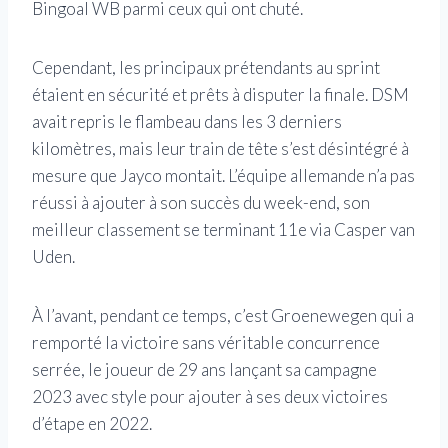
Bingoal WB parmi ceux qui ont chuté.
Cependant, les principaux prétendants au sprint
étaient en sécurité et prêts à disputer la finale. DSM
avait repris le flambeau dans les 3 derniers
kilomètres, mais leur train de tête s’est désintégré à
mesure que Jayco montait. L’équipe allemande n’a pas
réussi à ajouter à son succès du week-end, son
meilleur classement se terminant 11e via Casper van
Uden.
À l’avant, pendant ce temps, c’est Groenewegen qui a
remporté la victoire sans véritable concurrence
serrée, le joueur de 29 ans lançant sa campagne
2023 avec style pour ajouter à ses deux victoires
d’étape en 2022.