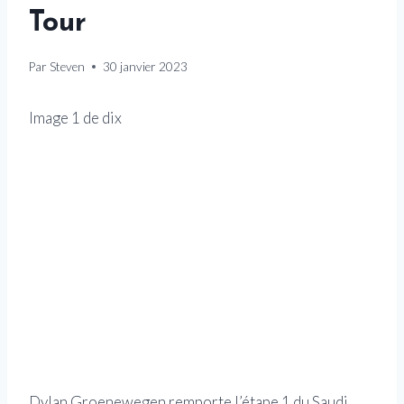
Tour
Par
Steven
30 janvier 2023
Image
1
de
dix
Dylan Groenewegen remporte l’étape 1 du Saudi