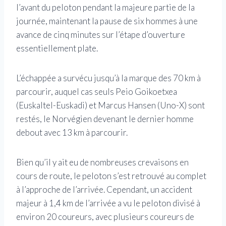
l’avant du peloton pendant la majeure partie de la
journée, maintenant la pause de six hommes à une
avance de cinq minutes sur l’étape d’ouverture
essentiellement plate.
L’échappée a survécu jusqu’à la marque des 70 km à
parcourir, auquel cas seuls Peio Goikoetxea
(Euskaltel-Euskadi) et Marcus Hansen (Uno-X) sont
restés, le Norvégien devenant le dernier homme
debout avec 13 km à parcourir.
Bien qu’il y ait eu de nombreuses crevaisons en
cours de route, le peloton s’est retrouvé au complet
à l’approche de l’arrivée. Cependant, un accident
majeur à 1,4 km de l’arrivée a vu le peloton divisé à
environ 20 coureurs, avec plusieurs coureurs de