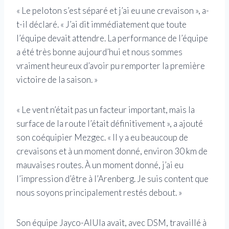
« Le peloton s’est séparé et j’ai eu une crevaison », a-
t-il déclaré. « J’ai dit immédiatement que toute
l’équipe devait attendre. La performance de l’équipe
a été très bonne aujourd’hui et nous sommes
vraiment heureux d’avoir pu remporter la première
victoire de la saison. »
« Le vent n’était pas un facteur important, mais la
surface de la route l’était définitivement », a ajouté
son coéquipier Mezgec. « Il y a eu beaucoup de
crevaisons et à un moment donné, environ 30 km de
mauvaises routes. À un moment donné, j’ai eu
l’impression d’être à l’Arenberg. Je suis content que
nous soyons principalement restés debout. »
Son équipe Jayco-AlUla avait, avec DSM, travaillé à