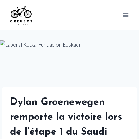
Skip
to
content
Dylan Groenewegen
remporte la victoire lors
de l’étape 1 du Saudi