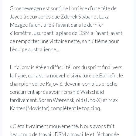
Groenewegen est sorti de l’arrière d’une tête de
Jayco à deux après que Zdenek Stybar et Luka
Mezgec l’aient tiré à l’avant dans le dernier
kilomètre, usurpant la place de DSM à l’avant, avant
de remporter une victoire nette, sa huitième pour
l’équipe australienne. .
Il n’a jamais été en difficulté lors du sprint final vers
la ligne, qui a vu la nouvelle signature de Bahreïn, le
champion serbe Rajović, devenir son plus proche
concurrent après avoir remanié Walscheid
tardivement. Søren Wærenskjold (Uno-X) et Max
Kanter (Movistar) complètent le top cinq.
« C’était vraiment mouvementé. Nous avons fait
beaucoup de travail. DSM a travaillé et l’échappée