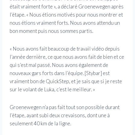
était vraiment forte », a déclaré Groenewegen après
l’étape. « Nous étions motivés pour nous montrer et
nous étions vraiment forts. Nous avons attendu un
bon moment puis nous sommes partis.
« Nous avons fait beaucoup de travail vidéo depuis
l’année dernière, ce que nous avons fait de bien et ce
qui s’est mal passé. Nous avons également de
nouveaux gars forts dans l’équipe. [Stybar] est
vraiment bon de QuickStep, et je sais que si je reste
sur le volant de Luka, c’est le meilleur. »
Groenewegen n’a pas fait tout son possible durant
l’étape, ayant subi deux crevaisons, dont une à
seulement 40 km de la ligne.