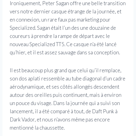
Ironiquement, Peter Sagan offre une belle transition
vers notre dernier casque étrange de la journée, et
en connexion, un rare faux pas marketing pour
Specialized. Sagan était l’un des une douzaine de
coureurs à prendre la rampe de départ avec le
nouveau Specialized TT5. Ce casque n’a été lancé
qu’hier, et il est assez sauvage dans sa conception.
Il est beaucoup plus grand que celui qu’il remplace,
son dos aplati ressemble au tube diagonal d’un cadre
aérodynamique, et ses côtés allongés descendent
autour des oreilles puis continuent, mais à environ
un pouce du visage. Dans la journée qui a suivi son
lancement, il a été comparé à tout, de Daft Punk à
Dark Vador, et nous n’avons même pas encore
mentionné la chaussette.