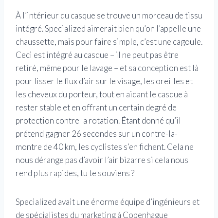
À l’intérieur du casque se trouve un morceau de tissu
intégré. Specialized aimerait bien qu’on l’appelle une
chaussette, mais pour faire simple, c’est une cagoule.
Ceci est intégré au casque – il ne peut pas être
retiré, même pour le lavage – et sa conception est là
pour lisser le flux d’air sur le visage, les oreilles et
les cheveux du porteur, tout en aidant le casque à
rester stable et en offrant un certain degré de
protection contre la rotation. Étant donné qu’il
prétend gagner 26 secondes sur un contre-la-
montre de 40 km, les cyclistes s’en fichent. Cela ne
nous dérange pas d’avoir l’air bizarre si cela nous
rend plus rapides, tu te souviens ?
Specialized avait une énorme équipe d’ingénieurs et
de spécialistes du marketing à Copenhague