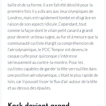
taille et de sa forme. Il a en fait été dévoilé pour la
première fois il y a dix ans aux Jeux olympiques de
Londres, mais est rapidement tombé en disgrâce en
raison de son aspect ridicule. Cependant, tout
comme la façon dont le vilain petit canard a grandi
pour devenir un beau cygne, au fur et à mesure que la
communauté cycliste élargit sa compréhension de
l’aérodynamique, le POC Tempor est devenu le
casque culte pour quiconque s’intéresse
sérieusement au contre-la-montre. Pour les
cyclistes capables de garder la tête verrouillée dans
une position aérodynamique, c’était le plus rapide de
loin, car il pouvait lisser le flux d’air autour de la tête
et au-dessus des épaules.
Kask devient grand