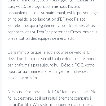
EasyPost). Le dragon, comme nous l’avons
probablement tous vu maintenant, est le personnage
principal de la collaboration d’EF avec Palace
Skateboards qui a également vu son kit et ses vélos
repensés, et a vu l’équipe porter des Crocs lors de la
présentation des équipes de mercredi.
Dans n’importe quelle autre course de vélo, si EF
devait porter ça, ce serait tout ce dont tout le monde
parlerait, mais pas aujourd’hui. Désolé POC, votre
position au sommet de l’étrange hiérarchie des
casques a pris fin.
Ne vous méprenez pas, le POC Tempor est une bête
folle, c’est vrai, et il est régulièrement comparé à
celui d’un Star Wars Stormtrooper en raison de sa