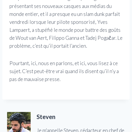
présentant ses nouveaux casques aux médias du
monde entier, et il a presque eu un slam dunk parfait
vendredi lorsque leur pilote sponsorisé, Yves
Lampaert, a stupéfié le monde pour battre des goûts
de Wout van Aert, Filippo Ganna et Tadej Pogačar. Le
problème, c’est qu’il portait l’ancien.
Pourtant, ici, nous en parlons, et ici, vous lisez à ce
sujet. C’est peut-être vrai quand ils disent qu’il n’y a
pas de mauvaise presse.
Steven
Je m'appelle Steven, rédacteur en chef de