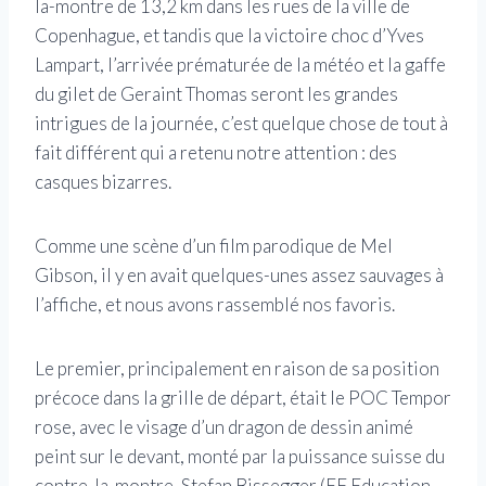
la-montre de 13,2 km dans les rues de la ville de
Copenhague, et tandis que la victoire choc d’Yves
Lampart, l’arrivée prématurée de la météo et la gaffe
du gilet de Geraint Thomas seront les grandes
intrigues de la journée, c’est quelque chose de tout à
fait différent qui a retenu notre attention : des
casques bizarres.
Comme une scène d’un film parodique de Mel
Gibson, il y en avait quelques-unes assez sauvages à
l’affiche, et nous avons rassemblé nos favoris.
Le premier, principalement en raison de sa position
précoce dans la grille de départ, était le POC Tempor
rose, avec le visage d’un dragon de dessin animé
peint sur le devant, monté par la puissance suisse du
contre-la-montre, Stefan Bissegger (EF Education