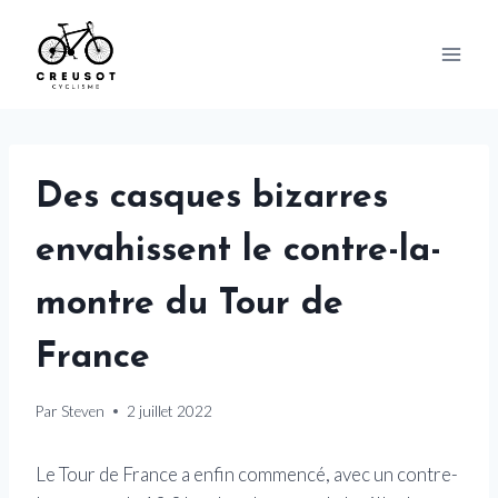
Skip
to
content
Des casques bizarres
envahissent le contre-la-
montre du Tour de
France
Par
Steven
2 juillet 2022
Le Tour de France a enfin commencé, avec un contre-