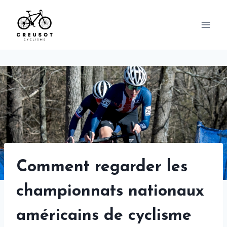
Skip
to
content
Comment regarder les
championnats nationaux
américains de cyclisme