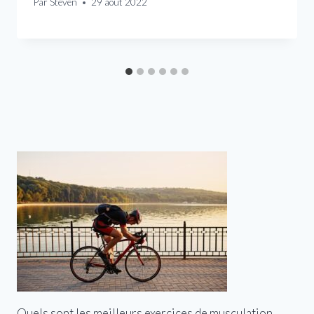
Par
Steven
29 août 2022
Quels sont les meilleurs exercices de musculation