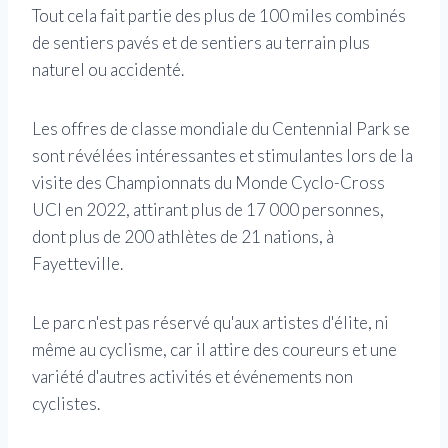
Tout cela fait partie des plus de 100 miles combinés
de sentiers pavés et de sentiers au terrain plus
naturel ou accidenté.
Les offres de classe mondiale du Centennial Park se
sont révélées intéressantes et stimulantes lors de la
visite des Championnats du Monde Cyclo-Cross
UCI en 2022, attirant plus de 17 000 personnes,
dont plus de 200 athlètes de 21 nations, à
Fayetteville.
Le parc n'est pas réservé qu'aux artistes d'élite, ni
même au cyclisme, car il attire des coureurs et une
variété d'autres activités et événements non
cyclistes.