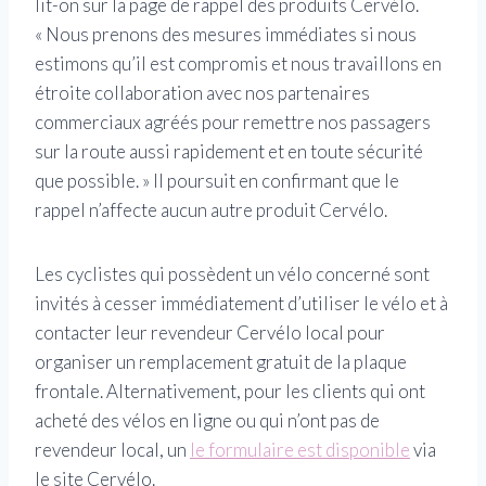
lit-on sur la page de rappel des produits Cervélo.
« Nous prenons des mesures immédiates si nous
estimons qu’il est compromis et nous travaillons en
étroite collaboration avec nos partenaires
commerciaux agréés pour remettre nos passagers
sur la route aussi rapidement et en toute sécurité
que possible. » Il poursuit en confirmant que le
rappel n’affecte aucun autre produit Cervélo.
Les cyclistes qui possèdent un vélo concerné sont
invités à cesser immédiatement d’utiliser le vélo et à
contacter leur revendeur Cervélo local pour
organiser un remplacement gratuit de la plaque
frontale. Alternativement, pour les clients qui ont
acheté des vélos en ligne ou qui n’ont pas de
revendeur local, un
le formulaire est disponible
via
le site Cervélo.