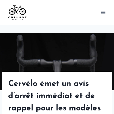
Skip
to
content
Cervélo émet un avis
d’arrêt immédiat et de
rappel pour les modèles