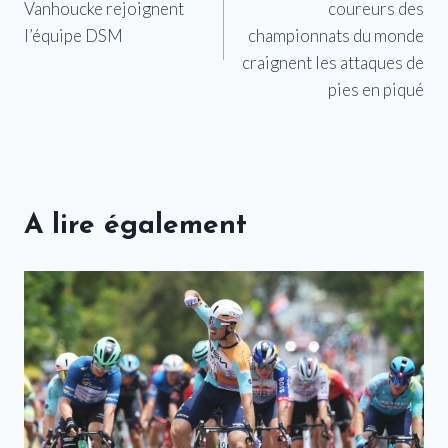
Vanhoucke rejoignent
coureurs des
l’article
l’équipe DSM
championnats du monde
craignent les attaques de
pies en piqué
A lire également