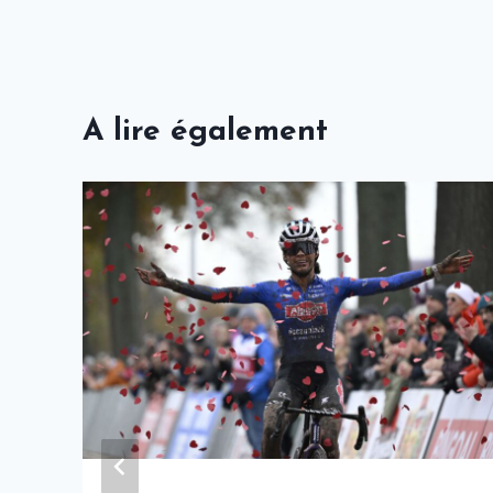
l’article
A lire également