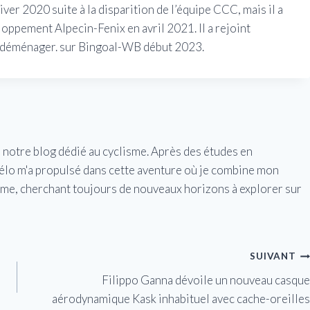
’hiver 2020 suite à la disparition de l’équipe CCC, mais il a
ppement Alpecin-Fenix ​​en avril 2021. Il a rejoint
de déménager. sur Bingoal-WB début 2023.
e notre blog dédié au cyclisme. Après des études en
vélo m'a propulsé dans cette aventure où je combine mon
isme, cherchant toujours de nouveaux horizons à explorer sur
SUIVANT
Filippo Ganna dévoile un nouveau casque
aérodynamique Kask inhabituel avec cache-oreilles