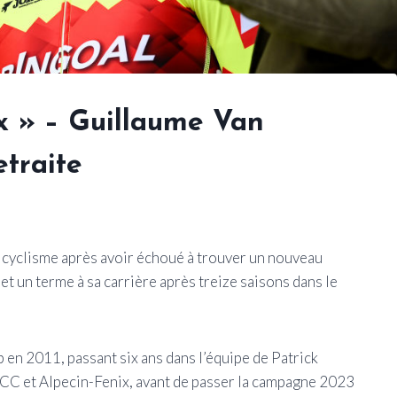
x » – Guillaume Van
etraite
 cyclisme après avoir échoué à trouver un nouveau
et un terme à sa carrière après treize saisons dans le
en 2011, passant six ans dans l’équipe de Patrick
CCC et Alpecin-Fenix, avant de passer la campagne 2023