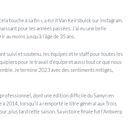
ela touche à sa fin », a écrit Van Keirsbulck sur Instagram.
naissant pour les années passées. J’ai eu une belle
urir au moins jusqu’à l’âge de 35 ans.
nt suivi et soutenu, les équipes et le staff pour toutes les
quipiers pour le travail d’équipe et aussi tout ce que nous
emble. Je termine 2023 avec des sentiments mitigés,
professionnel, dont une édition difficile du Samyn en
 2014, lorsqu’il a remporté le titre général aux Trois
r. plus tard cette saison. Sa victoire finale fut l’Antwerp