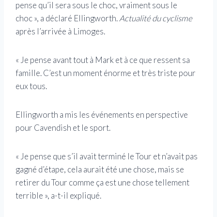
pense qu’il sera sous le choc, vraiment sous le
choc », a déclaré Ellingworth.
Actualité du cyclisme
après l’arrivée à Limoges.
« Je pense avant tout à Mark et à ce que ressent sa
famille. C’est un moment énorme et très triste pour
eux tous.
Ellingworth a mis les événements en perspective
pour Cavendish et le sport.
« Je pense que s’il avait terminé le Tour et n’avait pas
gagné d’étape, cela aurait été une chose, mais se
retirer du Tour comme ça est une chose tellement
terrible », a-t-il expliqué.