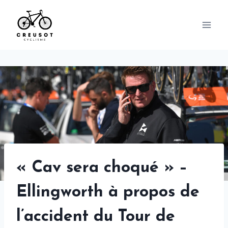
Skip
to
content
« Cav sera choqué » –
Ellingworth à propos de
l’accident du Tour de