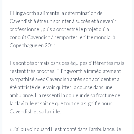
Ellingworth a alimenté la détermination de
Cavendish à être un sprinter à succès et à devenir
professionnel, puis a orchestré le projet qui a
conduit Cavendish à remporter le titre mondial à
Copenhague en 2011.
Ils sont désormais dans des équipes différentes mais
restent très proches. Ellingworth a immédiatement
sympathisé avec Cavendish après son accident et a
été attristé de le voir quitter la course dans une
ambulance. Il a ressenti la douleur de sa fracture de
la clavicule et sait ce que tout cela signifie pour
Cavendish et sa famille.
« J’ai pu voir quand il est monté dans l’ambulance. Je