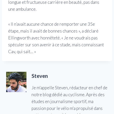
longue et fructueuse carrière en beauté, pas dans
une ambulance.
« Il n’avait aucune chance de remporter une 35e
étape, mais il avait de bonnes chances », a déclaré
Ellingworth avec honnêteté. « Je ne voudrais pas
spéculer sur son avenir à ce stade, mais connaissant
Cav, qui sait… »
Steven
Je m'appelle Steven, rédacteur en chef de
notre blog dédié au cyclisme. Après des
études en journalisme sportif, ma
passion pour le vélo m'a propulsé dans