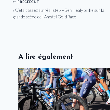
Navigation
PRÉCÉDENT
« C’était assez surréaliste » – Ben Healy brille sur la
de
grande scène de l’Amstel Gold Race
l’article
A lire également