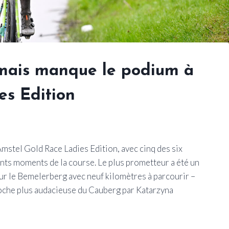
ais manque le podium à
es Edition
mstel Gold Race Ladies Edition, avec cinq des six
ents moments de la course. Le plus prometteur a été un
sur le Bemelerberg avec neuf kilomètres à parcourir –
che plus audacieuse du Cauberg par Katarzyna