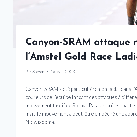
Canyon-SRAM attaque m
l’Amstel Gold Race Ladi
Par
Steven
16 avril 2023
Canyon-SRAM a été particulièrement actif dans l’A
coureurs de l’équipe lançant des attaques à différ
mouvement tardif de Soraya Paladin qui est parti 
mais le mouvement a peut-être empêché une appro
Niewiadoma.