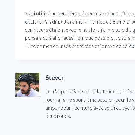
« J’ai utilisé un peu d’énergie en allant dans l’échapp
déclaré Paladin. « J’ai aimé la montée de Bemelerbe
sprinteurs étaient encore là, alors j’ai me suis dit qu
pensais qu’à aller aussi loin que possible. Je suis
l’une de mes courses préférées et je rêve de célébr
Steven
Je m'appelle Steven, rédacteur en chef d
journalisme sportif, ma passion pour le 
amour pour l'écriture avec celui du cycl
deux roues.