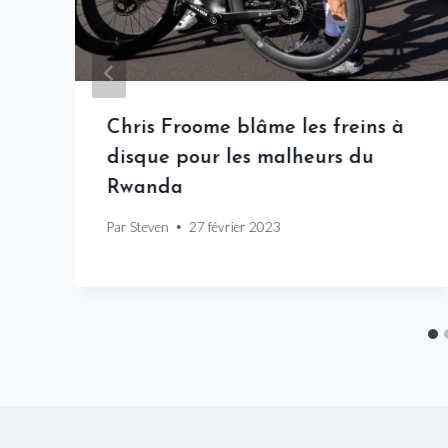
Chris Froome blâme les freins à
disque pour les malheurs du
Rwanda
Par
Steven
27 février 2023