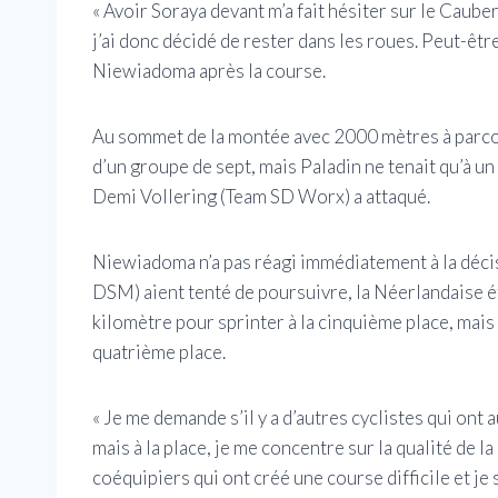
« Avoir Soraya devant m’a fait hésiter sur le Cauber
j’ai donc décidé de rester dans les roues. Peut-être
Niewiadoma après la course.
Au sommet de la montée avec 2000 mètres à parcou
d’un groupe de sept, mais Paladin ne tenait qu’à un 
Demi Vollering (Team SD Worx) a attaqué.
Niewiadoma n’a pas réagi immédiatement à la décisi
DSM) aient tenté de poursuivre, la Néerlandaise ét
kilomètre pour sprinter à la cinquième place, mai
quatrième place.
« Je me demande s’il y a d’autres cyclistes qui ont
mais à la place, je me concentre sur la qualité de l
coéquipiers qui ont créé une course difficile et je