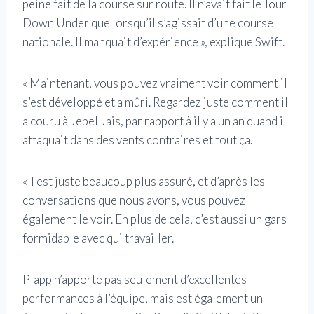
peine fait de la course sur route. Il n’avait fait le Tour
Down Under que lorsqu’il s’agissait d’une course
nationale. Il manquait d’expérience », explique Swift.
« Maintenant, vous pouvez vraiment voir comment il
s’est développé et a mûri. Regardez juste comment il
a couru à Jebel Jais, par rapport à il y a un an quand il
attaquait dans des vents contraires et tout ça.
«Il est juste beaucoup plus assuré, et d’après les
conversations que nous avons, vous pouvez
également le voir. En plus de cela, c’est aussi un gars
formidable avec qui travailler.
Plapp n’apporte pas seulement d’excellentes
performances à l’équipe, mais est également un