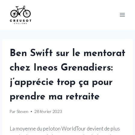
Skip
to
content
Ben Swift sur le mentorat
chez Ineos Grenadiers:
j’apprécie trop ça pour
prendre ma retraite
Par
Steven
28 février 2023
La moyenne du peloton WorldTour devient de plus