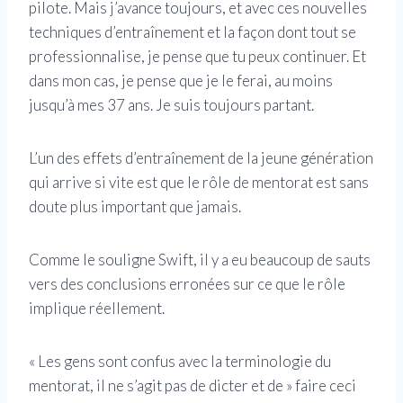
pilote. Mais j’avance toujours, et avec ces nouvelles
techniques d’entraînement et la façon dont tout se
professionnalise, je pense que tu peux continuer. Et
dans mon cas, je pense que je le ferai, au moins
jusqu’à mes 37 ans. Je suis toujours partant.
L’un des effets d’entraînement de la jeune génération
qui arrive si vite est que le rôle de mentorat est sans
doute plus important que jamais.
Comme le souligne Swift, il y a eu beaucoup de sauts
vers des conclusions erronées sur ce que le rôle
implique réellement.
« Les gens sont confus avec la terminologie du
mentorat, il ne s’agit pas de dicter et de » faire ceci