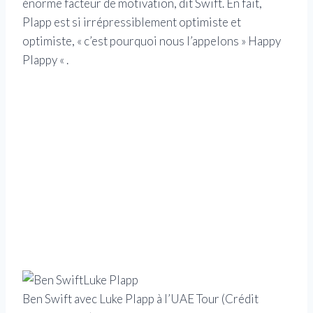
énorme facteur de motivation, dit Swift. En fait,
Plapp est si irrépressiblement optimiste et
optimiste, « c’est pourquoi nous l’appelons » Happy
Plappy « .
Ben Swift avec Luke Plapp à l’UAE Tour
(Crédit