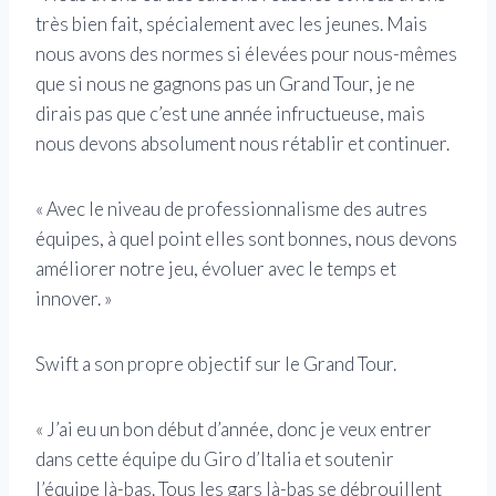
très bien fait, spécialement avec les jeunes. Mais
nous avons des normes si élevées pour nous-mêmes
que si nous ne gagnons pas un Grand Tour, je ne
dirais pas que c’est une année infructueuse, mais
nous devons absolument nous rétablir et continuer.
« Avec le niveau de professionnalisme des autres
équipes, à quel point elles sont bonnes, nous devons
améliorer notre jeu, évoluer avec le temps et
innover. »
Swift a son propre objectif sur le Grand Tour.
« J’ai eu un bon début d’année, donc je veux entrer
dans cette équipe du Giro d’Italia et soutenir
l’équipe là-bas. Tous les gars là-bas se débrouillent