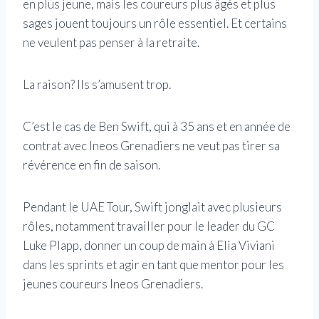
en plus jeune, mais les coureurs plus âgés et plus
sages jouent toujours un rôle essentiel. Et certains
ne veulent pas penser à la retraite.
La raison? Ils s’amusent trop.
C’est le cas de Ben Swift, qui à 35 ans et en année de
contrat avec Ineos Grenadiers ne veut pas tirer sa
révérence en fin de saison.
Pendant le UAE Tour, Swift jonglait avec plusieurs
rôles, notamment travailler pour le leader du GC
Luke Plapp, donner un coup de main à Elia Viviani
dans les sprints et agir en tant que mentor pour les
jeunes coureurs Ineos Grenadiers.