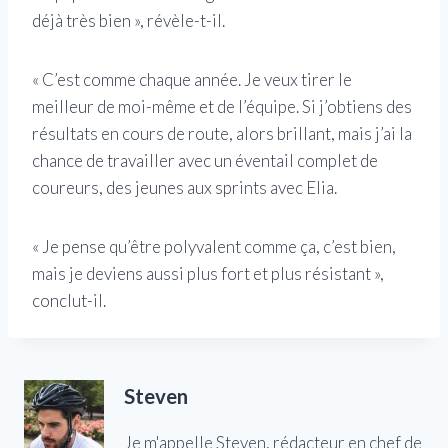
déjà très bien », révèle-t-il.
« C’est comme chaque année. Je veux tirer le
meilleur de moi-même et de l’équipe. Si j’obtiens des
résultats en cours de route, alors brillant, mais j’ai la
chance de travailler avec un éventail complet de
coureurs, des jeunes aux sprints avec Elia.
« Je pense qu’être polyvalent comme ça, c’est bien,
mais je deviens aussi plus fort et plus résistant »,
conclut-il.
Steven
Je m'appelle Steven, rédacteur en chef de