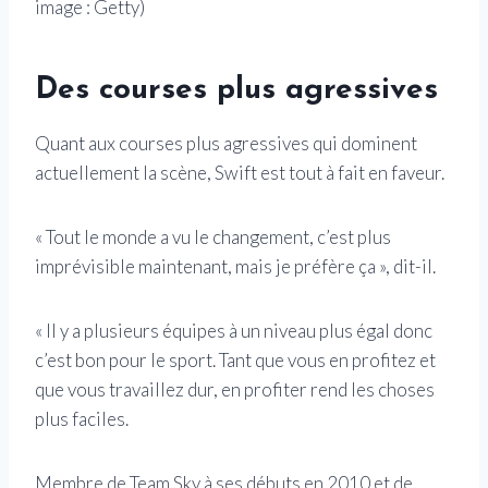
image : Getty)
Des courses plus agressives
Quant aux courses plus agressives qui dominent
actuellement la scène, Swift est tout à fait en faveur.
« Tout le monde a vu le changement, c’est plus
imprévisible maintenant, mais je préfère ça », dit-il.
« Il y a plusieurs équipes à un niveau plus égal donc
c’est bon pour le sport. Tant que vous en profitez et
que vous travaillez dur, en profiter rend les choses
plus faciles.
Membre de Team Sky à ses débuts en 2010 et de