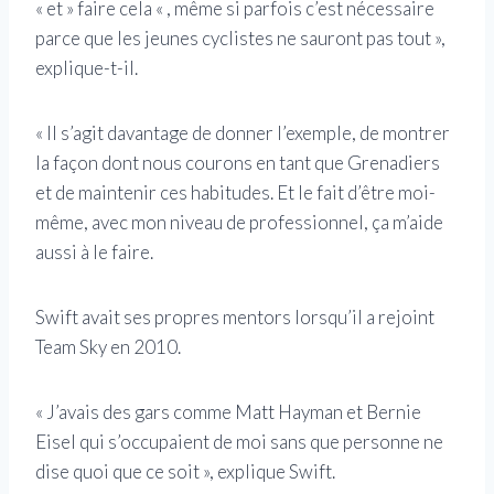
« et » faire cela « , même si parfois c’est nécessaire
parce que les jeunes cyclistes ne sauront pas tout »,
explique-t-il.
« Il s’agit davantage de donner l’exemple, de montrer
la façon dont nous courons en tant que Grenadiers
et de maintenir ces habitudes. Et le fait d’être moi-
même, avec mon niveau de professionnel, ça m’aide
aussi à le faire.
Swift avait ses propres mentors lorsqu’il a rejoint
Team Sky en 2010.
« J’avais des gars comme Matt Hayman et Bernie
Eisel qui s’occupaient de moi sans que personne ne
dise quoi que ce soit », explique Swift.