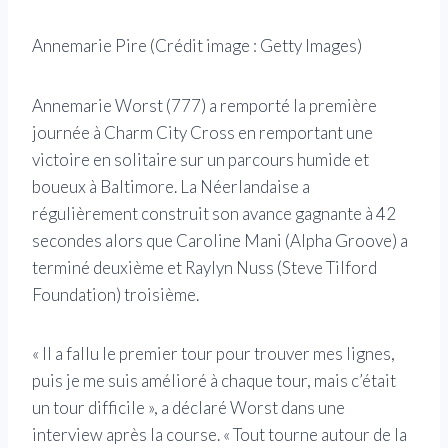
Annemarie Pire
(Crédit image :
Getty Images
)
Annemarie Worst (777) a remporté la première
journée à Charm City Cross en remportant une
victoire en solitaire sur un parcours humide et
boueux à Baltimore. La Néerlandaise a
régulièrement construit son avance gagnante à 42
secondes alors que Caroline Mani (Alpha Groove) a
terminé deuxième et Raylyn Nuss (Steve Tilford
Foundation) troisième.
« Il a fallu le premier tour pour trouver mes lignes,
puis je me suis amélioré à chaque tour, mais c’était
un tour difficile », a déclaré Worst dans une
interview après la course. « Tout tourne autour de la