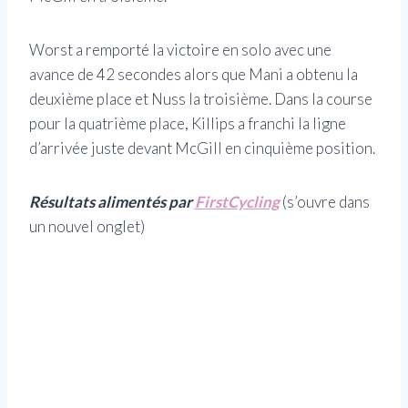
Worst a remporté la victoire en solo avec une
avance de 42 secondes alors que Mani a obtenu la
deuxième place et Nuss la troisième. Dans la course
pour la quatrième place, Killips a franchi la ligne
d’arrivée juste devant McGill en cinquième position.
Résultats alimentés par
FirstCycling
(s’ouvre dans
un nouvel onglet)