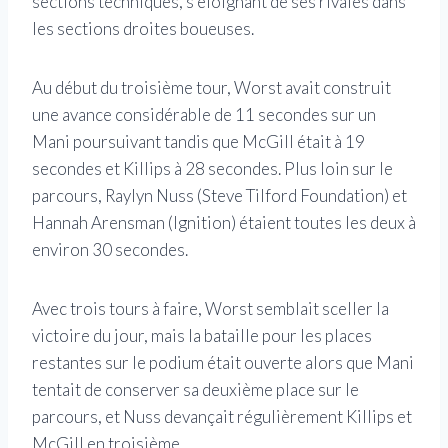
sections techniques, s’éloignant de ses rivales dans
les sections droites boueuses.
Au début du troisième tour, Worst avait construit
une avance considérable de 11 secondes sur un
Mani poursuivant tandis que McGill était à 19
secondes et Killips à 28 secondes. Plus loin sur le
parcours, Raylyn Nuss (Steve Tilford Foundation) et
Hannah Arensman (Ignition) étaient toutes les deux à
environ 30 secondes.
Avec trois tours à faire, Worst semblait sceller la
victoire du jour, mais la bataille pour les places
restantes sur le podium était ouverte alors que Mani
tentait de conserver sa deuxième place sur le
parcours, et Nuss devançait régulièrement Killips et
McGill en troisième.