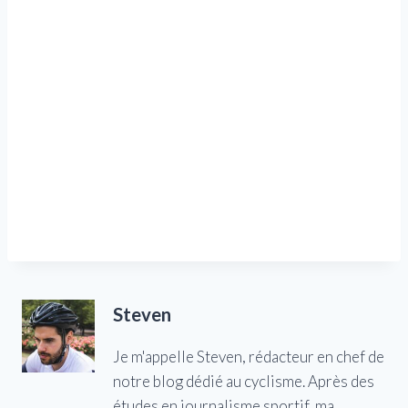
Steven
Je m'appelle Steven, rédacteur en chef de
notre blog dédié au cyclisme. Après des
études en journalisme sportif, ma