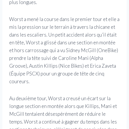
plus longues.
Worst a mené la course dans le premier tour et elle a
mis la pression sur le terrain à travers la chicane et
dans les escaliers. Un petit accident alors qu’il était
en tête, Worst a glissé dans une section en montée
et hors carrossage qui a vu Sidney McGill (OneBike)
prendre la tête suivi de Caroline Mani (Alpha
Groove), Austin Killips (Nice Bikes) et Erica Zaveta
(Équipe PSCX) pour un groupe de tête de cinq
coureurs.
Au deuxième tour, Worst a creusé un écart sur la
longue section en montée alors que Killips, Mani et
McGill tentaient désespérément de réduire le
temps. Worst a continué à gagner du temps dans les