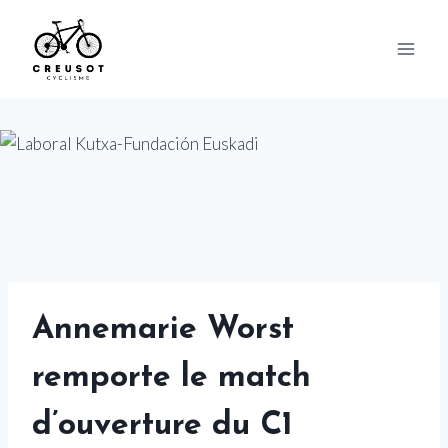
Skip
to
content
Annemarie Worst
remporte le match
d’ouverture du C1