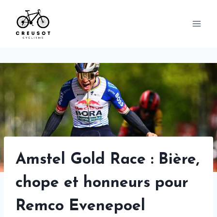
Skip
to
content
Amstel Gold Race : Bière,
chope et honneurs pour
Remco Evenepoel