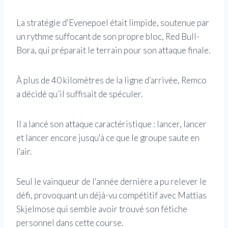
La stratégie d'Evenepoel était limpide, soutenue par
un rythme suffocant de son propre bloc, Red Bull-
Bora, qui préparait le terrain pour son attaque finale.
À plus de 40 kilomètres de la ligne d’arrivée, Remco
a décidé qu’il suffisait de spéculer.
Il a lancé son attaque caractéristique : lancer, lancer
et lancer encore jusqu'à ce que le groupe saute en
l'air.
Seul le vainqueur de l'année dernière a pu relever le
défi, provoquant un déjà-vu compétitif avec Mattias
Skjelmose qui semble avoir trouvé son fétiche
personnel dans cette course.