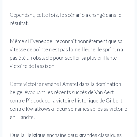
Cependant, cette fois, le scénario a changé dans le
résultat.
Même si Evenepoel reconnaît honnêtement que sa
vitesse de pointe n'est pas la meilleure, le sprint n'a
pas été un obstacle pour sceller sa plus brillante
victoire de la saison.
Cette victoire ramène l'Amstel dans la domination
belge, évoquant les récents succès de Van Aert
contre Pidcock ou la victoire historique de Gilbert
contre Kwiatkowski, deux semaines après sa victoire
en Flandre.
Que la Belgique enchaîne deux grandes classiques