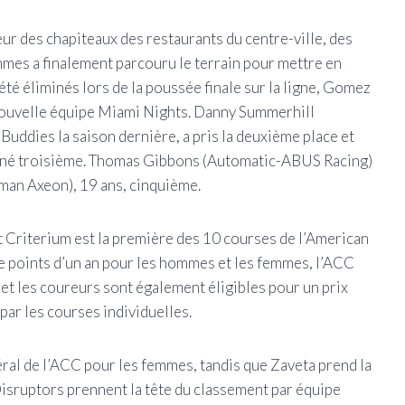
ueur des chapiteaux des restaurants du centre-ville, des
mes a finalement parcouru le terrain pour mettre en
 été éliminés lors de la poussée finale sur la ligne, Gomez
 nouvelle équipe Miami Nights. Danny Summerhill
Buddies la saison dernière, a pris la deuxième place et
iné troisième. Thomas Gibbons (Automatic-ABUS Racing)
man Axeon), 19 ans, cinquième.
t Criterium est la première des 10 courses de l’American
 points d’un an pour les hommes et les femmes, l’ACC
et les coureurs sont également éligibles pour un prix
par les courses individuelles.
ral de l’ACC pour les femmes, tandis que Zaveta prend la
Disruptors prennent la tête du classement par équipe