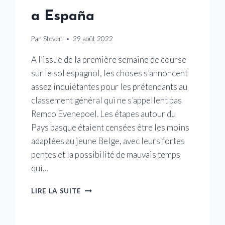
a España
Par
Steven
29 août 2022
A l’issue de la première semaine de course
sur le sol espagnol, les choses s’annoncent
assez inquiétantes pour les prétendants au
classement général qui ne s’appellent pas
Remco Evenepoel. Les étapes autour du
Pays basque étaient censées être les moins
adaptées au jeune Belge, avec leurs fortes
pentes et la possibilité de mauvais temps
qui…
ANALYSE
LIRE LA SUITE
PHILIPPA
YORK:
REMCO