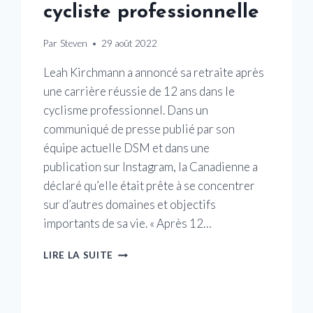
cycliste professionnelle
Par
Steven
29 août 2022
Leah Kirchmann a annoncé sa retraite après
une carrière réussie de 12 ans dans le
cyclisme professionnel. Dans un
communiqué de presse publié par son
équipe actuelle DSM et dans une
publication sur Instagram, la Canadienne a
déclaré qu’elle était prête à se concentrer
sur d’autres domaines et objectifs
importants de sa vie. « Après 12…
LEAH
LIRE LA SUITE
KIRCHMANN
MET
FIN
À