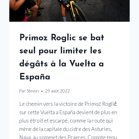
Primoz Roglic se bat
seul pour limiter les
dégâts à la Vuelta a
España
Par
Steven
29 août 2022
Le chemin vers la victoire de Primož Roglič
sur cette Vuelta a España devient de plus en
plus étroit et escarpé, comme la route qui
mène de la capitale du cidre des Asturies,
Nava, au sommet des Praeres. Compte tenu