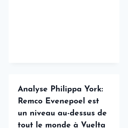
12
ANS
DE
CARRIÈRE
CYCLISTE
PROFESSIONNELLE
Analyse Philippa York:
Remco Evenepoel est
un niveau au-dessus de
tout le monde à Vuelta