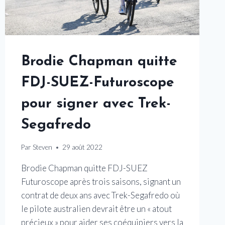
Brodie Chapman quitte
FDJ-SUEZ-Futuroscope
pour signer avec Trek-
Segafredo
Par
Steven
29 août 2022
Brodie Chapman quitte FDJ-SUEZ
Futuroscope après trois saisons, signant un
contrat de deux ans avec Trek-Segafredo où
le pilote australien devrait être un « atout
précieux » pour aider ses coéquipiers vers la