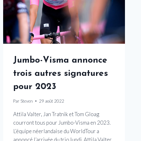
Jumbo-Visma annonce
trois autres signatures
pour 2023
Par
Steven
29 août 2022
Attila Valter, Jan Tratnik et Tom Gloag
courront tous pour Jumbo-Visma en 2023.
L’équipe néerlandaise du WorldTour a
annoncé l’arrivée du trio lundi. Attila Valter