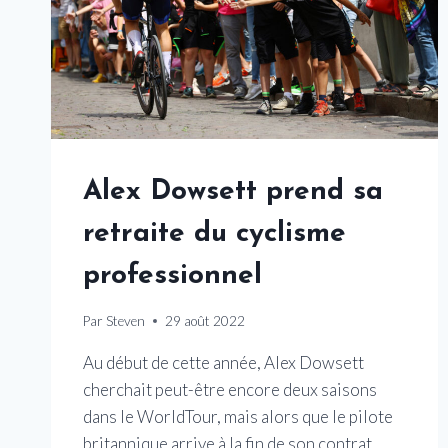
Alex Dowsett prend sa
retraite du cyclisme
professionnel
Par
Steven
29 août 2022
Au début de cette année, Alex Dowsett
cherchait peut-être encore deux saisons
dans le WorldTour, mais alors que le pilote
britannique arrive à la fin de son contrat