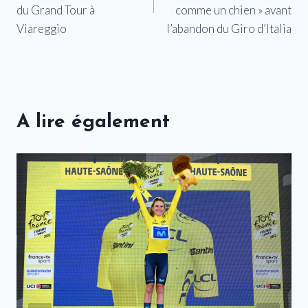
l’article
du Grand Tour à
comme un chien » avant
Viareggio
l’abandon du Giro d’Italia
A lire également