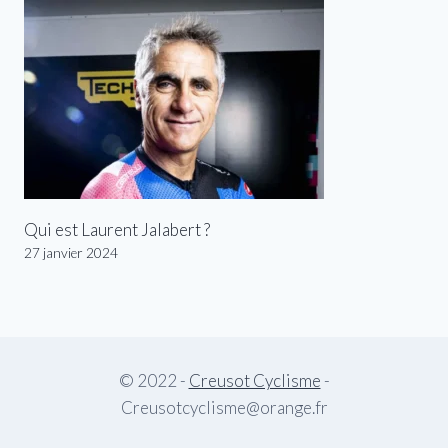
Qui est Laurent Jalabert ?
27 janvier 2024
© 2022 -
Creusot Cyclisme
-
Creusotcyclisme@orange.fr