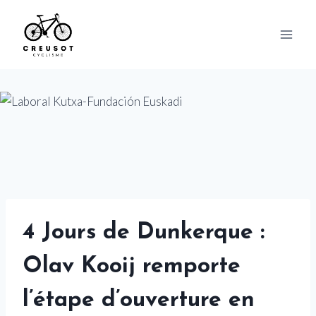
Skip
to
content
4 Jours de Dunkerque :
Olav Kooij remporte
l’étape d’ouverture en