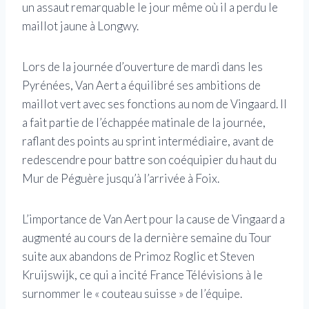
un assaut remarquable le jour même où il a perdu le
maillot jaune à Longwy.
Lors de la journée d’ouverture de mardi dans les
Pyrénées, Van Aert a équilibré ses ambitions de
maillot vert avec ses fonctions au nom de Vingaard. Il
a fait partie de l’échappée matinale de la journée,
raflant des points au sprint intermédiaire, avant de
redescendre pour battre son coéquipier du haut du
Mur de Péguère jusqu’à l’arrivée à Foix.
L’importance de Van Aert pour la cause de Vingaard a
augmenté au cours de la dernière semaine du Tour
suite aux abandons de Primoz Roglic et Steven
Kruijswijk, ce qui a incité France Télévisions à le
surnommer le « couteau suisse » de l’équipe.