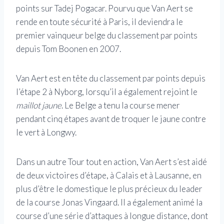
points sur Tadej Pogacar. Pourvu que Van Aert se
rende en toute sécurité à Paris, il deviendra le
premier vainqueur belge du classement par points
depuis Tom Boonen en 2007.
Van Aert est en tête du classement par points depuis
l’étape 2 à Nyborg, lorsqu’il a également rejoint le
maillot jaune
. Le Belge a tenu la course
mener
pendant cinq étapes avant de troquer le jaune contre
le vert à Longwy.
Dans un autre Tour tout en action, Van Aert s’est aidé
de deux victoires d’étape, à Calais et à Lausanne, en
plus d’être le domestique le plus précieux du leader
de la course Jonas Vingaard. Il a également animé la
course d’une série d’attaques à longue distance, dont