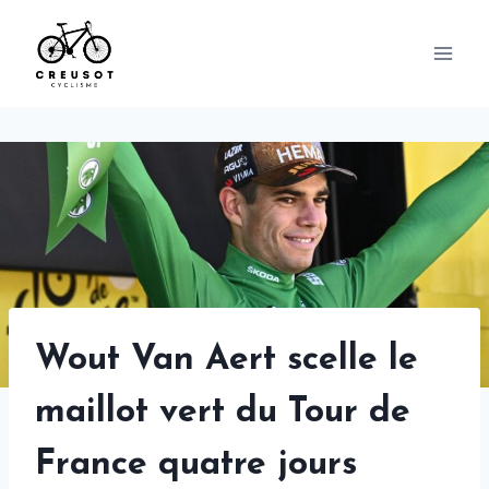
Skip
to
content
Wout Van Aert scelle le
maillot vert du Tour de
France quatre jours