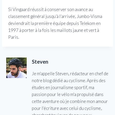
Si Vingaard réussit à conserver son avance au
classement général jusqu’à l’arrivée, Jumbo-Visma
deviendrait la première équipe depuis Telekom en
1997 à porter à la fois les maillots jaune et vert à
Paris.
Steven
Je m'appelle Steven, rédacteur en chef de
notre blog dédié au cyclisme. Après des
études en journalisme sportif, ma
passion pour le vélo m'a propulsé dans
cette aventure où je combine mon amour
pour l'écriture avec celui du cyclisme,