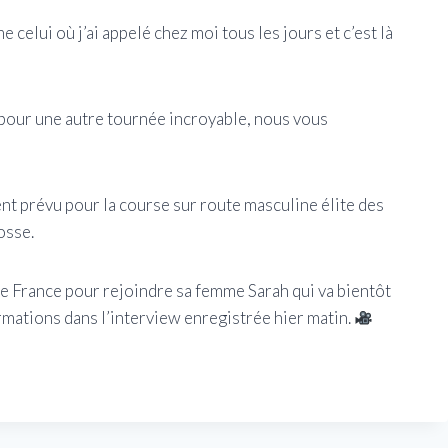
celui où j’ai appelé chez moi tous les jours et c’est là
 pour une autre tournée incroyable, nous vous
t prévu pour la course sur route masculine élite des
osse.
France pour rejoindre sa femme Sarah qui va bientôt
rmations dans l’interview enregistrée hier matin.