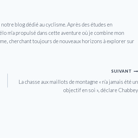
e notre blog dédié au cyclisme. Après des études en
vélo m'a propulsé dans cette aventure où je combine mon
isme, cherchant toujours de nouveaux horizons à explorer sur
SUIVANT
La chasse aux maillots de montagne « n’a jamais été un
objectif en soi », déclare Chabbey