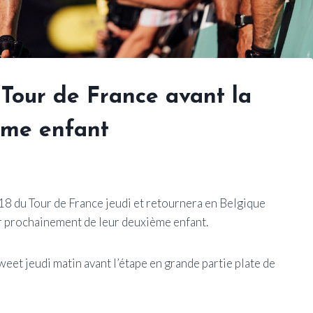
 Tour de France avant la
ème enfant
 18 du Tour de France jeudi et retournera en Belgique
r prochainement de leur deuxième enfant.
et jeudi matin avant l’étape en grande partie plate de