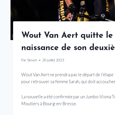
Wout Van Aert quitte le
naissance de son deuxi
Par
Steven
20 juillet 2023
Wout Van Aert ne prendra pas le départ de l’étape
pour retrouver sa femme Sarah, qui doit accouche
La nouvelle a été confirmée par un Jumbo-Visma Twe
Moutiers à Bourg-en-Bresse.