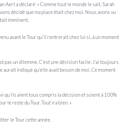
Van Aert a déclaré: « Comme tout le monde le sait, Sarah
avons décidé que ma place était chez moi. Nous avons vu
était imminent.
enu avant le Tour qu’il rentrerait chez lui si, à un moment
st pas un dilemme. C’est une décision facile. J’ai toujours
 aurait indiqué qu’elle avait besoin de moi. Ce moment
 ravi qu’ils aient tous compris la décision et soient à 100%
r le reste du Tour. Tout ira bien. »
tter le Tour cette année.