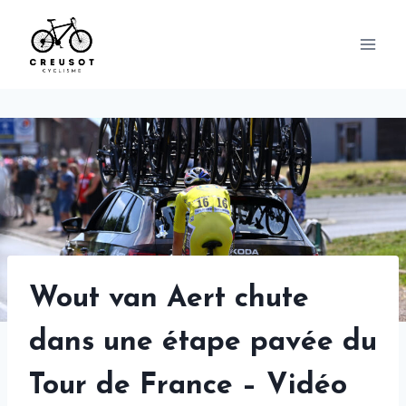
Skip
to
content
Wout van Aert chute
dans une étape pavée du
Tour de France – Vidéo