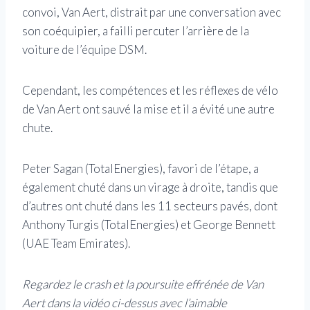
convoi, Van Aert, distrait par une conversation avec
son coéquipier, a failli percuter l’arrière de la
voiture de l’équipe DSM.
Cependant, les compétences et les réflexes de vélo
de Van Aert ont sauvé la mise et il a évité une autre
chute.
Peter Sagan (TotalEnergies), favori de l’étape, a
également chuté dans un virage à droite, tandis que
d’autres ont chuté dans les 11 secteurs pavés, dont
Anthony Turgis (TotalEnergies) et George Bennett
(UAE Team Emirates).
Regardez le crash et la poursuite effrénée de Van
Aert dans la vidéo ci-dessus avec l’aimable