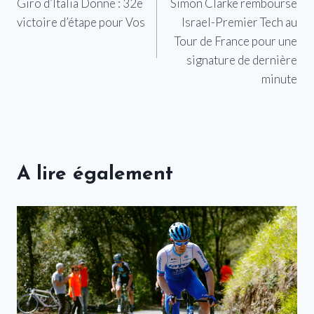
Giro d’Italia Donne : 32e
Simon Clarke rembourse
de
victoire d’étape pour Vos
Israel-Premier Tech au
l’article
Tour de France pour une
signature de dernière
minute
A lire également