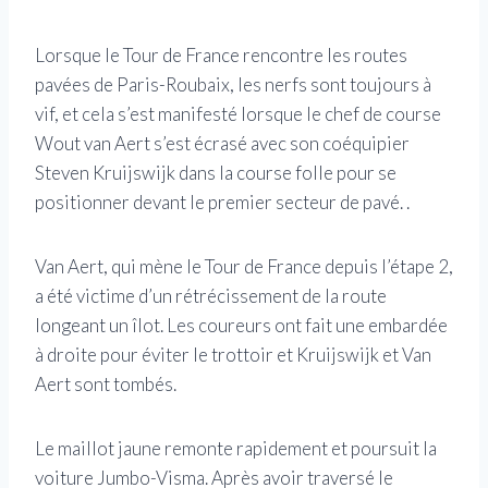
Lorsque le Tour de France rencontre les routes
pavées de Paris-Roubaix, les nerfs sont toujours à
vif, et cela s’est manifesté lorsque le chef de course
Wout van Aert s’est écrasé avec son coéquipier
Steven Kruijswijk dans la course folle pour se
positionner devant le premier secteur de pavé. .
Van Aert, qui mène le Tour de France depuis l’étape 2,
a été victime d’un rétrécissement de la route
longeant un îlot. Les coureurs ont fait une embardée
à droite pour éviter le trottoir et Kruijswijk et Van
Aert sont tombés.
Le maillot jaune remonte rapidement et poursuit la
voiture Jumbo-Visma. Après avoir traversé le