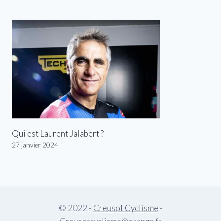
Qui est Laurent Jalabert ?
27 janvier 2024
© 2022 -
Creusot Cyclisme
-