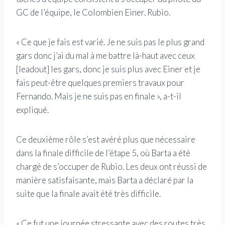
GC de l’équipe, le Colombien Einer. Rubio.
« Ce que je fais est varié. Je ne suis pas le plus grand
gars donc j’ai du mal à me battre là-haut avec ceux
[leadout] les gars, donc je suis plus avec Einer et je
fais peut-être quelques premiers travaux pour
Fernando. Mais je ne suis pas en finale », a-t-il
expliqué.
Ce deuxième rôle s’est avéré plus que nécessaire
dans la finale difficile de l’étape 5, où Barta a été
chargé de s’occuper de Rubio. Les deux ont réussi de
manière satisfaisante, mais Barta a déclaré par la
suite que la finale avait été très difficile.
« Ce fut une journée stressante avec des routes très