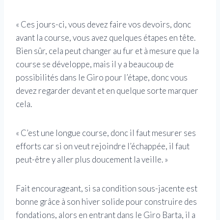
« Ces jours-ci, vous devez faire vos devoirs, donc
avant la course, vous avez quelques étapes en tête.
Bien sûr, cela peut changer au fur et à mesure que la
course se développe, mais il y a beaucoup de
possibilités dans le Giro pour l’étape, donc vous
devez regarder devant et en quelque sorte marquer
cela.
« C’est une longue course, donc il faut mesurer ses
efforts car si on veut rejoindre l’échappée, il faut
peut-être y aller plus doucement la veille. »
Fait encourageant, si sa condition sous-jacente est
bonne grâce à son hiver solide pour construire des
fondations, alors en entrant dans le Giro Barta, il a