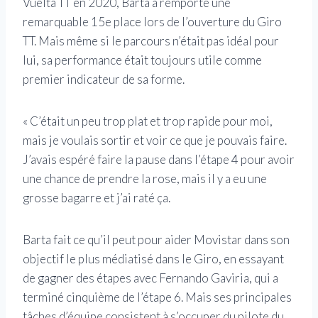
Vuelta TT en 2020, Barta a remporté une
remarquable 15e place lors de l’ouverture du Giro
TT. Mais même si le parcours n’était pas idéal pour
lui, sa performance était toujours utile comme
premier indicateur de sa forme.
« C’était un peu trop plat et trop rapide pour moi,
mais je voulais sortir et voir ce que je pouvais faire.
J’avais espéré faire la pause dans l’étape 4 pour avoir
une chance de prendre la rose, mais il y a eu une
grosse bagarre et j’ai raté ça.
Barta fait ce qu’il peut pour aider Movistar dans son
objectif le plus médiatisé dans le Giro, en essayant
de gagner des étapes avec Fernando Gaviria, qui a
terminé cinquième de l’étape 6. Mais ses principales
tâches d’équipe consistent à s’occuper du pilote du