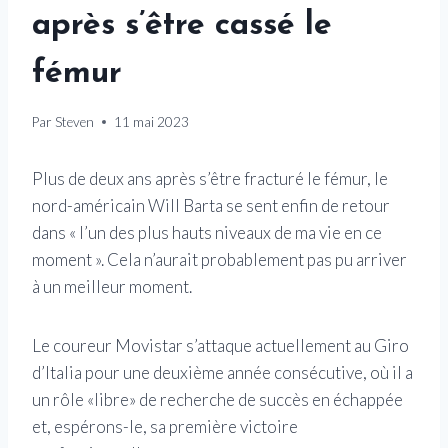
après s’être cassé le
fémur
Par
Steven
11 mai 2023
Plus de deux ans après s’être fracturé le fémur, le
nord-américain Will Barta se sent enfin de retour
dans « l’un des plus hauts niveaux de ma vie en ce
moment ». Cela n’aurait probablement pas pu arriver
à un meilleur moment.
Le coureur Movistar s’attaque actuellement au Giro
d’Italia pour une deuxième année consécutive, où il a
un rôle «libre» de recherche de succès en échappée
et, espérons-le, sa première victoire