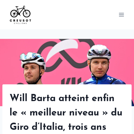
Skip
to
content
Will Barta atteint enfin
le « meilleur niveau » du
Giro d’Italia, trois ans