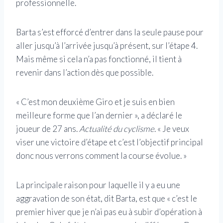
professionnelle.
Barta s’est efforcé d’entrer dans la seule pause pour
aller jusqu’à l’arrivée jusqu’à présent, sur l’étape 4.
Mais même si cela n’a pas fonctionné, il tient à
revenir dans l’action dès que possible.
« C’est mon deuxième Giro et je suis en bien
meilleure forme que l’an dernier », a déclaré le
joueur de 27 ans.
Actualité du cyclisme
. « Je veux
viser une victoire d’étape et c’est l’objectif principal
donc nous verrons comment la course évolue. »
La principale raison pour laquelle il y a eu une
aggravation de son état, dit Barta, est que « c’est le
premier hiver que je n’ai pas eu à subir d’opération à