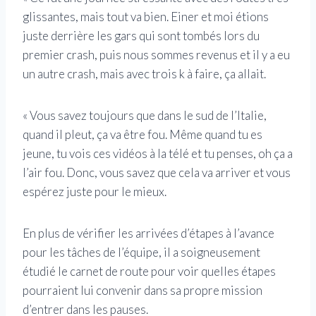
glissantes, mais tout va bien. Einer et moi étions
juste derrière les gars qui sont tombés lors du
premier crash, puis nous sommes revenus et il y a eu
un autre crash, mais avec trois k à faire, ça allait.
« Vous savez toujours que dans le sud de l’Italie,
quand il pleut, ça va être fou. Même quand tu es
jeune, tu vois ces vidéos à la télé et tu penses, oh ça a
l’air fou. Donc, vous savez que cela va arriver et vous
espérez juste pour le mieux.
En plus de vérifier les arrivées d’étapes à l’avance
pour les tâches de l’équipe, il a soigneusement
étudié le carnet de route pour voir quelles étapes
pourraient lui convenir dans sa propre mission
d’entrer dans les pauses.