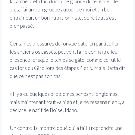
la jambe. Cela fait donc une grande différence. De
plus, j’ai un bon groupe autour de moi et un bon
entraîneur, un bon nutritionniste, donc tout s’est
bien passé.
Certaines blessures de longue date, en particulier
les anciens os cassés, peuvent faire connaître leur
présence lorsque le temps se gâte, comme ce fut le
cas lors du Giro lors des étapes 4 et 5. Mais Barta dit
que ce n’est pas son cas.
« Il y a eu quelques problèmes pendant longtemps,
mais maintenant tout va bien et je ne ressens rien », a
déclaré le natif de Boise, Idaho.
Un contre-la-montre doué qui a failli reprendre une