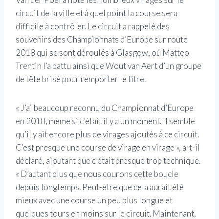
circuit de la ville et à quel point la course sera
difficile à contrôler. Le circuit a rappelé des
souvenirs des Championnats d’Europe sur route
2018 qui se sont déroulés à Glasgow, où Matteo
Trentin l’a battu ainsi que Wout van Aert d’un groupe
de tête brisé pour remporter le titre.
« J’ai beaucoup reconnu du Championnat d’Europe
en 2018, même si c’était il y a un moment. Il semble
qu’il y ait encore plus de virages ajoutés à ce circuit.
C’est presque une course de virage en virage », a-t-il
déclaré, ajoutant que c’était presque trop technique.
« D’autant plus que nous courons cette boucle
depuis longtemps. Peut-être que cela aurait été
mieux avec une course un peu plus longue et
quelques tours en moins sur le circuit. Maintenant,