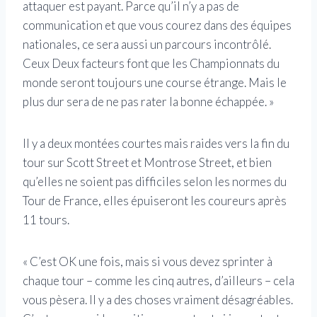
attaquer est payant. Parce qu’il n’y a pas de
communication et que vous courez dans des équipes
nationales, ce sera aussi un parcours incontrôlé.
Ceux Deux facteurs font que les Championnats du
monde seront toujours une course étrange. Mais le
plus dur sera de ne pas rater la bonne échappée. »
Il y a deux montées courtes mais raides vers la fin du
tour sur Scott Street et Montrose Street, et bien
qu’elles ne soient pas difficiles selon les normes du
Tour de France, elles épuiseront les coureurs après
11 tours.
« C’est OK une fois, mais si vous devez sprinter à
chaque tour – comme les cinq autres, d’ailleurs – cela
vous pèsera. Il y a des choses vraiment désagréables.