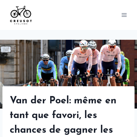
Skip
to
content
Van der Poel: même en
tant que favori, les
chances de gagner les