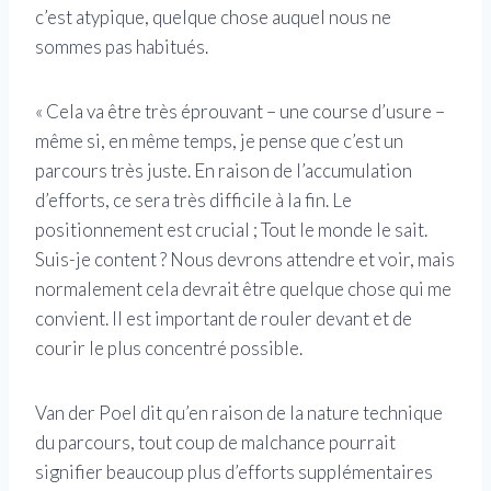
c’est atypique, quelque chose auquel nous ne
sommes pas habitués.
« Cela va être très éprouvant – une course d’usure –
même si, en même temps, je pense que c’est un
parcours très juste. En raison de l’accumulation
d’efforts, ce sera très difficile à la fin. Le
positionnement est crucial ; Tout le monde le sait.
Suis-je content ? Nous devrons attendre et voir, mais
normalement cela devrait être quelque chose qui me
convient. Il est important de rouler devant et de
courir le plus concentré possible.
Van der Poel dit qu’en raison de la nature technique
du parcours, tout coup de malchance pourrait
signifier beaucoup plus d’efforts supplémentaires