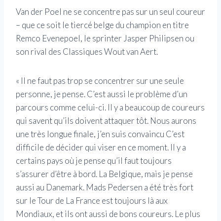
Van der Poel ne se concentre pas sur un seul coureur
– que ce soit le tiercé belge du champion en titre
Remco Evenepoel, le sprinter Jasper Philipsen ou
son rival des Classiques Wout van Aert.
« Il ne faut pas trop se concentrer sur une seule
personne, je pense. C’est aussi le problème d’un
parcours comme celui-ci. Il y a beaucoup de coureurs
qui savent qu’ils doivent attaquer tôt. Nous aurons
une très longue finale, j’en suis convaincu C’est
difficile de décider qui viser en ce moment. Il y a
certains pays où je pense qu’il faut toujours
s’assurer d’être à bord. La Belgique, mais je pense
aussi au Danemark. Mads Pedersen a été très fort
sur le Tour de La France est toujours là aux
Mondiaux, et ils ont aussi de bons coureurs. Le plus