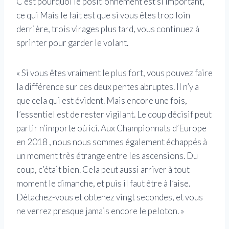
C’est pourquoi le positionnement est si important,
ce qui Mais le fait est que si vous êtes trop loin
derrière, trois virages plus tard, vous continuez à
sprinter pour garder le volant.
« Si vous êtes vraiment le plus fort, vous pouvez faire
la différence sur ces deux pentes abruptes. Il n’y a
que cela qui est évident. Mais encore une fois,
l’essentiel est de rester vigilant. Le coup décisif peut
partir n’importe où ici. Aux Championnats d’Europe
en 2018 , nous nous sommes également échappés à
un moment très étrange entre les ascensions. Du
coup, c’était bien. Cela peut aussi arriver à tout
moment le dimanche, et puis il faut être à l’aise.
Détachez-vous et obtenez vingt secondes, et vous
ne verrez presque jamais encore le peloton. »