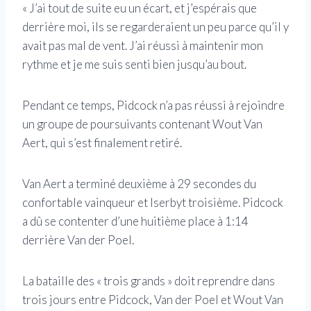
« J’ai tout de suite eu un écart, et j’espérais que
derrière moi, ils se regarderaient un peu parce qu’il y
avait pas mal de vent. J’ai réussi à maintenir mon
rythme et je me suis senti bien jusqu’au bout.
Pendant ce temps, Pidcock n’a pas réussi à rejoindre
un groupe de poursuivants contenant Wout Van
Aert, qui s’est finalement retiré.
Van Aert a terminé deuxième à 29 secondes du
confortable vainqueur et Iserbyt troisième. Pidcock
a dû se contenter d’une huitième place à 1:14
derrière Van der Poel.
La bataille des « trois grands » doit reprendre dans
trois jours entre Pidcock, Van der Poel et Wout Van