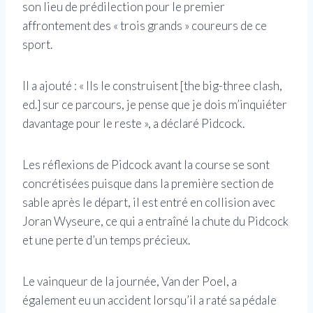
son lieu de prédilection pour le premier
affrontement des « trois grands » coureurs de ce
sport.
Il a ajouté : « Ils le construisent [the big-three clash,
ed.] sur ce parcours, je pense que je dois m’inquiéter
davantage pour le reste », a déclaré Pidcock.
Les réflexions de Pidcock avant la course se sont
concrétisées puisque dans la première section de
sable après le départ, il est entré en collision avec
Joran Wyseure, ce qui a entraîné la chute du Pidcock
et une perte d’un temps précieux.
Le vainqueur de la journée, Van der Poel, a
également eu un accident lorsqu’il a raté sa pédale