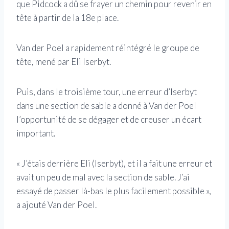
que Pidcock a dû se frayer un chemin pour revenir en
tête à partir de la 18e place.
Van der Poel a rapidement réintégré le groupe de
tête, mené par Eli Iserbyt.
Puis, dans le troisième tour, une erreur d’Iserbyt
dans une section de sable a donné à Van der Poel
l’opportunité de se dégager et de creuser un écart
important.
« J’étais derrière Eli (Iserbyt), et il a fait une erreur et
avait un peu de mal avec la section de sable. J’ai
essayé de passer là-bas le plus facilement possible »,
a ajouté Van der Poel.