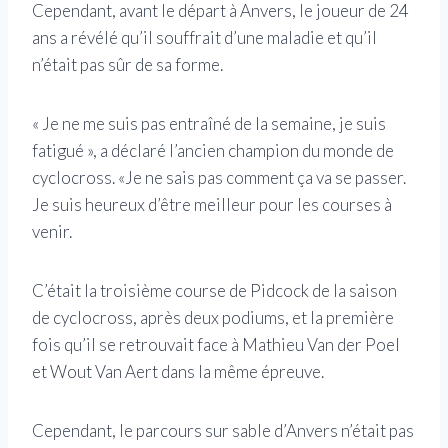
Cependant, avant le départ à Anvers, le joueur de 24
ans a révélé qu’il souffrait d’une maladie et qu’il
n’était pas sûr de sa forme.
« Je ne me suis pas entraîné de la semaine, je suis
fatigué », a déclaré l’ancien champion du monde de
cyclocross. «Je ne sais pas comment ça va se passer.
Je suis heureux d’être meilleur pour les courses à
venir.
C’était la troisième course de Pidcock de la saison
de cyclocross, après deux podiums, et la première
fois qu’il se retrouvait face à Mathieu Van der Poel
et Wout Van Aert dans la même épreuve.
Cependant, le parcours sur sable d’Anvers n’était pas