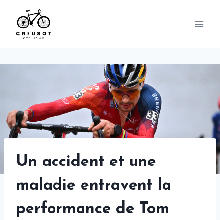
Skip
to
content
Un accident et une
maladie entravent la
performance de Tom