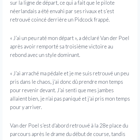
sur la ligne de départ, ce qui a fait que le pilote
néerlandais a été envahi par ses rivaux et s’est
retrouvé coincé derrière un Pidcock frappé.
« J’ai un peu raté mon départ », a déclaré Van der Poel
après avoir remporté sa troisième victoire au
rebond avec un style dominant.
« J’ai arraché ma pédale et je me suis retrouvé un peu
pris dans le chaos, j’ai donc dû prendre mon temps
pour revenir devant. J’ai senti que mes jambes
allaient bien, je n’ai pas paniqué et j’ai pris mon temps
pour y arriver.
Van der Poel s’est d’abord retrouvé à la 28e place du
parcours après le drame du début de course, tandis