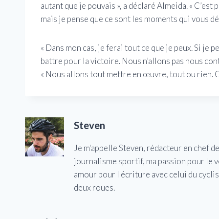
autant que je pouvais », a déclaré Almeida. « C’est 
mais je pense que ce sont les moments qui vous défin
« Dans mon cas, je ferai tout ce que je peux. Si je 
battre pour la victoire. Nous n’allons pas nous co
« Nous allons tout mettre en œuvre, tout ou rien. C
Steven
Je m'appelle Steven, rédacteur en chef d
journalisme sportif, ma passion pour le 
amour pour l'écriture avec celui du cycl
deux roues.