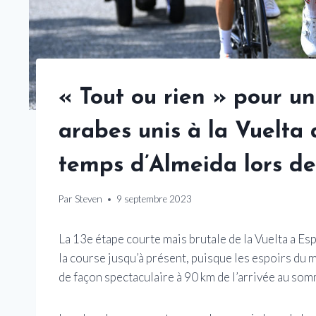
« Tout ou rien » pour u
arabes unis à la Vuelta
temps d’Almeida lors de
Par
Steven
9 septembre 2023
La 13e étape courte mais brutale de la Vuelta a E
la course jusqu’à présent, puisque les espoirs du
de façon spectaculaire à 90 km de l’arrivée au so