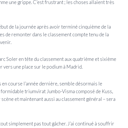
me une grippe. C’est frustrant ; les choses allaient très
ébut de la journée après avoir terminé cinquième de la
ces de remonter dans le classement compte tenu de la
venir.
rc Soler en tête du classement aux quatrième et sixième
ler vers une place sur le podium à Madrid.
ts en course l’année dernière, semble désormais le
le formidable triumvirat Jumbo-Visma composé de Kuss,
 scène et maintenant aussi au classement général – sera
tout simplement pas tout gâcher. J’ai continué à souffrir