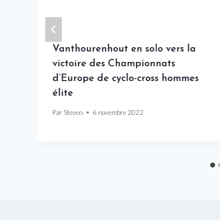
Vanthourenhout en solo vers la
victoire des Championnats
d’Europe de cyclo-cross hommes
e
élite
Par
Steven
6 novembre 2022