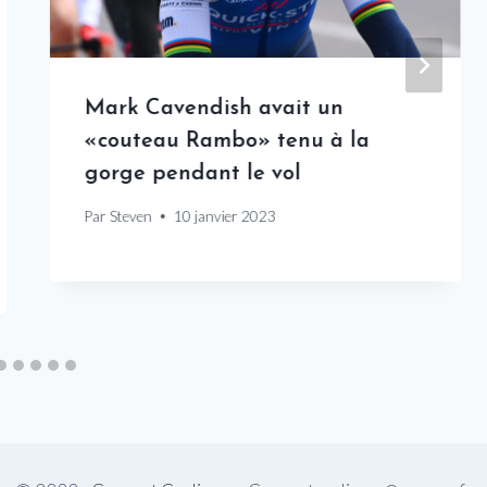
Mark Cavendish avait un
«couteau Rambo» tenu à la
gorge pendant le vol
Par
Steven
10 janvier 2023