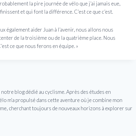
probablement la pire journée de vélo que j’ai jamais eue,
issent et qui font la différence. C’est ce que c’est.
peux également aider Juan à l’avenir, nous allons nous
ntenter de la troisième ou de la quatrième place. Nous
’est ce que nous ferons en équipe. »
e notre blog dédié au cyclisme. Après des études en
vélo m'a propulsé dans cette aventure où je combine mon
isme, cherchant toujours de nouveaux horizons à explorer sur