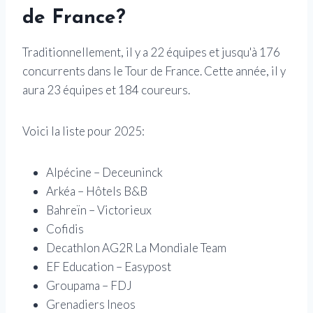
de France?
Traditionnellement, il y a 22 équipes et jusqu'à 176
concurrents dans le Tour de France. Cette année, il y
aura 23 équipes et 184 coureurs.
Voici la liste pour 2025:
Alpécine – Deceuninck
Arkéa – Hôtels B&B
Bahreïn – Victorieux
Cofidis
Decathlon AG2R La Mondiale Team
EF Education – Easypost
Groupama – FDJ
Grenadiers Ineos