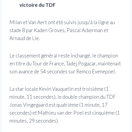
victoire du TDF
Milan et Van Aert ont été suivis jusqu'à la ligne au
stade 8 par Kaden Groves, Pascal Ackerman et
Arnaud de Lie.
Le classement général reste inchangé, le champion
en titre du Tour de France, Tadej Pogacar, maintenait
son avance de 54 secondes sur Remco Evenepoel.
La star locale Kevin Vauquelin est troisième (1
minute, 11 secondes), le double champion du TDF
Jonas Vingegaard est quatrième (1 minute, 17
secondes) et Mathieu van der Poel est cinquième (1
minutes, 29 secondes).