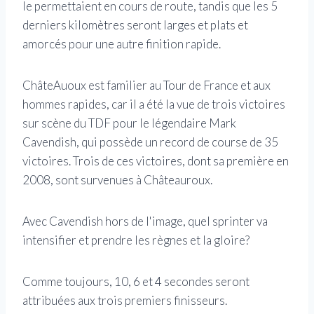
le permettaient en cours de route, tandis que les 5
derniers kilomètres seront larges et plats et
amorcés pour une autre finition rapide.
ChâteAuoux est familier au Tour de France et aux
hommes rapides, car il a été la vue de trois victoires
sur scène du TDF pour le légendaire Mark
Cavendish, qui possède un record de course de 35
victoires. Trois de ces victoires, dont sa première en
2008, sont survenues à Châteauroux.
Avec Cavendish hors de l'image, quel sprinter va
intensifier et prendre les règnes et la gloire?
Comme toujours, 10, 6 et 4 secondes seront
attribuées aux trois premiers finisseurs.