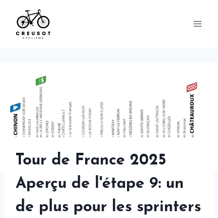
Skip
to
content
Tour de France 2025
Aperçu de l'étape 9: un
de plus pour les sprinters