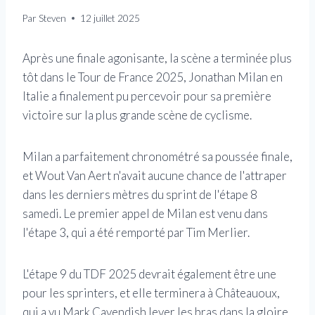
Par
Steven
12 juillet 2025
Après une finale agonisante, la scène a terminée plus
tôt dans le Tour de France 2025, Jonathan Milan en
Italie a finalement pu percevoir pour sa première
victoire sur la plus grande scène de cyclisme.
Milan a parfaitement chronométré sa poussée finale,
et Wout Van Aert n'avait aucune chance de l'attraper
dans les derniers mètres du sprint de l'étape 8
samedi. Le premier appel de Milan est venu dans
l'étape 3, qui a été remporté par Tim Merlier.
L'étape 9 du TDF 2025 devrait également être une
pour les sprinters, et elle terminera à Châteauoux,
qui a vu Mark Cavendish lever les bras dans la gloire