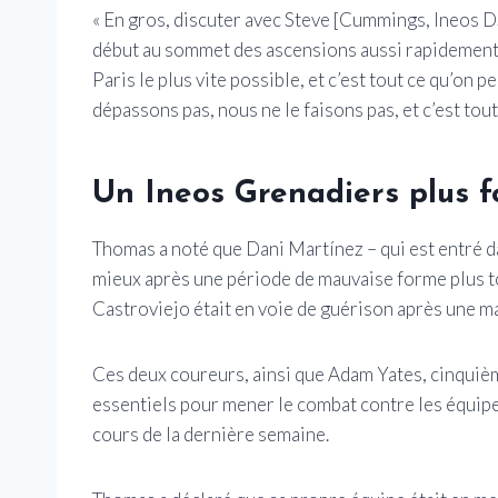
« En gros, discuter avec Steve [Cummings, Ineos DS
début au sommet des ascensions aussi rapidement q
Paris le plus vite possible, et c’est tout ce qu’on pe
dépassons pas, nous ne le faisons pas, et c’est tout.
Un Ineos Grenadiers plus f
Thomas a noté que Dani Martínez – qui est entré da
mieux après une période de mauvaise forme plus tô
Castroviejo était en voie de guérison après une ma
Ces deux coureurs, ainsi que Adam Yates, cinquiè
essentiels pour mener le combat contre les équip
cours de la dernière semaine.