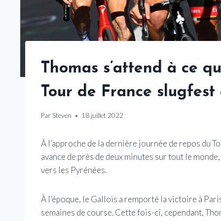
Thomas s’attend à ce q
Tour de France slugfest
Par
Steven
18 juillet 2022
À l’approche de la dernière journée de repos du To
avance de près de deux minutes sur tout le monde, 
vers les Pyrénées.
À l’époque, le Gallois a remporté la victoire à Par
semaines de course. Cette fois-ci, cependant, Thoma