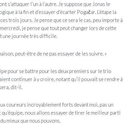
ont s’attaquer l’un à l’autre. Je suppose que Jonas le
ique à la fin et d’essayer d’écarter Pogačar. L’étape la
ces trois jours. Je pense que ce sera le cas, peu importe à
mercredi, je pense que tout peut changer lors de cette
une journée très difficile.
maison, peut-être de ne pas essayer de les suivre. »
uipe pour se battre pour les deux premiers sur le trio
ent continuer à y croire, notant qu’il pouvait se rendre à
era, dit-il.
 deux coureurs incroyablement forts devant moi, pas un
 qu’équipe, nous allons essayer de tirer le meilleur parti
r du mieux que nous pouvons.