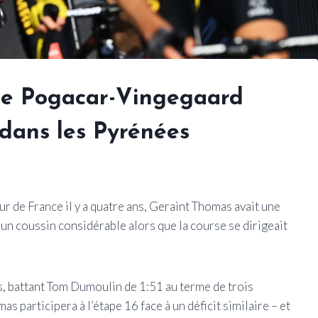
ue Pogacar-Vingegaard
 dans les Pyrénées
ur de France il y a quatre ans, Geraint Thomas avait une
un coussin considérable alors que la course se dirigeait
is, battant Tom Dumoulin de 1:51 au terme de trois
s participera à l’étape 16 face à un déficit similaire – et