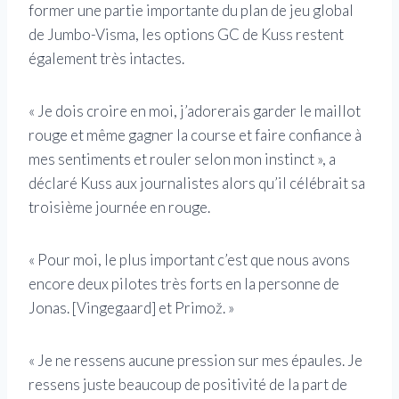
former une partie importante du plan de jeu global
de Jumbo-Visma, les options GC de Kuss restent
également très intactes.
« Je dois croire en moi, j’adorerais garder le maillot
rouge et même gagner la course et faire confiance à
mes sentiments et rouler selon mon instinct », a
déclaré Kuss aux journalistes alors qu’il célébrait sa
troisième journée en rouge.
« Pour moi, le plus important c’est que nous avons
encore deux pilotes très forts en la personne de
Jonas. [Vingegaard] et Primož. »
« Je ne ressens aucune pression sur mes épaules. Je
ressens juste beaucoup de positivité de la part de