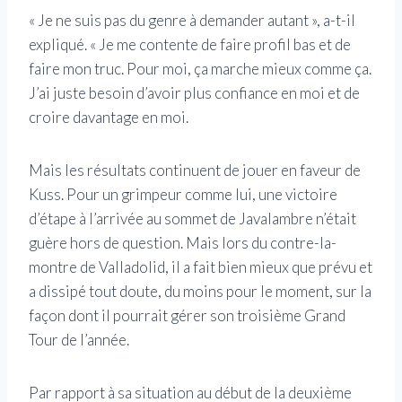
« Je ne suis pas du genre à demander autant », a-t-il
expliqué. « Je me contente de faire profil bas et de
faire mon truc. Pour moi, ça marche mieux comme ça.
J’ai juste besoin d’avoir plus confiance en moi et de
croire davantage en moi.
Mais les résultats continuent de jouer en faveur de
Kuss. Pour un grimpeur comme lui, une victoire
d’étape à l’arrivée au sommet de Javalambre n’était
guère hors de question. Mais lors du contre-la-
montre de Valladolid, il a fait bien mieux que prévu et
a dissipé tout doute, du moins pour le moment, sur la
façon dont il pourrait gérer son troisième Grand
Tour de l’année.
Par rapport à sa situation au début de la deuxième