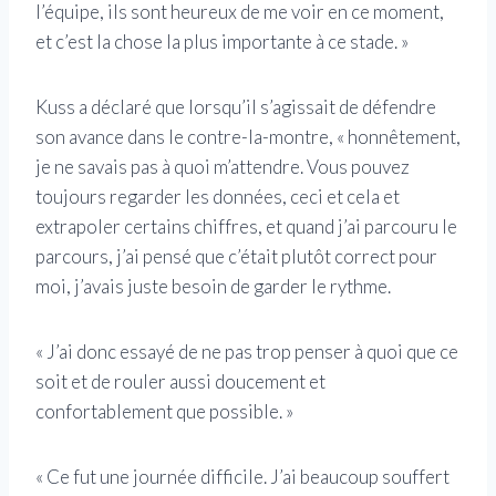
l’équipe, ils sont heureux de me voir en ce moment,
et c’est la chose la plus importante à ce stade. »
Kuss a déclaré que lorsqu’il s’agissait de défendre
son avance dans le contre-la-montre, « honnêtement,
je ne savais pas à quoi m’attendre. Vous pouvez
toujours regarder les données, ceci et cela et
extrapoler certains chiffres, et quand j’ai parcouru le
parcours, j’ai pensé que c’était plutôt correct pour
moi, j’avais juste besoin de garder le rythme.
« J’ai donc essayé de ne pas trop penser à quoi que ce
soit et de rouler aussi doucement et
confortablement que possible. »
« Ce fut une journée difficile. J’ai beaucoup souffert