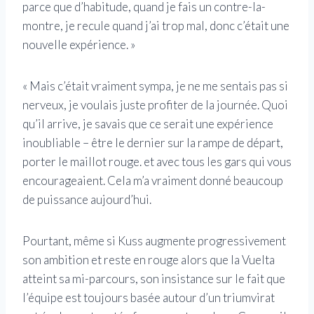
parce que d’habitude, quand je fais un contre-la-
montre, je recule quand j’ai trop mal, donc c’était une
nouvelle expérience. »
« Mais c’était vraiment sympa, je ne me sentais pas si
nerveux, je voulais juste profiter de la journée. Quoi
qu’il arrive, je savais que ce serait une expérience
inoubliable – être le dernier sur la rampe de départ,
porter le maillot rouge. et avec tous les gars qui vous
encourageaient. Cela m’a vraiment donné beaucoup
de puissance aujourd’hui.
Pourtant, même si Kuss augmente progressivement
son ambition et reste en rouge alors que la Vuelta
atteint sa mi-parcours, son insistance sur le fait que
l’équipe est toujours basée autour d’un triumvirat