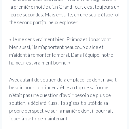
la première moitié d’un Grand Tour, c’est toujours un
jeu de secondes. Mais ensuite, en une seule étape [of
the second part]tu peux exploser.
« Je me sens vraiment bien, Primoz et Jonas vont
bien aussi, ils m’apportent beaucoup d’aide et
m’aident à remonter le moral. Dans l’équipe, notre
humeur est vraiment bonne. »
Avec autant de soutien déjà en place, ce dont il avait
besoin pour continuer à être au top de sa forme
n’était pas une question d’avoir besoin de plus de
soutien, a déclaré Kuss. Il s’agissait plutôt de sa
propre perspective sur la manière dont il pourrait
jouer à partir de maintenant.