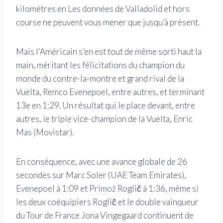
kilomètres en Les données de Valladolid et hors
course ne peuvent vous mener que jusqu’à présent.
Mais l’Américain s’en est tout de même sorti haut la
main, méritant les félicitations du champion du
monde du contre-la-montre et grand rival de la
Vuelta, Remco Evenepoel, entre autres, et terminant
13e en 1:29. Un résultat qui le place devant, entre
autres, le triple vice-champion de la Vuelta, Enric
Mas (Movistar).
En conséquence, avec une avance globale de 26
secondes sur Marc Soler (UAE Team Emirates),
Evenepoel à 1:09 et Primož Roglič à 1:36, même si
les deux coéquipiers Roglič et le double vainqueur
du Tour de France Jona Vingegaard continuent de