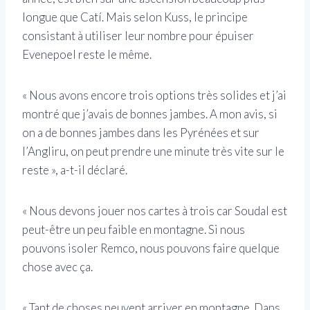
longue que Catí. Mais selon Kuss, le principe
consistant à utiliser leur nombre pour épuiser
Evenepoel reste le même.
« Nous avons encore trois options très solides et j’ai
montré que j’avais de bonnes jambes. A mon avis, si
on a de bonnes jambes dans les Pyrénées et sur
l’Angliru, on peut prendre une minute très vite sur le
reste », a-t-il déclaré.
« Nous devons jouer nos cartes à trois car Soudal est
peut-être un peu faible en montagne. Si nous
pouvons isoler Remco, nous pouvons faire quelque
chose avec ça.
« Tant de choses peuvent arriver en montagne. Dans