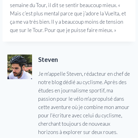
semaine du Tour, il dit se sentir beaucoup mieux. «
Mais c’est plus mental parce que j’adore la Vuelta, et
ça me va très bien. Il y a beaucoup moins de tension
que sur le Tour. Pour que je puisse faire mieux. »
Steven
Je m'appelle Steven, rédacteur en chef de
notre blog dédié au cyclisme. Après des
études en journalisme sportif, ma
passion pour le vélo m'a propulsé dans
cette aventure où je combine mon amour
pour l'écriture avec celui du cyclisme,
cherchant toujours de nouveaux
horizons à explorer sur deux roues.