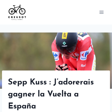
Skip
to
content
Sepp Kuss : J’adorerais
gagner la Vuelta a
España