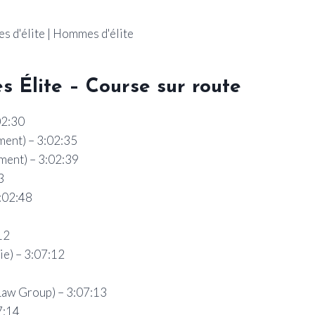
 d'élite | Hommes d'élite
s Élite – Course sur route
02:30
ment) – 3:02:35
ment) – 3:02:39
3
3:02:48
12
e) – 3:07:12
Law Group) – 3:07:13
7:14