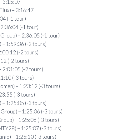
– 3:15:07
Flux) – 3:16:47
04 (-1 tour)
:36:04 (-1 tour)
Group) – 2:36:05 (-1 tour)
 – 1:59:36 (-2 tours)
:00:12 (-2 tours)
12 (-2 tours)
 2:01:05 (-2 tours)
1:10 (-3 tours)
men) – 1:23:12 (-3 tours)
3:55 (-3 tours)
– 1:25:05 (-3 tours)
Group) – 1:25:06 (-3 tours)
roup) – 1:25:06 (-3 tours)
NTY28) – 1:25:07 (-3 tours)
ie) – 1:25:10 (-3 tours)