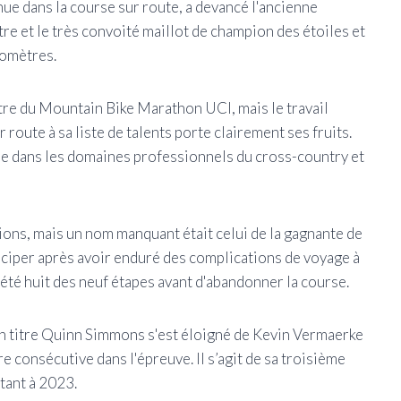
ue dans la course sur route, a devancé l'ancienne
e et le très convoité maillot de champion des étoiles et
lomètres.
tre du Mountain Bike Marathon UCI, mais le travail
 route à sa liste de talents porte clairement ses fruits.
e dans les domaines professionnels du cross-country et
ions, mais un nom manquant était celui de la gagnante de
ticiper après avoir enduré des complications de voyage à
lété huit des neuf étapes avant d'abandonner la course.
en titre Quinn Simmons s'est éloigné de Kevin Vermaerke
e consécutive dans l'épreuve. Il s’agit de sa troisième
tant à 2023.