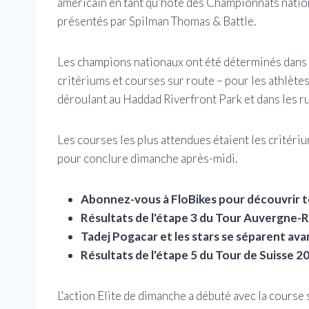
américain en tant qu'hôte des Championnats natio
présentés par Spilman Thomas & Battle.
Les champions nationaux ont été déterminés dans
critériums et courses sur route – pour les athlètes
déroulant au Haddad Riverfront Park et dans les ru
Les courses les plus attendues étaient les critériu
pour conclure dimanche après-midi.
Abonnez-vous à FloBikes pour découvrir tous
Résultats de l'étape 3 du Tour Auvergne-
Tadej Pogacar et les stars se séparent ava
Résultats de l'étape 5 du Tour de Suisse 2
L'action Elite de dimanche a débuté avec la course 