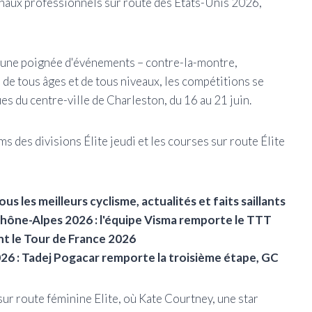
naux professionnels sur route des États-Unis 2026,
 une poignée d'événements – contre-la-montre,
 de tous âges et de tous niveaux, les compétitions se
es du centre-ville de Charleston, du 16 au 21 juin.
ms des divisions Élite jeudi et les courses sur route Élite
 les meilleurs cyclisme, actualités et faits saillants
Rhône-Alpes 2026 : l'équipe Visma remporte le TTT
nt le Tour de France 2026
026 : Tadej Pogacar remporte la troisième étape, GC
sur route féminine Elite, où Kate Courtney, une star