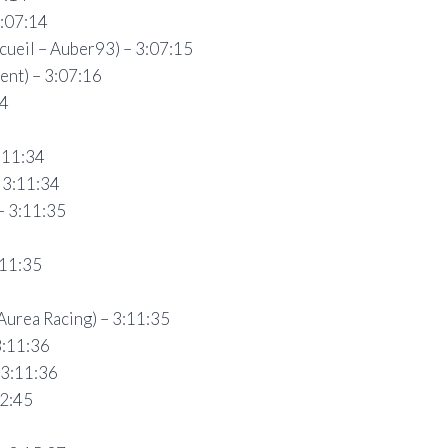
:07:14
cueil – Auber93) – 3:07:15
ent) – 3:07:16
34
:11:34
 3:11:34
– 3:11:35
:11:35
Aurea Racing) – 3:11:35
3:11:36
 3:11:36
12:45