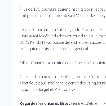
Plus de 100 coureurs étaient inscrits pour l'épre
soit plus de deux minutes devant Vermaerke. Larry
Le Critérium féminin élite de jeudi a été marqué pa
juste avant le début du dernier tour du circuit, m
2025 Kendall Ryan puisse défendre avec succès son 
la cinquième fois au classement général.
Olivia Cummins a terminé deuxième et a été suivie
Chez les hommes, Luke Elphingstone du Colorado a a
électrique pour atteindre le cercle des vainqueurs
Scopinich Burgel et Preston Eye.
Regardez les critères Élite :
Femmes d'élite | Ho