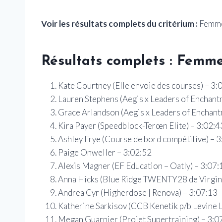
Voir les résultats complets du critérium :
Femmes
Résultats complets : Femme
Kate Courtney (Elle envoie des courses) – 3:
Lauren Stephens (Aegis x Leaders of Enchant
Grace Arlandson (Aegis x Leaders of Enchant
Kira Payer (Speedblock-Terœn Elite) – 3:02:4
Ashley Frye (Course de bord compétitive) – 
Paige Onweller – 3:02:52
Alexis Magner (EF Education – Oatly) – 3:07:
Anna Hicks (Blue Ridge TWENTY28 de Virgini
Andrea Cyr (Higherdose | Renova) – 3:07:13
Katherine Sarkisov (CCB Kenetik p/b Levine 
Megan Guarnier (Projet Supertraining) – 3:0