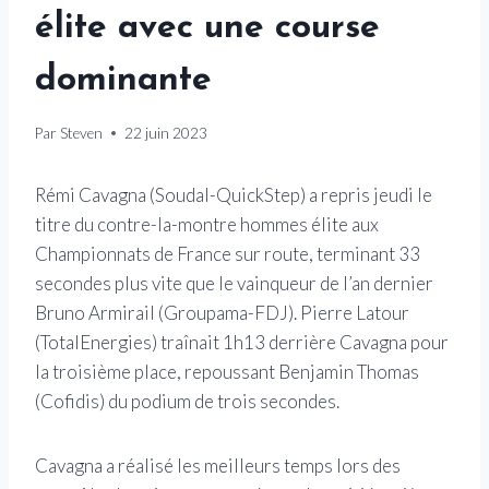
élite avec une course
dominante
Par
Steven
22 juin 2023
Rémi Cavagna (Soudal-QuickStep) a repris jeudi le
titre du contre-la-montre hommes élite aux
Championnats de France sur route, terminant 33
secondes plus vite que le vainqueur de l’an dernier
Bruno Armirail (Groupama-FDJ). Pierre Latour
(TotalEnergies) traînait 1h13 derrière Cavagna pour
la troisième place, repoussant Benjamin Thomas
(Cofidis) du podium de trois secondes.
Cavagna a réalisé les meilleurs temps lors des