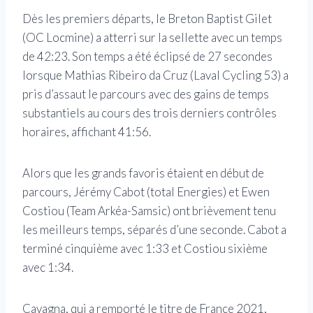
Dès les premiers départs, le Breton Baptist Gilet
(OC Locmine) a atterri sur la sellette avec un temps
de 42:23. Son temps a été éclipsé de 27 secondes
lorsque Mathias Ribeiro da Cruz (Laval Cycling 53) a
pris d’assaut le parcours avec des gains de temps
substantiels au cours des trois derniers contrôles
horaires, affichant 41:56.
Alors que les grands favoris étaient en début de
parcours, Jérémy Cabot (total Energies) et Ewen
Costiou (Team Arkéa-Samsic) ont brièvement tenu
les meilleurs temps, séparés d’une seconde. Cabot a
terminé cinquième avec 1:33 et Costiou sixième
avec 1:34.
Cavagna, qui a remporté le titre de France 2021,