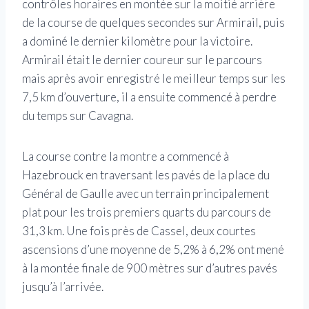
contrôles horaires en montée sur la moitié arrière
de la course de quelques secondes sur Armirail, puis
a dominé le dernier kilomètre pour la victoire.
Armirail était le dernier coureur sur le parcours
mais après avoir enregistré le meilleur temps sur les
7,5 km d’ouverture, il a ensuite commencé à perdre
du temps sur Cavagna.
La course contre la montre a commencé à
Hazebrouck en traversant les pavés de la place du
Général de Gaulle avec un terrain principalement
plat pour les trois premiers quarts du parcours de
31,3 km. Une fois près de Cassel, deux courtes
ascensions d’une moyenne de 5,2% à 6,2% ont mené
à la montée finale de 900 mètres sur d’autres pavés
jusqu’à l’arrivée.