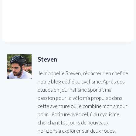
Steven
Je m'appelle Steven, rédacteur en chef de
notre blog dédié au cyclisme. Après des
études en journalisme sportif, ma
passion pour le vélo m'a propulsé dans
cette aventure où je combine mon amour
pour l'écriture avec celui du cyclisme,
cherchant toujours de nouveaux
horizons à explorer sur deux roues.