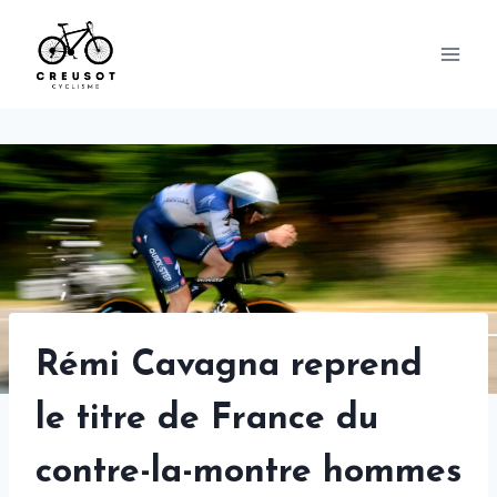
Skip
to
content
Rémi Cavagna reprend
le titre de France du
contre-la-montre hommes