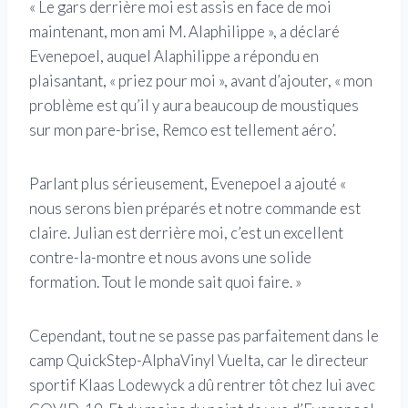
« Le gars derrière moi est assis en face de moi
maintenant, mon ami M. Alaphilippe », a déclaré
Evenepoel, auquel Alaphilippe a répondu en
plaisantant, « priez pour moi », avant d’ajouter, « mon
problème est qu’il y aura beaucoup de moustiques
sur mon pare-brise, Remco est tellement aéro’.
Parlant plus sérieusement, Evenepoel a ajouté «
nous serons bien préparés et notre commande est
claire. Julian est derrière moi, c’est un excellent
contre-la-montre et nous avons une solide
formation. Tout le monde sait quoi faire. »
Cependant, tout ne se passe pas parfaitement dans le
camp QuickStep-AlphaVinyl Vuelta, car le directeur
sportif Klaas Lodewyck a dû rentrer tôt chez lui avec