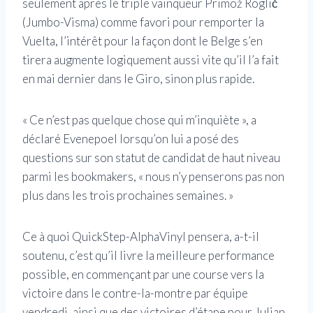
seulement après le triple vainqueur Primož Roglič
(Jumbo-Visma) comme favori pour remporter la
Vuelta, l’intérêt pour la façon dont le Belge s’en
tirera augmente logiquement aussi vite qu’il l’a fait
en mai dernier dans le Giro, sinon plus rapide.
« Ce n’est pas quelque chose qui m’inquiète », a
déclaré Evenepoel lorsqu’on lui a posé des
questions sur son statut de candidat de haut niveau
parmi les bookmakers, « nous n’y penserons pas non
plus dans les trois prochaines semaines. »
Ce à quoi QuickStep-AlphaVinyl pensera, a-t-il
soutenu, c’est qu’il livre la meilleure performance
possible, en commençant par une course vers la
victoire dans le contre-la-montre par équipe
vendredi, ainsi que des victoires d’étape pour Julian