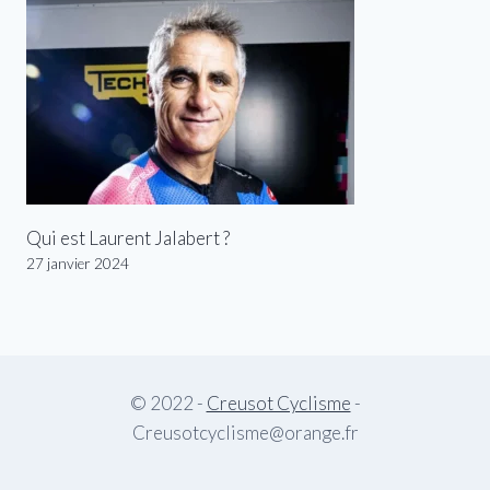
Qui est Laurent Jalabert ?
27 janvier 2024
© 2022 -
Creusot Cyclisme
-
Creusotcyclisme@orange.fr