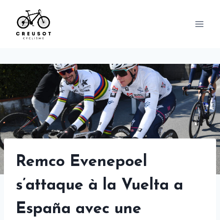
Skip
to
content
Remco Evenepoel
s’attaque à la Vuelta a
España avec une