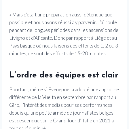
« Mais c’était une préparation aussi détendue que
possible et nous avons réussi à y parvenir. J’ai roulé
pendant de longues périodes dans les ascensions de
Livigno et d’Alicante. Donc par rapport à Liège et au
Pays basque où nous faisons des efforts de 1, 2 ou 3
minutes, ce sont des efforts de 15-20 minutes.
L’ordre des équipes est clair
Pourtant, même si Evenepoel a adopté une approche
différente de la Vuelta en septembre par rapport au
Giro, l’intérêt des médias pour ses performances
depuis qu’une petite armée de journalistes belges
est descendue sur le Grand Tour d’Italie en 2021 a
tout sauf diminué.