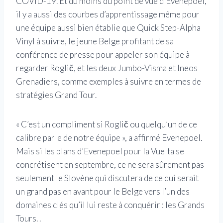
COVID-19. Et du moins du point de vue d’Evenepoel,
il y a aussi des courbes d’apprentissage même pour
une équipe aussi bien établie que Quick Step-Alpha
Vinyl à suivre, le jeune Belge profitant de sa
conférence de presse pour appeler son équipe à
regarder Roglič, et les deux Jumbo-Visma et Ineos
Grenadiers, comme exemples à suivre en termes de
stratégies Grand Tour.
« C’est un compliment si Roglič ou quelqu’un de ce
calibre parle de notre équipe », a affirmé Evenepoel.
Mais si les plans d’Evenepoel pour la Vuelta se
concrétisent en septembre, ce ne sera sûrement pas
seulement le Slovène qui discutera de ce qui serait
un grand pas en avant pour le Belge vers l’un des
domaines clés qu’il lui reste à conquérir : les Grands
Tours. .