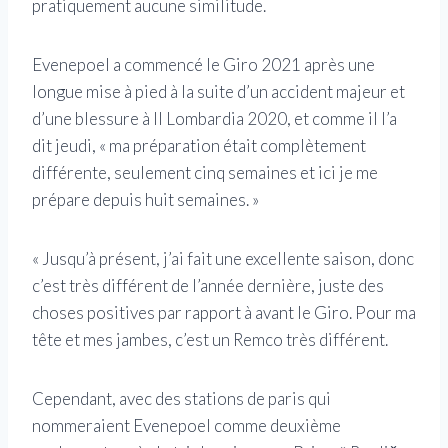
pratiquement aucune similitude.
Evenepoel a commencé le Giro 2021 après une
longue mise à pied à la suite d’un accident majeur et
d’une blessure à Il Lombardia 2020, et comme il l’a
dit jeudi, « ma préparation était complètement
différente, seulement cinq semaines et ici je me
prépare depuis huit semaines. »
« Jusqu’à présent, j’ai fait une excellente saison, donc
c’est très différent de l’année dernière, juste des
choses positives par rapport à avant le Giro. Pour ma
tête et mes jambes, c’est un Remco très différent.
Cependant, avec des stations de paris qui
nommeraient Evenepoel comme deuxième