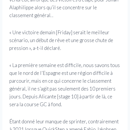
Alaphilippe alors qu’il se concentre sur le
classement général. .
« Une victoire demain [Friday] serait le meilleur
scénario, un début de rêve et une grosse chute de
pression », a-t-il déclaré.
« La première semaine est difficile, nous savons tous
que le nord de l’Espagne est une région difficile à
parcourir, mais en ce qui concerne le classement
général, il ne s’agit pas seulement des 10 premiers
jours. Depuis Alicante [stage 10] à partir de là, ce
sera la course GC à fond.
Étant donné leur manque de sprinter, contrairement
à 2021 lorsque QuickStep a amené Fabio Jakobsen