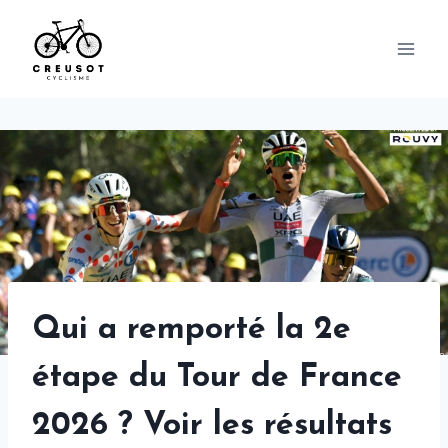
Skip
to
content
Qui a remporté la 2e
étape du Tour de France
2026 ? Voir les résultats