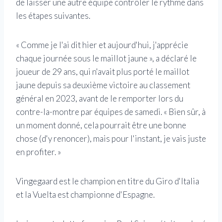
de laisser une autre équipe contrôler le rythme dans
les étapes suivantes.
« Comme je l'ai dit hier et aujourd'hui, j'apprécie
chaque journée sous le maillot jaune », a déclaré le
joueur de 29 ans, qui n'avait plus porté le maillot
jaune depuis sa deuxième victoire au classement
général en 2023, avant de le remporter lors du
contre-la-montre par équipes de samedi. « Bien sûr, à
un moment donné, cela pourrait être une bonne
chose (d'y renoncer), mais pour l'instant, je vais juste
en profiter. »
Vingegaard est le champion en titre du Giro d'Italia
et la Vuelta est championne d'Espagne.