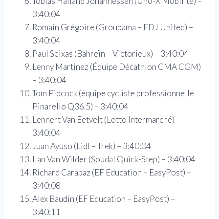
Tobias Halland Johannessen (Uno-X Mobilité) –
3:40:04
Romain Grégoire (Groupama – FDJ United) –
3:40:04
Paul Seixas (Bahreïn – Victorieux) – 3:40:04
Lenny Martinez (Équipe Décathlon CMA CGM)
– 3:40:04
Tom Pidcock (équipe cycliste professionnelle
Pinarello Q36.5) – 3:40:04
Lennert Van Eetvelt (Lotto Intermarché) –
3:40:04
Juan Ayuso (Lidl – Trek) – 3:40:04
Ilan Van Wilder (Soudal Quick-Step) – 3:40:04
Richard Carapaz (EF Education – EasyPost) –
3:40:08
Alex Baudin (EF Education – EasyPost) –
3:40:11