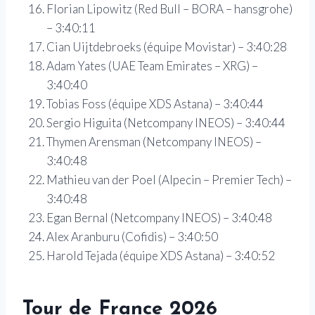
Florian Lipowitz (Red Bull – BORA – hansgrohe)
– 3:40:11
Cian Uijtdebroeks (équipe Movistar) – 3:40:28
Adam Yates (UAE Team Emirates – XRG) –
3:40:40
Tobias Foss (équipe XDS Astana) – 3:40:44
Sergio Higuita (Netcompany INEOS) – 3:40:44
Thymen Arensman (Netcompany INEOS) –
3:40:48
Mathieu van der Poel (Alpecin – Premier Tech) –
3:40:48
Egan Bernal (Netcompany INEOS) – 3:40:48
Alex Aranburu (Cofidis) – 3:40:50
Harold Tejada (équipe XDS Astana) – 3:40:52
Tour de France 2026