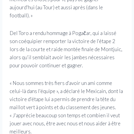
aujourd'hui (au Tour) et aussi après (dans le
football). »
Del Toro a rendu hommage à Pogačar, qui a laissé
son coéquipier remporter la victoire de l'étape 2
lors de la courte et raide montée finale de Montjuic,
alors qu'il semblait avoir les jambes nécessaires
pour pouvoir continuer et gagner.
« Nous sommes très fiers d'avoir un ami comme
celui-là dans l'équipe », a déclaré le Mexicain, dont la
victoire d'étape lui a permis de prendre la tête du
maillot vert à points et du classement des jeunes.
« J'apprécie beaucoup son temps et combien il veut
jouer avec nous, être avec nous et nous aider à être
meilleurs.