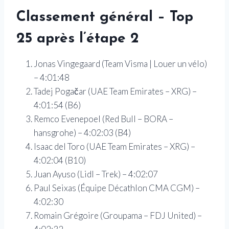
Classement général – Top
25 après l’étape 2
Jonas Vingegaard (Team Visma | Louer un vélo)
– 4:01:48
Tadej Pogačar (UAE Team Emirates – XRG) –
4:01:54 (B6)
Remco Evenepoel (Red Bull – BORA –
hansgrohe) – 4:02:03 (B4)
Isaac del Toro (UAE Team Emirates – XRG) –
4:02:04 (B10)
Juan Ayuso (Lidl – Trek) – 4:02:07
Paul Seixas (Équipe Décathlon CMA CGM) –
4:02:30
Romain Grégoire (Groupama – FDJ United) –