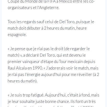
Coupe du Monde de la FIFA à Mexico entre les co-
organisateurs et l'Angleterre.
Tous les regards sauf celui de Del Toro, puisque le
match doit débuter à 2 heures du matin, heure
espagnole.
« Je pense que je n'ai pas le droit (de regarder le
match) », a déclaré Del Toro, qui est devenu le
premier vainqueur d'étape du Tour mexicain depuis
Raul Alcala en 1990. « J'adorerais voir le match, mais
je n'ai pas l'énergie aujourd'hui pour me réveiller (à 2
heures du matin).
« Je suis trop fatigué. Aujourd'hui, c'était à fond, mais
je leur souhaite juste bonne chance. Ils font un très