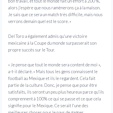
bon travail, et tout le monde fait un effort à 200 %,
alors j'espère que nous ramènerons ça à la maison.
Je sais que ce sera un match très difficile, mais nous
verrons demain quel est le score. »
Del Toro a également admis qu'une victoire
mexicaine à la Coupe du monde surpasserait son
propre succès sur le Tour.
« Je pense que tout le monde sera content de moi »,
a-t-il déclaré. « Mais tous les gens connaissent le
football au Mexique et ils le regardent. Cela fait
partie de la culture. Donc, je pense que pour être
satisfaits, ils seront un peu plus heureux parce qu'ils
comprennent à 100% ce qui se passe et ce que cela
signifie pour le Mexique. Ce serait l'une des
meilleures choses pour le pays de gagner