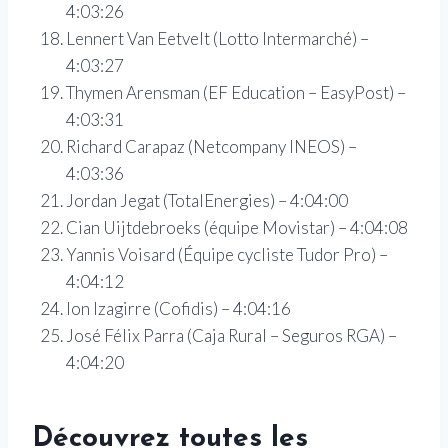
4:03:26
Lennert Van Eetvelt (Lotto Intermarché) –
4:03:27
Thymen Arensman (EF Education – EasyPost) –
4:03:31
Richard Carapaz (Netcompany INEOS) –
4:03:36
Jordan Jegat (TotalEnergies) – 4:04:00
Cian Uijtdebroeks (équipe Movistar) – 4:04:08
Yannis Voisard (Équipe cycliste Tudor Pro) –
4:04:12
Ion Izagirre (Cofidis) – 4:04:16
José Félix Parra (Caja Rural – Seguros RGA) –
4:04:20
Découvrez toutes les