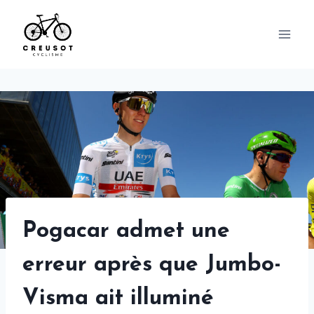
Skip
to
content
Pogacar admet une
erreur après que Jumbo-
Visma ait illuminé