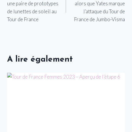
une paire de prototypes
alors que Yates marque
l’article
de lunettes de soleil au
l’attaque du Tour de
Tour de France
France de Jumbo-Visma
A lire également