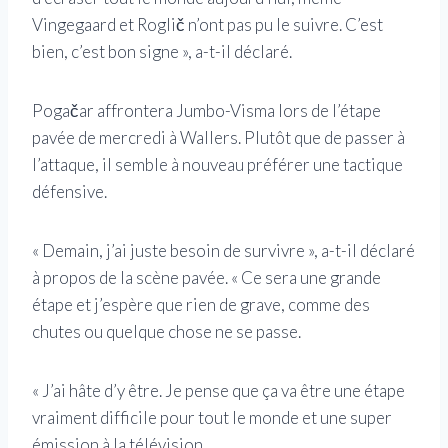
Vingegaard et Roglič n’ont pas pu le suivre. C’est
bien, c’est bon signe », a-t-il déclaré.
Pogačar affrontera Jumbo-Visma lors de l’étape
pavée de mercredi à Wallers. Plutôt que de passer à
l’attaque, il semble à nouveau préférer une tactique
défensive.
« Demain, j’ai juste besoin de survivre », a-t-il déclaré
à propos de la scène pavée. « Ce sera une grande
étape et j’espère que rien de grave, comme des
chutes ou quelque chose ne se passe.
« J’ai hâte d’y être. Je pense que ça va être une étape
vraiment difficile pour tout le monde et une super
émission à la télévision.