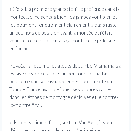
« C’était la première grande fouille profonde dans la
montée. Je me sentais bien, les jambes vont bien et
les poumons fonctionnent clairement. J’étais juste
un peu hors de position avant la montée et j’étais
venu de loin derrière mais ça montre que je Je suis
en forme.
Pogačar a reconnu les atouts de Jumbo-Visma mais a
essayé de voir cela sous un bon jour, souhaitant
peut-être que ses rivaux prennent le contrôle du
Tour de France avant de jouer ses propres cartes
dans les étapes de montagne décisives et le contre-
la-montre final.
« Ils sont vraiment forts, surtout Van Aert, il vient
d’écraser tout le monde aujourd’hui, même