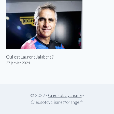
Qui est Laurent Jalabert ?
27 janvier 2024
© 2022 -
Creusot Cyclisme
-
Creusotcyclisme@orange.fr