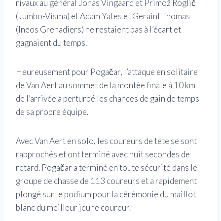
rivaux au général Jonas Vingaard et Primož Roglič
(Jumbo-Visma) et Adam Yates et Geraint Thomas
(Ineos Grenadiers) ne restaient pas à l’écart et
gagnaient du temps.
Heureusement pour Pogačar, l’attaque en solitaire
de Van Aert au sommet de la montée finale à 10 km
de l’arrivée a perturbé les chances de gain de temps
de sa propre équipe.
Avec Van Aert en solo, les coureurs de tête se sont
rapprochés et ont terminé avec huit secondes de
retard. Pogačar a terminé en toute sécurité dans le
groupe de chasse de 113 coureurs et a rapidement
plongé sur le podium pour la cérémonie du maillot
blanc du meilleur jeune coureur.