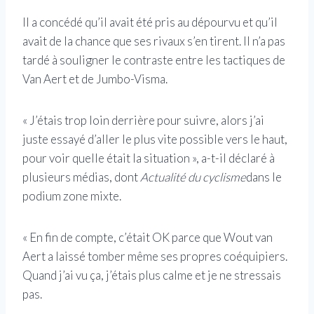
Il a concédé qu’il avait été pris au dépourvu et qu’il
avait de la chance que ses rivaux s’en tirent. Il n’a pas
tardé à souligner le contraste entre les tactiques de
Van Aert et de Jumbo-Visma.
« J’étais trop loin derrière pour suivre, alors j’ai
juste essayé d’aller le plus vite possible vers le haut,
pour voir quelle était la situation », a-t-il déclaré à
plusieurs médias, dont
Actualité du cyclisme
dans le
podium zone mixte.
« En fin de compte, c’était OK parce que Wout van
Aert a laissé tomber même ses propres coéquipiers.
Quand j’ai vu ça, j’étais plus calme et je ne stressais
pas.