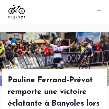
Skip
to
content
Pauline Ferrand-Prévot
remporte une victoire
éclatante à Banyoles lors