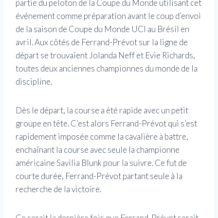
partie du peloton de la Coupe du Monde utilisant cet
événement comme préparation avant le coup d’envoi
de la saison de Coupe du Monde UCI au Brésil en
avril. Aux côtés de Ferrand-Prévot sur la ligne de
départ se trouvaient Jolanda Neff et Evie Richards,
toutes deux anciennes championnes du monde de la
discipline.
Dès le départ, la course a été rapide avec un petit
groupe en tête. C’est alors Ferrand-Prévot qui s’est
rapidement imposée comme la cavalière à battre,
enchaînant la course avec seule la championne
américaine Savilia Blunk pour la suivre. Ce fut de
courte durée, Ferrand-Prévot partant seule à la
recherche de la victoire.
Ce serait la dernière fois que Ferrand-Prévot serait