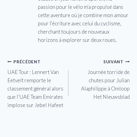
passion pour le vélo m'a propulsé dans
cette aventure où je combine mon amour
pour l'écriture avec celui du cyclisme,
cherchant toujours de nouveaux
horizons à explorer sur deux roues.
Navigation
PRÉCÉDENT
SUIVANT
UAE Tour : Lennert Van
Journée torride de
de
Eetvelt remporte le
chutes pour Julian
l’article
classement général alors
Alaphilippe à Omloop
que l’UAE Team Emirates
Het Nieuwsblad
implose sur Jebel Hafeet