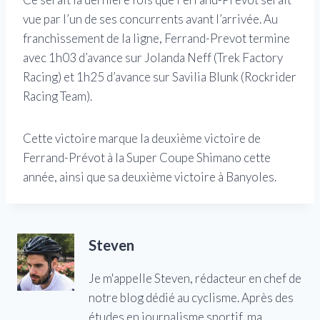
vue par l’un de ses concurrents avant l’arrivée. Au
franchissement de la ligne, Ferrand-Prevot termine
avec 1h03 d’avance sur Jolanda Neff (Trek Factory
Racing) et 1h25 d’avance sur Savilia Blunk (Rockrider
Racing Team).
Cette victoire marque la deuxième victoire de
Ferrand-Prévot à la Super Coupe Shimano cette
année, ainsi que sa deuxième victoire à Banyoles.
Steven
Je m'appelle Steven, rédacteur en chef de
notre blog dédié au cyclisme. Après des
études en journalisme sportif, ma