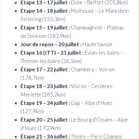
Étape 13 – 17 juillet :
Dole – Belfort (205,8km)
Étape 14 – 18 juillet :
Mulhouse – Le Markstein
Fellering (155,3km)
Étape 15 – 19 juillet :
Champagnolé – Plateau
de Solaison (183,9km)
Jour de repos – 20 juillet :
Haute Savoie
Étape 16 (ITT) – 21 juillet :
Évian-les-bains –
Thonon-les-bains (26,1km)
Étape 17 – 22 juillet :
Chambéry – Voiron
(174,7km)
Étape 18 – 23 juillet :
Voiron – Orcières-
Merlette (185,2km)
Étape 19 – 24 juillet :
Gap – Alpe d'Huez
(127,9km)
Étape 20 – 25 juillet :
Le Bourg d'Oisans – Alpe
d'Huez (170,9km)
Étape 21 – 26 juillet :
Thoiry – Paris Champs-