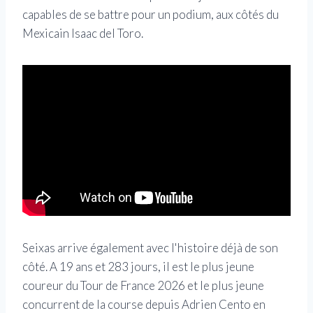
capables de se battre pour un podium, aux côtés du
Mexicain Isaac del Toro.
Seixas arrive également avec l'histoire déjà de son
côté. A 19 ans et 283 jours, il est le plus jeune
coureur du Tour de France 2026 et le plus jeune
concurrent de la course depuis Adrien Cento en