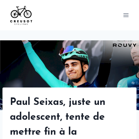
Skip
to
content
Paul Seixas, juste un
adolescent, tente de
mettre fin à la