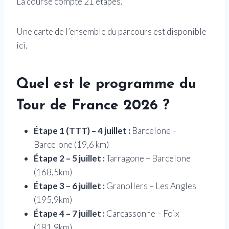
La course compte 21 étapes.
Une carte de l’ensemble du parcours est disponible
ici.
Quel est le programme du
Tour de France 2026 ?
Étape 1 (TTT) – 4 juillet :
Barcelone –
Barcelone (19,6 km)
Étape 2 – 5 juillet :
Tarragone – Barcelone
(168,5km)
Étape 3 – 6 juillet :
Granollers – Les Angles
(195,9km)
Étape 4 – 7 juillet :
Carcassonne – Foix
(181,9km)