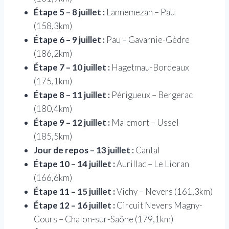
Étape 5 – 8 juillet :
Lannemezan – Pau
(158,3km)
Étape 6 – 9 juillet :
Pau – Gavarnie-Gèdre
(186,2km)
Étape 7 – 10 juillet :
Hagetmau-Bordeaux
(175,1km)
Étape 8 – 11 juillet :
Périgueux – Bergerac
(180,4km)
Étape 9 – 12 juillet :
Malemort – Ussel
(185,5km)
Jour de repos – 13 juillet :
Cantal
Étape 10 – 14 juillet :
Aurillac – Le Lioran
(166,6km)
Étape 11 – 15 juillet :
Vichy – Nevers (161,3km)
Étape 12 – 16 juillet :
Circuit Nevers Magny-
Cours – Chalon-sur-Saône (179,1km)