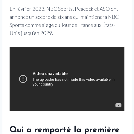
En février 2023, NBC Sports, Peacock et ASO ont
annoncé un accord de six ans qui maintiendra NBC
Sports comme siège du Tour de France aux États-
Unis jusqu'en 2029.
Qui a remporté la première