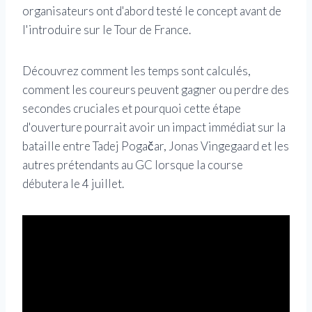
organisateurs ont d'abord testé le concept avant de
l'introduire sur le Tour de France.
Découvrez comment les temps sont calculés,
comment les coureurs peuvent gagner ou perdre des
secondes cruciales et pourquoi cette étape
d'ouverture pourrait avoir un impact immédiat sur la
bataille entre Tadej Pogačar, Jonas Vingegaard et les
autres prétendants au GC lorsque la course
débutera le 4 juillet.