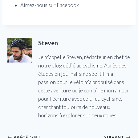
Aimez-nous sur Facebook
Steven
Je m'appelle Steven, rédacteur en chef de
notre blog dédié au cyclisme. Après des
études en journalisme sportif, ma
passion pour le vélo m'a propulsé dans
cette aventure où je combine mon amour
pour l'écriture avec celui du cyclisme,
cherchant toujours de nouveaux
horizons à explorer sur deux roues.
PRÉCÉDENT
SUIVANT