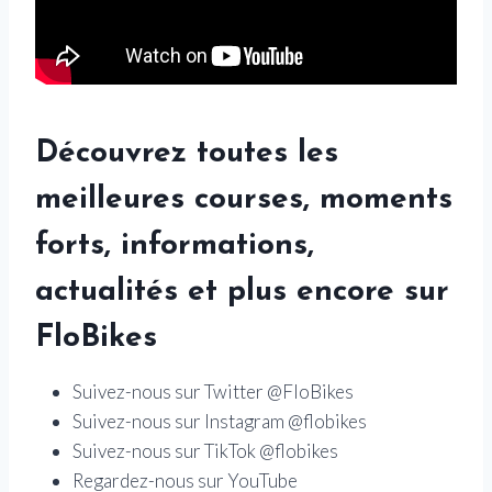
Découvrez toutes les
meilleures courses, moments
forts, informations,
actualités et plus encore sur
FloBikes
Suivez-nous sur Twitter @FloBikes
Suivez-nous sur Instagram @flobikes
Suivez-nous sur TikTok @flobikes
Regardez-nous sur YouTube