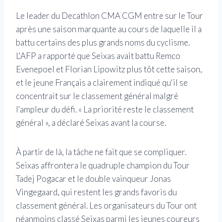
Le leader du Decathlon CMA CGM entre sur le Tour
après une saison marquante au cours de laquelle il a
battu certains des plus grands noms du cyclisme.
L'AFP a rapporté que Seixas avait battu Remco
Evenepoel et Florian Lipowitz plus tôt cette saison,
et le jeune Français a clairement indiqué qu'il se
concentrait sur le classement général malgré
l'ampleur du défi. « La priorité reste le classement
général », a déclaré Seixas avant la course.
À partir de là, la tâche ne fait que se compliquer.
Seixas affrontera le quadruple champion du Tour
Tadej Pogacar et le double vainqueur Jonas
Vingegaard, qui restent les grands favoris du
classement général. Les organisateurs du Tour ont
néanmoins classé Seixas parmi les jeunes coureurs