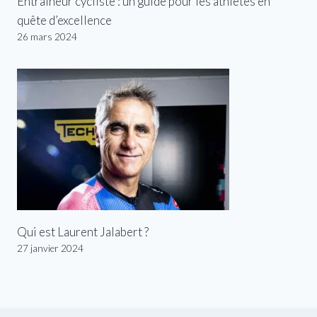
Entraîneur cycliste : un guide pour les athlètes en
quête d’excellence
26 mars 2024
Qui est Laurent Jalabert ?
27 janvier 2024