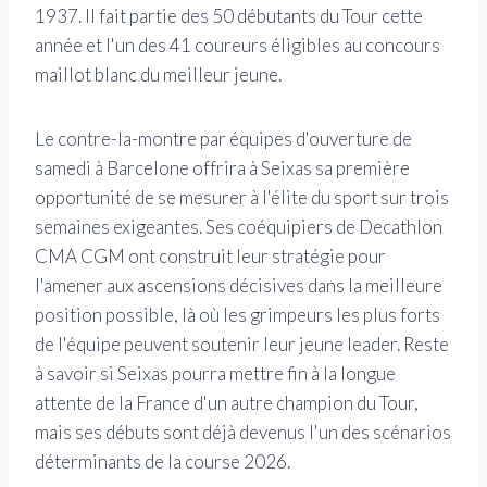
1937. Il fait partie des 50 débutants du Tour cette
année et l'un des 41 coureurs éligibles au concours
maillot blanc du meilleur jeune.
Le contre-la-montre par équipes d'ouverture de
samedi à Barcelone offrira à Seixas sa première
opportunité de se mesurer à l'élite du sport sur trois
semaines exigeantes. Ses coéquipiers de Decathlon
CMA CGM ont construit leur stratégie pour
l'amener aux ascensions décisives dans la meilleure
position possible, là où les grimpeurs les plus forts
de l'équipe peuvent soutenir leur jeune leader. Reste
à savoir si Seixas pourra mettre fin à la longue
attente de la France d'un autre champion du Tour,
mais ses débuts sont déjà devenus l'un des scénarios
déterminants de la course 2026.