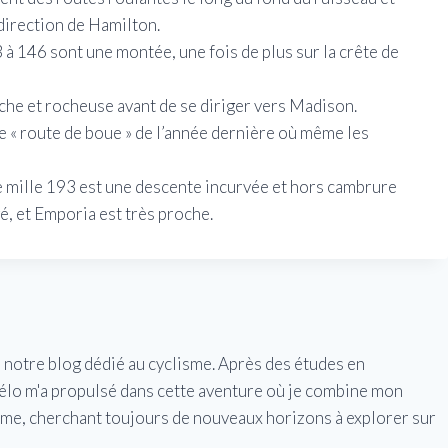
direction de Hamilton.
 à 146 sont une montée, une fois de plus sur la crête de
he et rocheuse avant de se diriger vers Madison.
e « route de boue » de l’année dernière où même les
 mille 193 est une descente incurvée et hors cambrure
, et Emporia est très proche.
e notre blog dédié au cyclisme. Après des études en
vélo m'a propulsé dans cette aventure où je combine mon
isme, cherchant toujours de nouveaux horizons à explorer sur