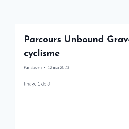
Parcours Unbound Grave
cyclisme
Par
Steven
12 mai 2023
Image
1
de
3