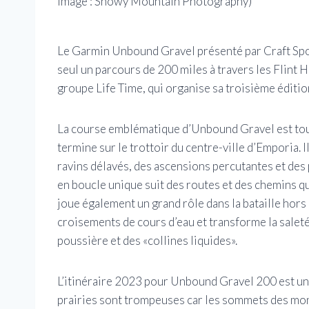
image : Snowy Mountain Photography)
Le Garmin Unbound Gravel présenté par Craft Spor
seul un parcours de 200 miles à travers les Flint H
groupe Life Time, qui organise sa troisième édition 
La course emblématique d’Unbound Gravel est tou
termine sur le trottoir du centre-ville d’Emporia. I
ravins délavés, des ascensions percutantes et des 
en boucle unique suit des routes et des chemins que
joue également un grand rôle dans la bataille hors 
croisements de cours d’eau et transforme la saleté 
poussière et des «collines liquides».
L’itinéraire 2023 pour Unbound Gravel 200 est un m
prairies sont trompeuses car les sommets des mont