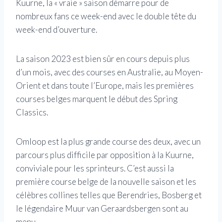
Kuurne, la « vraie » saison démarre pour de
nombreux fans ce week-end avec le double tête du
week-end d’ouverture.
La saison 2023 est bien sûr en cours depuis plus
d’un mois, avec des courses en Australie, au Moyen-
Orient et dans toute l’Europe, mais les premières
courses belges marquent le début des Spring
Classics.
Omloop est la plus grande course des deux, avec un
parcours plus difficile par opposition à la Kuurne,
conviviale pour les sprinteurs. C’est aussi la
première course belge de la nouvelle saison et les
célèbres collines telles que Berendries, Bosberg et
le légendaire Muur van Geraardsbergen sont au
menu.