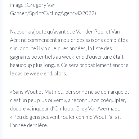
image : Gregory Van
Gansen/SprintCyclingAgency©2022)
Naesen a ajouté qu’avant que Van der Poel et Van
Aert ne commencent à rouler des saisons complètes
sur la route il y a quelques années, la liste des
gagnants potentiels au week-end d’ouverture était
beaucoup plus longue. Ce sera probablement encore
le cas ce week-end, alors.
« Sans Wout et Mathieu, personne ne se démarque et
c’est un peu plus ouvert », a reconnu son coéquipier,
double vainqueur d’Omloop, Greg Van Avermaet.
« Peu de gens peuvent rouler comme Wout l’a fait
l’année dernière.