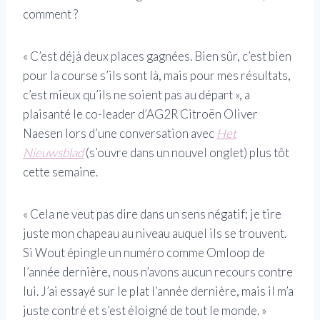
comment ?
« C’est déjà deux places gagnées. Bien sûr, c’est bien
pour la course s’ils sont là, mais pour mes résultats,
c’est mieux qu’ils ne soient pas au départ », a
plaisanté le co-leader d’AG2R Citroën Oliver
Naesen lors d’une conversation avec
Het
Nieuwsblad
(s’ouvre dans un nouvel onglet)
plus tôt
cette semaine.
« Cela ne veut pas dire dans un sens négatif; je tire
juste mon chapeau au niveau auquel ils se trouvent.
Si Wout épingle un numéro comme Omloop de
l’année dernière, nous n’avons aucun recours contre
lui. J’ai essayé sur le plat l’année dernière, mais il m’a
juste contré et s’est éloigné de tout le monde. »