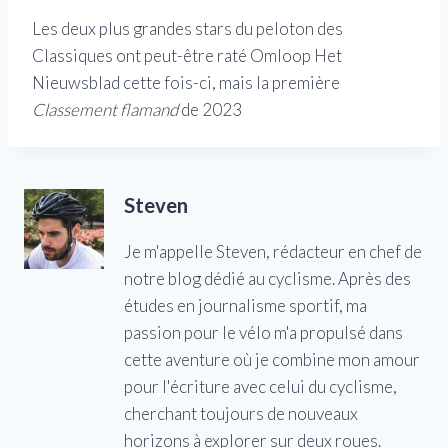
Les deux plus grandes stars du peloton des
Classiques ont peut-être raté Omloop Het
Nieuwsblad cette fois-ci, mais la première
Classement flamand
de 2023
Steven
Je m'appelle Steven, rédacteur en chef de
notre blog dédié au cyclisme. Après des
études en journalisme sportif, ma
passion pour le vélo m'a propulsé dans
cette aventure où je combine mon amour
pour l'écriture avec celui du cyclisme,
cherchant toujours de nouveaux
horizons à explorer sur deux roues.