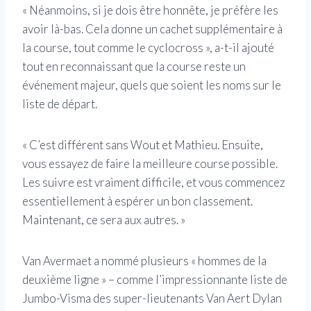
« Néanmoins, si je dois être honnête, je préfère les
avoir là-bas. Cela donne un cachet supplémentaire à
la course, tout comme le cyclocross », a-t-il ajouté
tout en reconnaissant que la course reste un
événement majeur, quels que soient les noms sur le
liste de départ.
« C’est différent sans Wout et Mathieu. Ensuite,
vous essayez de faire la meilleure course possible.
Les suivre est vraiment difficile, et vous commencez
essentiellement à espérer un bon classement.
Maintenant, ce sera aux autres. »
Van Avermaet a nommé plusieurs « hommes de la
deuxième ligne » – comme l’impressionnante liste de
Jumbo-Visma des super-lieutenants Van Aert Dylan