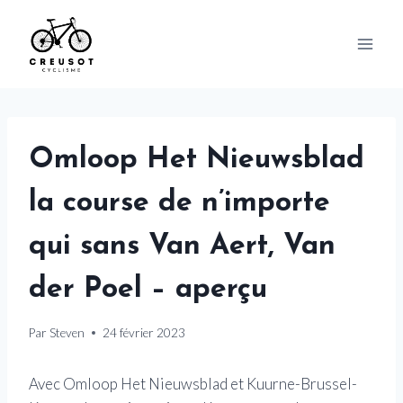
Skip
to
content
Omloop Het Nieuwsblad
la course de n’importe
qui sans Van Aert, Van
der Poel – aperçu
Par
Steven
24 février 2023
Avec Omloop Het Nieuwsblad et Kuurne-Brussel-