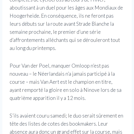
aboutissant à un duel pour les âges aux Mondiaux de
Hoogerheide. En conséquence, ils ne feront pas
leurs débuts sur la route avant Strade Bianche la
semaine prochaine, le premier d’une série
d’affrontements alléchants qui se dérouleront tout
au long du printemps.
Pour Van der Poel, manquer Omloop n’est pas
nouveau – le Néerlandais n’a jamais participé à la
course – mais Van Aert est le champion en titre,
ayant remporté la gloire en solo à Ninove lors de sa
quatrième apparition il y a 12 mois.
S’ils avaient couru samedi; le duo serait sûrement en
tête des listes de cotes des bookmakers. Leur
absence aura donc un grand effet sur la course, mais