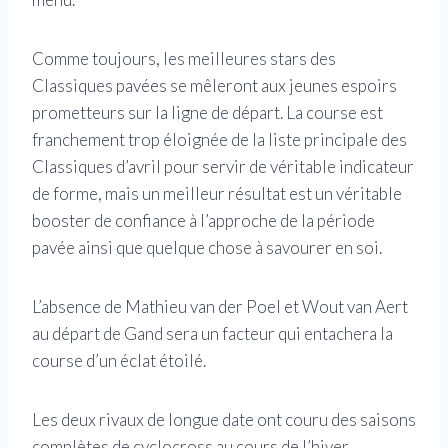
Comme toujours, les meilleures stars des
Classiques pavées se mêleront aux jeunes espoirs
prometteurs sur la ligne de départ. La course est
franchement trop éloignée de la liste principale des
Classiques d’avril pour servir de véritable indicateur
de forme, mais un meilleur résultat est un véritable
booster de confiance à l’approche de la période
pavée ainsi que quelque chose à savourer en soi.
L’absence de Mathieu van der Poel et Wout van Aert
au départ de Gand sera un facteur qui entachera la
course d’un éclat étoilé.
Les deux rivaux de longue date ont couru des saisons
complètes de cyclocross au cours de l’hiver,