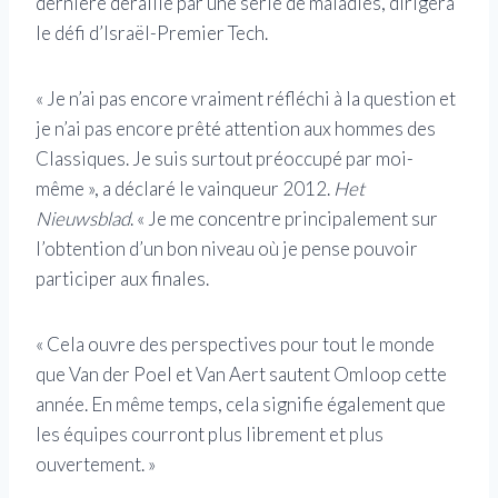
dernière déraillé par une série de maladies, dirigera
le défi d’Israël-Premier Tech.
« Je n’ai pas encore vraiment réfléchi à la question et
je n’ai pas encore prêté attention aux hommes des
Classiques. Je suis surtout préoccupé par moi-
même », a déclaré le vainqueur 2012.
Het
Nieuwsblad
. « Je me concentre principalement sur
l’obtention d’un bon niveau où je pense pouvoir
participer aux finales.
« Cela ouvre des perspectives pour tout le monde
que Van der Poel et Van Aert sautent Omloop cette
année. En même temps, cela signifie également que
les équipes courront plus librement et plus
ouvertement. »