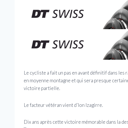
Le cycliste a fait un pas en avant définitif dans le
en moyenne montagne et qui sera presque certaine
victoire partielle.
Le facteur vétéran vient d’Ion Izagirre.
Dix ans après cette victoire mémorable dans la de