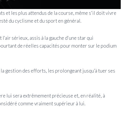
s et les plus attendus de la course, même s'il doit vivre
esté du cyclisme et du sport en général.
 l'air sérieux, assis à la gauche d'une star qui
pourtant de réelles capacités pour monter sur le podium
 la gestion des efforts, les prolongeant jusqu'à tuer ses
re lui sera extrêmement précieuse et, en réalité, à
onsidéré comme vraiment supérieur à lui.