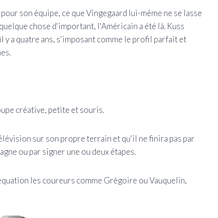
x pour son équipe, ce que Vingegaard lui-même ne se lasse
quelque chose d'important, l'Américain a été là. Kuss
l y a quatre ans, s'imposant comme le profil parfait et
nes.
pe créative, petite et souris.
élévision sur son propre terrain et qu'il ne finira pas par
agne ou par signer une ou deux étapes.
 l'équation les coureurs comme Grégoire ou Vauquelin,