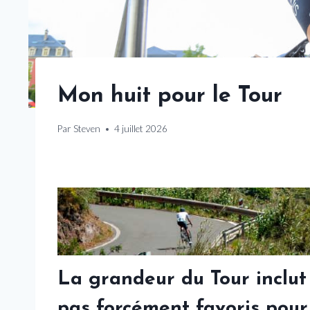
Mon huit pour le Tour
Par
Steven
4 juillet 2026
La grandeur du Tour inclut
pas forcément favoris pour