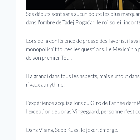
Ses débuts sont sans aucun doute les plus marquant
dans l'ombre de Tadej Pogačar, le roi soleil incont
Lors de la conférence de presse des favoris, il avait
monopolisait toutes les questions. Le Mexicain a 
de son premier Tour.
Il a grandi dans tous les aspects, mais surtout dans
rivaux au rythme.
L'expérience acquise lors du Giro de l'année derniè
l'exception de Jonas Vingegaard, personne n'est c
Dans Visma, Sepp Kuss, le joker, émerge.