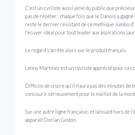
C'est un cycliste aussi aimé du public que précieu
pas de répéter : chaque fois que le Danois a gagné 
reste le dernier résistant de ce mythique Jumbo d'i
l'écuyer idéal pour tout leader aux aspirations jau
Le regard s'arrête alors sur le produit français.
Lenny Martínez est un cycliste apprécié pour sa cou
Difficile de croire qu'il n'aura pas des minutes de t
concourir sérieusement pour le maillot de la mont
Sur une autre ligne française, et laissant hors de
apparaît Dorian Godon.