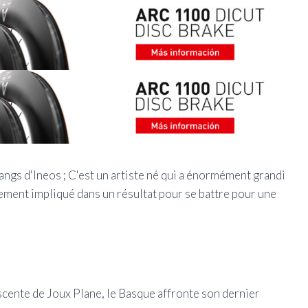
s rangs d'Ineos ; C'est un artiste né qui a énormément grandi
ment impliqué dans un résultat pour se battre pour une
scente de Joux Plane, le Basque affronte son dernier