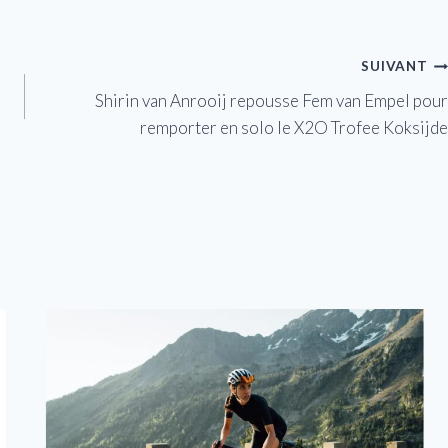
SUIVANT
Shirin van Anrooij repousse Fem van Empel pour
remporter en solo le X2O Trofee Koksijde