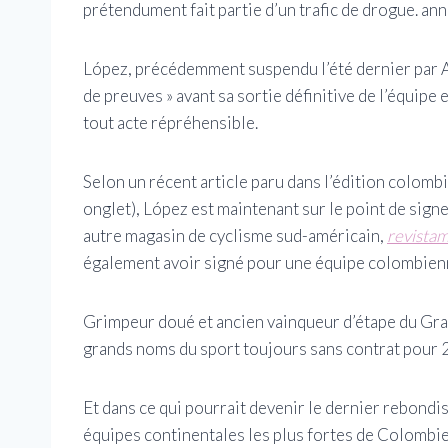
prétendument fait partie d’un trafic de drogue. ann
López, précédemment suspendu l’été dernier par A
de preuves » avant sa sortie définitive de l’équipe e
tout acte répréhensible.
Selon un récent article paru dans l’édition colomb
onglet)
, López est maintenant sur le point de sig
autre magasin de cyclisme sud-américain,
revistam
également avoir signé pour une équipe colombienne
Grimpeur doué et ancien vainqueur d’étape du Gran
grands noms du sport toujours sans contrat pour 
Et dans ce qui pourrait devenir le dernier rebondis
équipes continentales les plus fortes de Colombie 