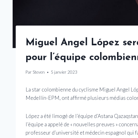
Miguel Angel López sera
pour l’équipe colombie
Par
Steven
5 janvier 2023
La star colombienne du cyclisme Miguel Angel Lópe
Medellín-EPM, ont affirmé plusieurs médias colo
López a été limogé de l’équipe d’Astana Qazaqsta
l’équipe a appelé de « nouvelles preuves » concer
professeur d’université et médecin espagnol qui fa