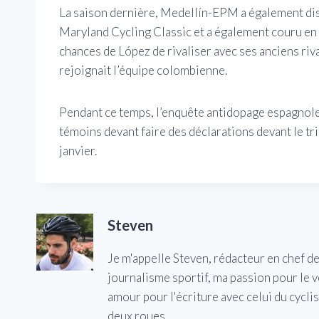
La saison dernière, Medellín-EPM a également dispu
Maryland Cycling Classic et a également couru en 
chances de López de rivaliser avec ses anciens ri
rejoignait l’équipe colombienne.
Pendant ce temps, l’enquête antidopage espagnole 
témoins devant faire des déclarations devant le tr
janvier.
Steven
Je m'appelle Steven, rédacteur en chef d
journalisme sportif, ma passion pour le 
amour pour l'écriture avec celui du cycl
deux roues.