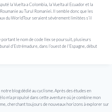
té la Vuelta a Colombia, la Vuelta al Ecuador et la
Roumanie au Turul Romaniei. Il semble donc que les
vaux du WorldTour seraient sévèrement limitées s’il
portant le nom de code Ilex se poursuit, plusieurs
ibunal d’Estrémadure, dans l’ouest de l’Espagne, début
e notre blog dédié au cyclisme. Après des études en
vélo m'a propulsé dans cette aventure où je combine mon
isme, cherchant toujours de nouveaux horizons à explorer sur