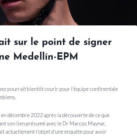
it sur le point de signer
nne Medellín-EPM
z pourrait bientôt courir pour l’équipe continentale
mbiens.
n en décembre 2022 après la découverte de ce que
nant son lien présumé avec le Dr Marcos Maynar,
it actuellement l’objet d’une enquête pour avoir