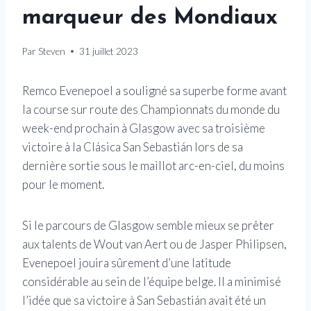
marqueur des Mondiaux
Par
Steven
31 juillet 2023
Remco Evenepoel a souligné sa superbe forme avant
la course sur route des Championnats du monde du
week-end prochain à Glasgow avec sa troisième
victoire à la Clásica San Sebastián lors de sa
dernière sortie sous le maillot arc-en-ciel, du moins
pour le moment.
Si le parcours de Glasgow semble mieux se prêter
aux talents de Wout van Aert ou de Jasper Philipsen,
Evenepoel jouira sûrement d’une latitude
considérable au sein de l’équipe belge. Il a minimisé
l’idée que sa victoire à San Sebastián avait été un