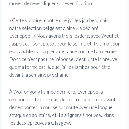
moyen de revendiquer sa revendication.
« Cette victoire montre que j’ai les jambes, mais
notre sélection belge est claire », a déclaré
Evenepoel. « Nous avons trois leaders, avec Wout et
Jasper, qui sont plutôt pour le sprint, et il y a moi, qui
est capable d’attaquer à distance comme l’an dernier.
Donc ce n’est pas une ‘réponse’, c’est juste la preuve
que ma forme est là, que j’ai les jambes pour être
devant la semaine prochaine.
À Wollongong l’année dernière, Evenepoel a
remporté le bronze dans le contre-la-montre avant
de remporter la course sur route avec une longue
attaque en solitaire, et il s’alignera à nouveau dans
les deux épreuves à Glasgow.