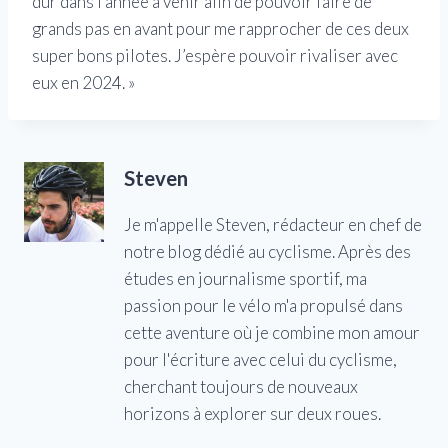
dur dans l’année à venir afin de pouvoir faire de
grands pas en avant pour me rapprocher de ces deux
super bons pilotes. J’espère pouvoir rivaliser avec
eux en 2024. »
Steven
Je m'appelle Steven, rédacteur en chef de
notre blog dédié au cyclisme. Après des
études en journalisme sportif, ma
passion pour le vélo m'a propulsé dans
cette aventure où je combine mon amour
pour l'écriture avec celui du cyclisme,
cherchant toujours de nouveaux
horizons à explorer sur deux roues.