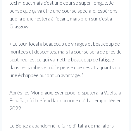
technique, mais c’est une course super longue. Je
pense que ça va être une course spéciale. Espérons
que la pluie restera à l’écart, mais bien sûr c’est à
Glasgow.
« Le tour local a beaucoup de virages et beaucoup de
montées et descentes, mais la course sera de près de
sept heures, ce qui va mettre beaucoup de fatigue
dans les jambes et où je pense que des attaquants ou
une échappée auront un avantage. .”
Après les Mondiaux, Evenepoel disputera la Vuelta a
España, où il défend la couronne qu’il a remportée en
2022.
Le Belge a abandonné le Giro d’Italia de mai alors