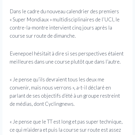
Dans le cadre du nouveau calendrier des premiers
« Super Mondiaux » multidisciplinaires de l’UCI, le
contre-la-montre intervient cinq jours après la
course sur route de dimanche.
Evenepoel hésitait à dire si ses perspectives étaient
meilleures dans une course plutôt que dans l’autre.
« Je pense qu’ils devraient tous les deux me
convenir, mais nous verrons », a-t-il déclaré en
parlant de ses objectifs d’été à un groupe restreint
de médias, dont Cyclingnews.
« Je pense que le TT est long et pas super technique,
ce qui m’aidera et puis la course sur route est assez