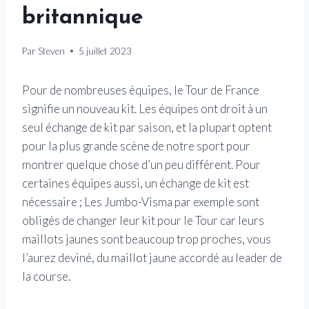
britannique
Par
Steven
5 juillet 2023
Pour de nombreuses équipes, le Tour de France
signifie un nouveau kit. Les équipes ont droit à un
seul échange de kit par saison, et la plupart optent
pour la plus grande scène de notre sport pour
montrer quelque chose d’un peu différent. Pour
certaines équipes aussi, un échange de kit est
nécessaire ; Les Jumbo-Visma par exemple sont
obligés de changer leur kit pour le Tour car leurs
maillots jaunes sont beaucoup trop proches, vous
l’aurez deviné, du maillot jaune accordé au leader de
la course.