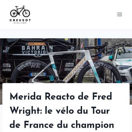
Skip
to
content
Merida Reacto de Fred
Wright: le vélo du Tour
de France du champion