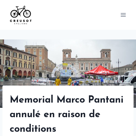
Skip
to
content
Memorial Marco Pantani
annulé en raison de
conditions