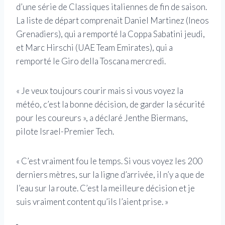
d’une série de Classiques italiennes de fin de saison.
La liste de départ comprenait Daniel Martinez (Ineos
Grenadiers), qui a remporté la Coppa Sabatini jeudi,
et Marc Hirschi (UAE Team Emirates), qui a
remporté le Giro della Toscana mercredi.
« Je veux toujours courir mais si vous voyez la
météo, c’est la bonne décision, de garder la sécurité
pour les coureurs », a déclaré Jenthe Biermans,
pilote Israel-Premier Tech.
« C’est vraiment fou le temps. Si vous voyez les 200
derniers mètres, sur la ligne d’arrivée, il n’y a que de
l’eau sur la route. C’est la meilleure décision et je
suis vraiment content qu’ils l’aient prise. »