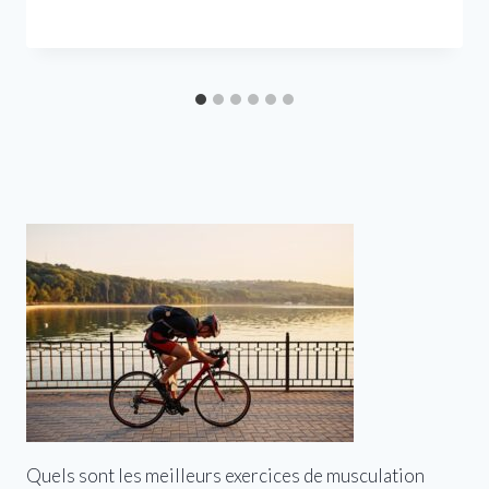
Quels sont les meilleurs exercices de musculation