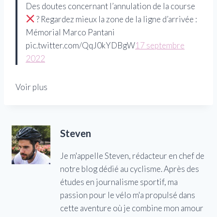
Des doutes concernant l’annulation de la course
? Regardez mieux la zone de la ligne d’arrivée :
Mémorial Marco Pantani
pic.twitter.com/QqJ0kYDBgW
17 septembre
2022
Voir plus
Steven
Je m'appelle Steven, rédacteur en chef de
notre blog dédié au cyclisme. Après des
études en journalisme sportif, ma
passion pour le vélo m'a propulsé dans
cette aventure où je combine mon amour