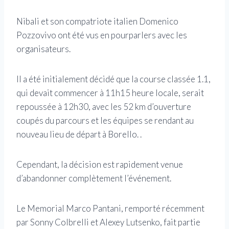
Nibali et son compatriote italien Domenico
Pozzovivo ont été vus en pourparlers avec les
organisateurs.
Il a été initialement décidé que la course classée 1.1,
qui devait commencer à 11h15 heure locale, serait
repoussée à 12h30, avec les 52 km d’ouverture
coupés du parcours et les équipes se rendant au
nouveau lieu de départ à Borello. .
Cependant, la décision est rapidement venue
d’abandonner complètement l’événement.
Le Memorial Marco Pantani, remporté récemment
par Sonny Colbrelli et Alexey Lutsenko, fait partie