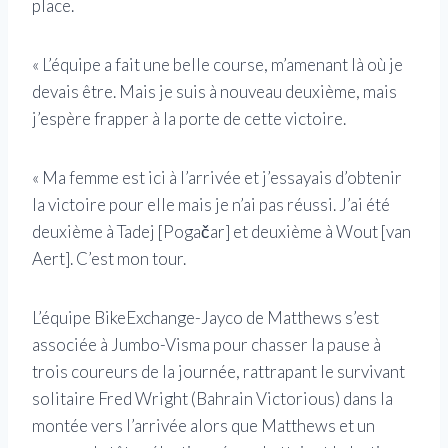
place.
« L’équipe a fait une belle course, m’amenant là où je
devais être. Mais je suis à nouveau deuxième, mais
j’espère frapper à la porte de cette victoire.
« Ma femme est ici à l’arrivée et j’essayais d’obtenir
la victoire pour elle mais je n’ai pas réussi. J’ai été
deuxième à Tadej [Pogačar] et deuxième à Wout [van
Aert]. C’est mon tour.
L’équipe BikeExchange-Jayco de Matthews s’est
associée à Jumbo-Visma pour chasser la pause à
trois coureurs de la journée, rattrapant le survivant
solitaire Fred Wright (Bahrain Victorious) dans la
montée vers l’arrivée alors que Matthews et un