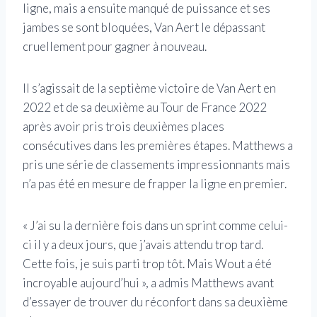
ligne, mais a ensuite manqué de puissance et ses
jambes se sont bloquées, Van Aert le dépassant
cruellement pour gagner à nouveau.
Il s’agissait de la septième victoire de Van Aert en
2022 et de sa deuxième au Tour de France 2022
après avoir pris trois deuxièmes places
consécutives dans les premières étapes. Matthews a
pris une série de classements impressionnants mais
n’a pas été en mesure de frapper la ligne en premier.
« J’ai su la dernière fois dans un sprint comme celui-
ci il y a deux jours, que j’avais attendu trop tard.
Cette fois, je suis parti trop tôt. Mais Wout a été
incroyable aujourd’hui », a admis Matthews avant
d’essayer de trouver du réconfort dans sa deuxième