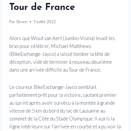
Tour de France
Par
Steven
9 juillet 2022
Alors que Wout van Aert (Jumbo-Visma) levait les
bras pour célébrer, Michael Matthews
(BikeExchange-Jayco) a laissé tomber la tête de
déception, vidé de terminer à nouveau deuxième
dans une arrivée difficile au Tour de France.
Le coureur BikeExchange-Jayco semblait
parfaitement prêt pour la victoire, sautant premier
au sprint après avoir survécu à la montée à grande
vitesse de 5 km du bord du lac de Lausanne au
sommet de la Côte du Stade Olympique. Il a pris la
ligne intérieure sur l’arrivée en courbe et a pu voir la