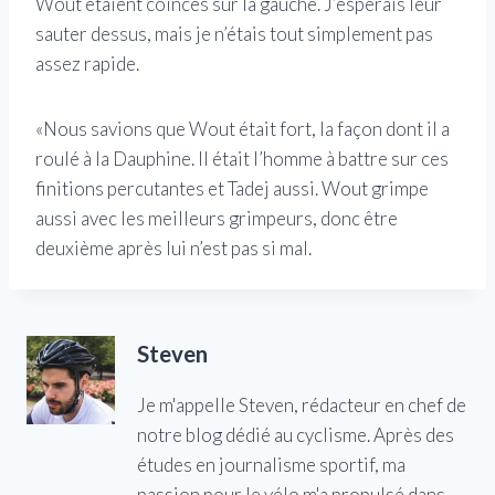
Wout étaient coincés sur la gauche. J’espérais leur
sauter dessus, mais je n’étais tout simplement pas
assez rapide.
«Nous savions que Wout était fort, la façon dont il a
roulé à la Dauphine. Il était l’homme à battre sur ces
finitions percutantes et Tadej aussi. Wout grimpe
aussi avec les meilleurs grimpeurs, donc être
deuxième après lui n’est pas si mal.
Steven
Je m'appelle Steven, rédacteur en chef de
notre blog dédié au cyclisme. Après des
études en journalisme sportif, ma
passion pour le vélo m'a propulsé dans