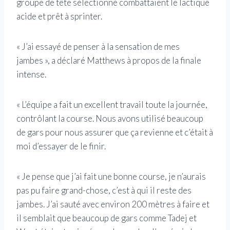
groupe de tête sélectionné combattaient le lactique
acide et prêt à sprinter.
« J’ai essayé de penser à la sensation de mes
jambes », a déclaré Matthews à propos de la finale
intense.
« L’équipe a fait un excellent travail toute la journée,
contrôlant la course. Nous avons utilisé beaucoup
de gars pour nous assurer que ça revienne et c’était à
moi d’essayer de le finir.
« Je pense que j’ai fait une bonne course, je n’aurais
pas pu faire grand-chose, c’est à qui il reste des
jambes. J’ai sauté avec environ 200 mètres à faire et
il semblait que beaucoup de gars comme Tadej et